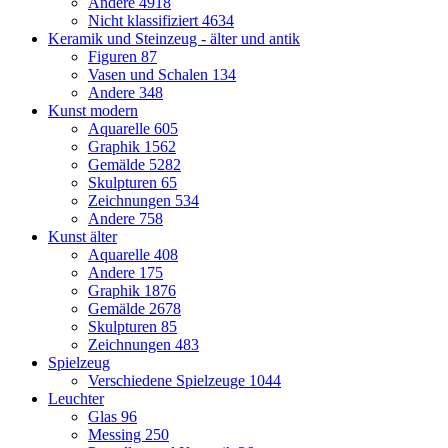
Andere
4918
Nicht klassifiziert
4634
Keramik und Steinzeug - älter und antik
Figuren
87
Vasen und Schalen
134
Andere
348
Kunst modern
Aquarelle
605
Graphik
1562
Gemälde
5282
Skulpturen
65
Zeichnungen
534
Andere
758
Kunst älter
Aquarelle
408
Andere
175
Graphik
1876
Gemälde
2678
Skulpturen
85
Zeichnungen
483
Spielzeug
Verschiedene Spielzeuge
1044
Leuchter
Glas
96
Messing
250