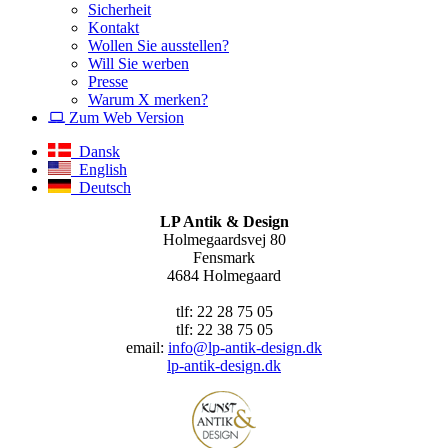
Sicherheit
Kontakt
Wollen Sie ausstellen?
Will Sie werben
Presse
Warum X merken?
Zum Web Version
Dansk
English
Deutsch
LP Antik & Design
Holmegaardsvej 80
Fensmark
4684 Holmegaard
tlf: 22 28 75 05
tlf: 22 38 75 05
email:
info@lp-antik-design.dk
lp-antik-design.dk