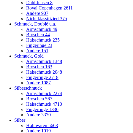
Dahl Jensen
8
Royal Copenhagen
2611
Andere
907
Nicht klassifiziert
375
Schmuck, Doublé u.a.
Armschmuck
49
Broschen
44
Halsschmuck
235
Fingeringe
23
Andere
151
Schmuck, Gold
Armschmuck
1348
Broschen
163
Halsschmuck
2048
Fingerringe
2718
Andere
1087
Silberschmuck
Armschmuck
2274
Broschen
567
Halsschmuck
4710
Fingerringe
1836
Andere
3370
Silber
Hohlwaren
5663
Andere
1919