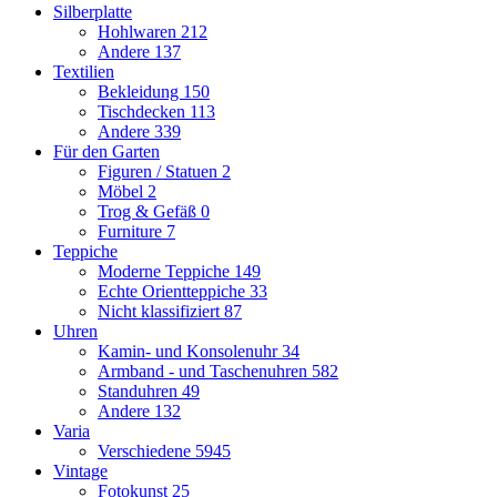
Silberplatte
Hohlwaren
212
Andere
137
Textilien
Bekleidung
150
Tischdecken
113
Andere
339
Für den Garten
Figuren / Statuen
2
Möbel
2
Trog & Gefäß
0
Furniture
7
Teppiche
Moderne Teppiche
149
Echte Orientteppiche
33
Nicht klassifiziert
87
Uhren
Kamin- und Konsolenuhr
34
Armband - und Taschenuhren
582
Standuhren
49
Andere
132
Varia
Verschiedene
5945
Vintage
Fotokunst
25