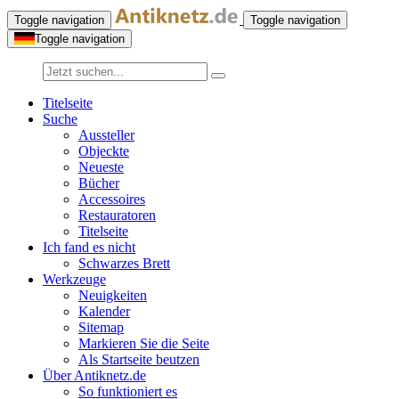
Toggle navigation
Toggle navigation
Toggle navigation
Titelseite
Suche
Aussteller
Objeckte
Neueste
Bücher
Accessoires
Restauratoren
Titelseite
Ich fand es nicht
Schwarzes Brett
Werkzeuge
Neuigkeiten
Kalender
Sitemap
Markieren Sie die Seite
Als Startseite beutzen
Über Antiknetz.de
So funktioniert es