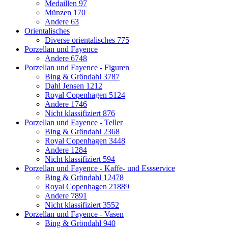
Medaillen
97
Münzen
170
Andere
63
Orientalisches
Diverse orientalisches
775
Porzellan und Fayence
Andere
6748
Porzellan und Fayence - Figuren
Bing & Gröndahl
3787
Dahl Jensen
1212
Royal Copenhagen
5124
Andere
1746
Nicht klassifiziert
876
Porzellan und Fayence - Teller
Bing & Gröndahl
2368
Royal Copenhagen
3448
Andere
1284
Nicht klassifiziert
594
Porzellan und Fayence - Kaffe- und Essservice
Bing & Gröndahl
12478
Royal Copenhagen
21889
Andere
7891
Nicht klassifiziert
3552
Porzellan und Fayence - Vasen
Bing & Gröndahl
940