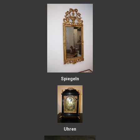
Spiegeln
Uhren