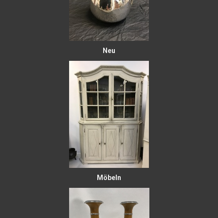
Neu
Möbeln