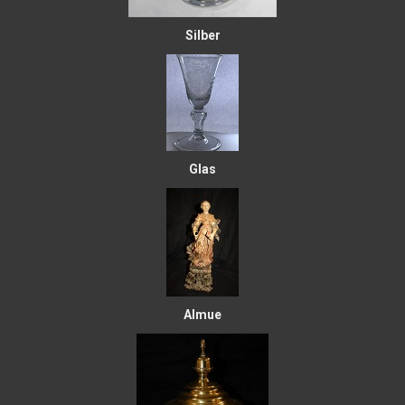
Silber
Glas
Almue