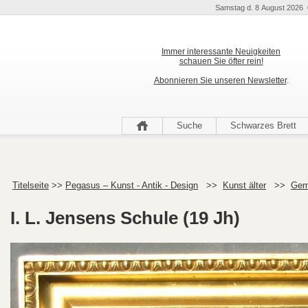
Samstag d. 8 August 2026 
Immer interessante Neuigkeiten
schauen Sie öfter rein!
Abonnieren Sie unseren Newsletter
.
Suche
Schwarzes Brett
Titelseite
>>
Pegasus – Kunst - Antik - Design
>>
Kunst älter
>>
Gem
I. L. Jensens Schule (19 Jh)