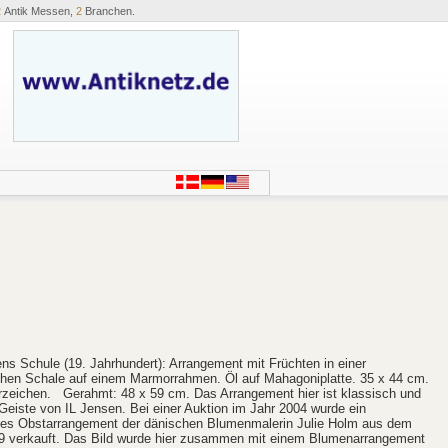
2
Antik Messen,
2
Branchen.
ens Schule (19. Jahrhundert): Arrangement mit Früchten in einer
chen Schale auf einem Marmorrahmen. Öl auf Mahagoniplatte. 35 x 44 cm.
zeichen. Gerahmt: 48 x 59 cm. Das Arrangement hier ist klassisch und
Geiste von IL Jensen. Bei einer Auktion im Jahr 2004 wurde ein
hes Obstarrangement der dänischen Blumenmalerin Julie Holm aus dem
9 verkauft. Das Bild wurde hier zusammen mit einem Blumenarrangement