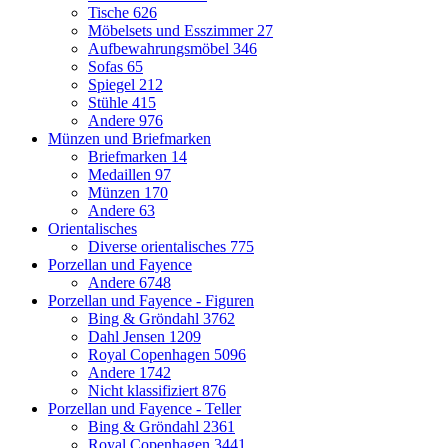
Tische
626
Möbelsets und Esszimmer
27
Aufbewahrungsmöbel
346
Sofas
65
Spiegel
212
Stühle
415
Andere
976
Münzen und Briefmarken
Briefmarken
14
Medaillen
97
Münzen
170
Andere
63
Orientalisches
Diverse orientalisches
775
Porzellan und Fayence
Andere
6748
Porzellan und Fayence - Figuren
Bing & Gröndahl
3762
Dahl Jensen
1209
Royal Copenhagen
5096
Andere
1742
Nicht klassifiziert
876
Porzellan und Fayence - Teller
Bing & Gröndahl
2361
Royal Copenhagen
3441