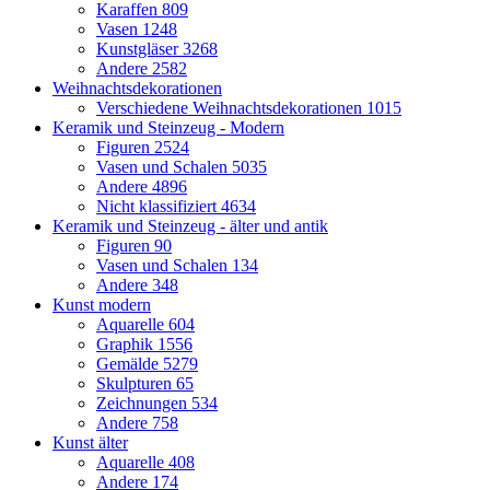
Karaffen
809
Vasen
1248
Kunstgläser
3268
Andere
2582
Weihnachtsdekorationen
Verschiedene Weihnachtsdekorationen
1015
Keramik und Steinzeug - Modern
Figuren
2524
Vasen und Schalen
5035
Andere
4896
Nicht klassifiziert
4634
Keramik und Steinzeug - älter und antik
Figuren
90
Vasen und Schalen
134
Andere
348
Kunst modern
Aquarelle
604
Graphik
1556
Gemälde
5279
Skulpturen
65
Zeichnungen
534
Andere
758
Kunst älter
Aquarelle
408
Andere
174