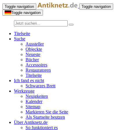
Toggle navigation
Toggle navigation
Toggle navigation
Titelseite
Suche
Aussteller
Objeckte
Neueste
Bücher
Accessoires
Restauratoren
Titelseite
Ich fand es nicht
Schwarzes Brett
Werkzeuge
Neuigkeiten
Kalender
Sitemap
Markieren Sie die Seite
Als Startseite beutzen
Über Antiknetz.de
So funktioniert es