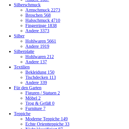
Silberschmuck
Armschmuck
2273
Broschen
568
Halsschmuck
4710
Fingerringe
1838
Andere
3373
Silber
Hohlwaren
5661
Andere
1919
Silberplatte
Hohlwaren
212
Andere
137
Textilien
Bekleidung
150
Tischdecken
113
Andere
339
Für den Garten
Figuren / Statuen
2
Möbel
2
Trog & Gefäß
0
Furniture
7
Teppiche
Moderne Teppiche
149
Echte Orientteppiche
33