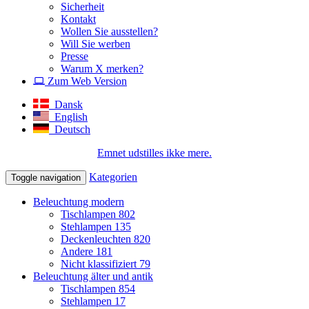
Sicherheit
Kontakt
Wollen Sie ausstellen?
Will Sie werben
Presse
Warum X merken?
Zum Web Version
Dansk
English
Deutsch
Emnet udstilles ikke mere.
Kategorien
Toggle navigation
Beleuchtung modern
Tischlampen
802
Stehlampen
135
Deckenleuchten
820
Andere
181
Nicht klassifiziert
79
Beleuchtung älter und antik
Tischlampen
854
Stehlampen
17