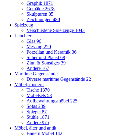
Graphik
1871
Gemälde
2678
Skulpturen
85
Zeichnungen
480
Spielzeug
Verschiedene Spielzeuge
1043
Leuchter
Glas
96
Messing
250
Porzellan und Keramik
36
Silber und Plated
68
Zinn & Sonstiges
39
Andere
167
Maritime Gegenstände
Diverse maritime Gegenstände
22
Möbel, modern
Tische
1370
Möbelsets
53
Aufbewahrungsmöbel
225
Sofas
239
Spiegel
87
Stühle
1871
Andere
975
Möbel, älter und antik
Bauern Möbel
142