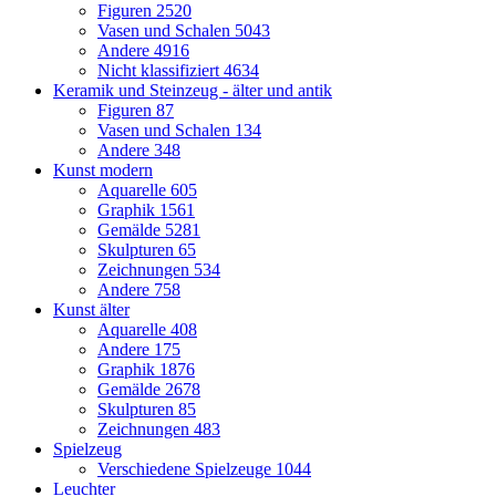
Figuren
2520
Vasen und Schalen
5043
Andere
4916
Nicht klassifiziert
4634
Keramik und Steinzeug - älter und antik
Figuren
87
Vasen und Schalen
134
Andere
348
Kunst modern
Aquarelle
605
Graphik
1561
Gemälde
5281
Skulpturen
65
Zeichnungen
534
Andere
758
Kunst älter
Aquarelle
408
Andere
175
Graphik
1876
Gemälde
2678
Skulpturen
85
Zeichnungen
483
Spielzeug
Verschiedene Spielzeuge
1044
Leuchter