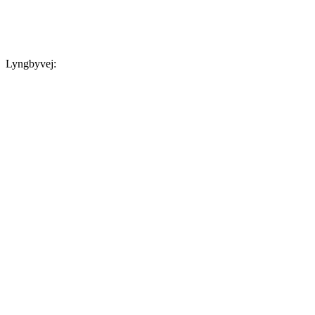
Lyngbyvej: