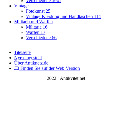
Verschiedene
5941
Vintage
Fotokunst
25
Vintage-Kleidung und Handtaschen
114
Militaria und Waffen
Militaria
16
Waffen
17
Verschiedene
66
Titelseite
Nye eingestellt
Über Antiknetz.de
Finden Sie auf der Web-Version
2022 - Antikvitet.net