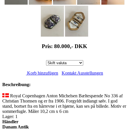
Pris: 80.000,-
DKK
Korb hinzufügen
Kontakt Ausstellungen
Beschreibung:
Royal Copenhagen Anton Michelsen Bæltespænde No 336 af
Christian Thomsen og er fra 1906. Forgyldt indlangt sølv. I god
stand, bortset fra en hårrevne i et hjørne, kan ses på billede. Motiv er
sommerfugle. Måler 10,2 cm x 6 cm
Lager: 1
Händler
Danam Antik