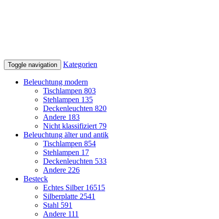
Kategorien
Toggle navigation
Beleuchtung modern
Tischlampen
803
Stehlampen
135
Deckenleuchten
820
Andere
183
Nicht klassifiziert
79
Beleuchtung älter und antik
Tischlampen
854
Stehlampen
17
Deckenleuchten
533
Andere
226
Besteck
Echtes Silber
16515
Silberplatte
2541
Stahl
591
Andere
111