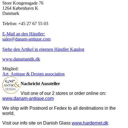
Store Kongensgade 76
1264 København K
Danmark
Telefon: +45 27 67 55 03
E-Mail an den Händler:
sales@danam-antique.com
Siehe den Artikel in eigenen Händler Katalog
www.danamantik.dk
Mitglied:
Art, Antique & Design association
Nachricht Aussteller
Visit one of our 2 stores or order online on:
www.danam-antique.com
We ship with Postnord or Fedex to all destinations in the
world.
Visit our info site on Danish Glass
www.hardernet.dk