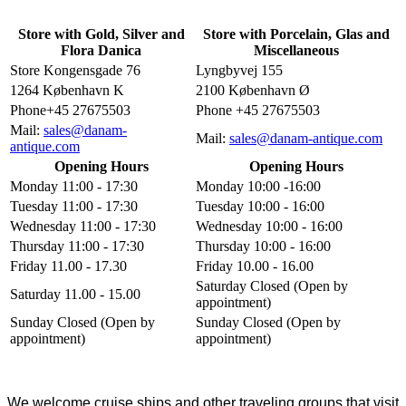
Store with Gold, Silver and
Store with Porcelain, Glas and
Flora Danica
Miscellaneous
Store Kongensgade 76
Lyngbyvej 155
1264 København K
2100 København Ø
Phone+45 27675503
Phone +45 27675503
Mail:
sales@danam-
Mail:
sales@danam-antique.com
antique.com
Opening Hours
Opening Hours
Monday 11:00 - 17:30
Monday 10:00 -16:00
Tuesday 11:00 - 17:30
Tuesday 10:00 - 16:00
Wednesday 11:00 - 17:30
Wednesday 10:00 - 16:00
Thursday 11:00 - 17:30
Thursday 10:00 - 16:00
Friday 11.00 - 17.30
Friday 10.00 - 16.00
Saturday Closed (Open by
Saturday 11.00 - 15.00
appointment)
Sunday Closed (Open by
Sunday Closed (Open by
appointment)
appointment)
We welcome cruise ships and other traveling groups that visit