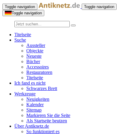
Toggle navigation
Toggle navigation
Toggle navigation
Titelseite
Suche
Aussteller
Objeckte
Neueste
Bücher
Accessoires
Restauratoren
Titelseite
Ich fand es nicht
Schwarzes Brett
Werkzeuge
Neuigkeiten
Kalender
Sitemap
Markieren Sie die Seite
Als Startseite beutzen
Über Antiknetz.de
So funktioniert es