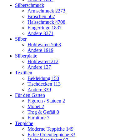
Silberschmuck
Armschmuck
2273
Broschen
567
Halsschmuck
4708
Fingerringe
1837
Andere
3371
Silber
Hohlwaren
5663
Andere
1919
Silberplatte
Hohlwaren
212
Andere
137
Textilien
Bekleidung
150
Tischdecken
113
Andere
339
Für den Garten
Figuren / Statuen
2
Möbel
2
Trog & Gefäß
0
Furniture
7
Teppiche
Moderne Teppiche
149
Echte Orientteppiche
33