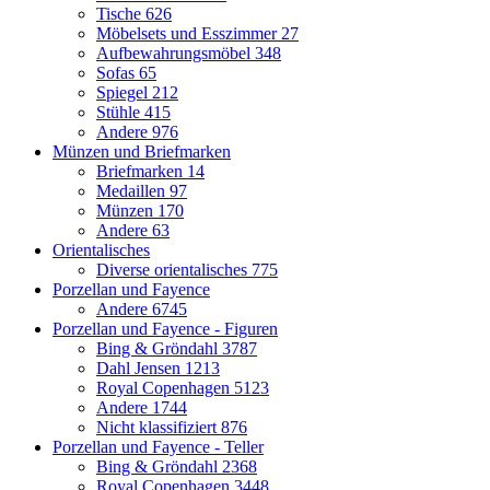
Tische
626
Möbelsets und Esszimmer
27
Aufbewahrungsmöbel
348
Sofas
65
Spiegel
212
Stühle
415
Andere
976
Münzen und Briefmarken
Briefmarken
14
Medaillen
97
Münzen
170
Andere
63
Orientalisches
Diverse orientalisches
775
Porzellan und Fayence
Andere
6745
Porzellan und Fayence - Figuren
Bing & Gröndahl
3787
Dahl Jensen
1213
Royal Copenhagen
5123
Andere
1744
Nicht klassifiziert
876
Porzellan und Fayence - Teller
Bing & Gröndahl
2368
Royal Copenhagen
3448