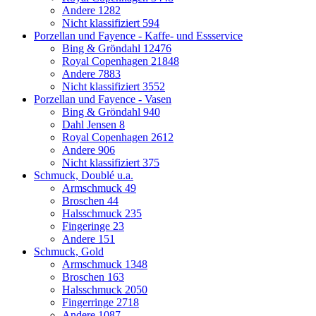
Andere
1282
Nicht klassifiziert
594
Porzellan und Fayence - Kaffe- und Essservice
Bing & Gröndahl
12476
Royal Copenhagen
21848
Andere
7883
Nicht klassifiziert
3552
Porzellan und Fayence - Vasen
Bing & Gröndahl
940
Dahl Jensen
8
Royal Copenhagen
2612
Andere
906
Nicht klassifiziert
375
Schmuck, Doublé u.a.
Armschmuck
49
Broschen
44
Halsschmuck
235
Fingeringe
23
Andere
151
Schmuck, Gold
Armschmuck
1348
Broschen
163
Halsschmuck
2050
Fingerringe
2718
Andere
1087