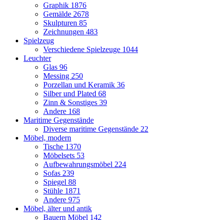
Graphik
1876
Gemälde
2678
Skulpturen
85
Zeichnungen
483
Spielzeug
Verschiedene Spielzeuge
1044
Leuchter
Glas
96
Messing
250
Porzellan und Keramik
36
Silber und Plated
68
Zinn & Sonstiges
39
Andere
168
Maritime Gegenstände
Diverse maritime Gegenstände
22
Möbel, modern
Tische
1370
Möbelsets
53
Aufbewahrungsmöbel
224
Sofas
239
Spiegel
88
Stühle
1871
Andere
975
Möbel, älter und antik
Bauern Möbel
142