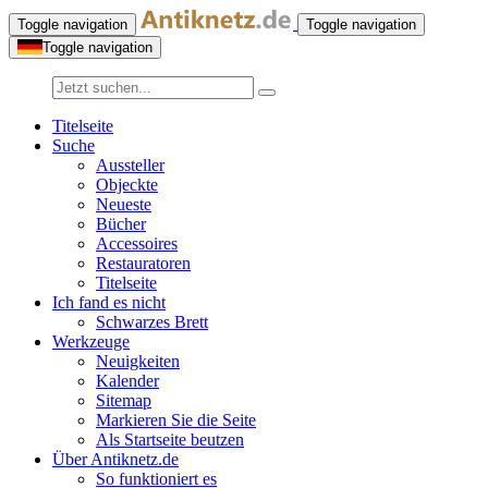
Toggle navigation
Toggle navigation
Toggle navigation
Titelseite
Suche
Aussteller
Objeckte
Neueste
Bücher
Accessoires
Restauratoren
Titelseite
Ich fand es nicht
Schwarzes Brett
Werkzeuge
Neuigkeiten
Kalender
Sitemap
Markieren Sie die Seite
Als Startseite beutzen
Über Antiknetz.de
So funktioniert es