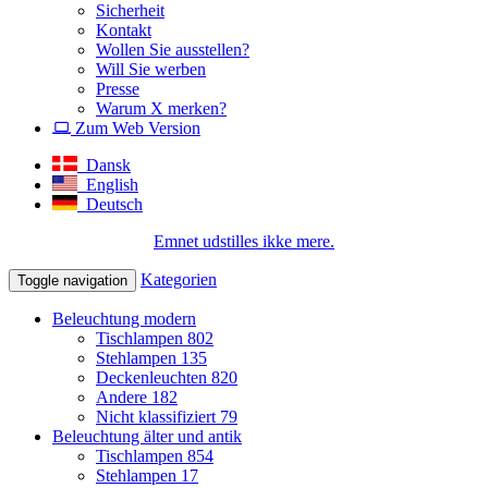
Sicherheit
Kontakt
Wollen Sie ausstellen?
Will Sie werben
Presse
Warum X merken?
Zum Web Version
Dansk
English
Deutsch
Emnet udstilles ikke mere.
Kategorien
Toggle navigation
Beleuchtung modern
Tischlampen
802
Stehlampen
135
Deckenleuchten
820
Andere
182
Nicht klassifiziert
79
Beleuchtung älter und antik
Tischlampen
854
Stehlampen
17