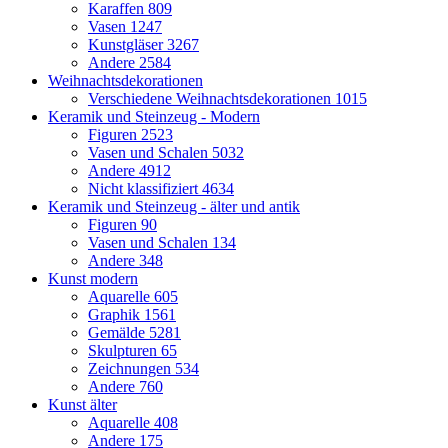
Karaffen
809
Vasen
1247
Kunstgläser
3267
Andere
2584
Weihnachtsdekorationen
Verschiedene Weihnachtsdekorationen
1015
Keramik und Steinzeug - Modern
Figuren
2523
Vasen und Schalen
5032
Andere
4912
Nicht klassifiziert
4634
Keramik und Steinzeug - älter und antik
Figuren
90
Vasen und Schalen
134
Andere
348
Kunst modern
Aquarelle
605
Graphik
1561
Gemälde
5281
Skulpturen
65
Zeichnungen
534
Andere
760
Kunst älter
Aquarelle
408
Andere
175