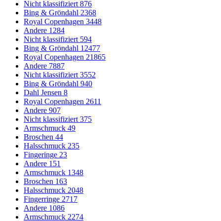
Nicht klassifiziert
876
Bing & Gröndahl
2368
Royal Copenhagen
3448
Andere
1284
Nicht klassifiziert
594
Bing & Gröndahl
12477
Royal Copenhagen
21865
Andere
7887
Nicht klassifiziert
3552
Bing & Gröndahl
940
Dahl Jensen
8
Royal Copenhagen
2611
Andere
907
Nicht klassifiziert
375
Armschmuck
49
Broschen
44
Halsschmuck
235
Fingeringe
23
Andere
151
Armschmuck
1348
Broschen
163
Halsschmuck
2048
Fingerringe
2717
Andere
1086
Armschmuck
2274