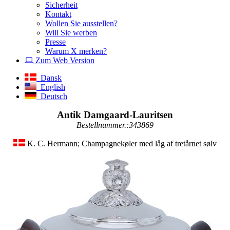
Sicherheit
Kontakt
Wollen Sie ausstellen?
Will Sie werben
Presse
Warum X merken?
Zum Web Version
Dansk
English
Deutsch
Antik Damgaard-Lauritsen
Bestellnummer.:343869
K. C. Hermann; Champagnekøler med låg af tretårnet sølv