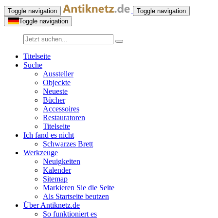
Toggle navigation
Toggle navigation
Toggle navigation
Titelseite
Suche
Aussteller
Objeckte
Neueste
Bücher
Accessoires
Restauratoren
Titelseite
Ich fand es nicht
Schwarzes Brett
Werkzeuge
Neuigkeiten
Kalender
Sitemap
Markieren Sie die Seite
Als Startseite beutzen
Über Antiknetz.de
So funktioniert es