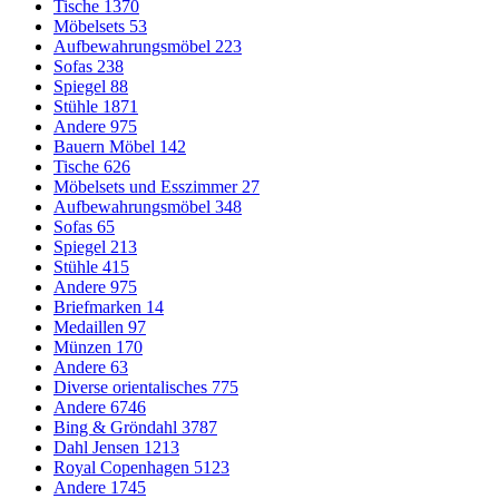
Tische
1370
Möbelsets
53
Aufbewahrungsmöbel
223
Sofas
238
Spiegel
88
Stühle
1871
Andere
975
Bauern Möbel
142
Tische
626
Möbelsets und Esszimmer
27
Aufbewahrungsmöbel
348
Sofas
65
Spiegel
213
Stühle
415
Andere
975
Briefmarken
14
Medaillen
97
Münzen
170
Andere
63
Diverse orientalisches
775
Andere
6746
Bing & Gröndahl
3787
Dahl Jensen
1213
Royal Copenhagen
5123
Andere
1745