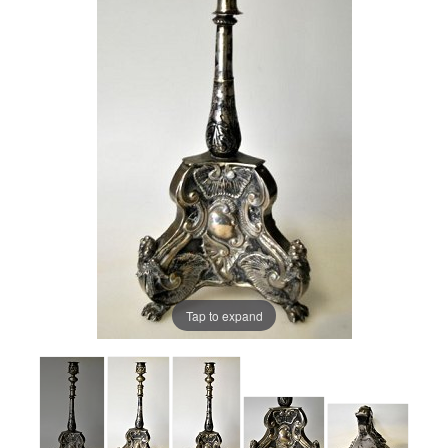
Tap to expand