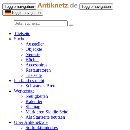
Toggle navigation
Toggle navigation
Toggle navigation
Titelseite
Suche
Aussteller
Objeckte
Neueste
Bücher
Accessoires
Restauratoren
Titelseite
Ich fand es nicht
Schwarzes Brett
Werkzeuge
Neuigkeiten
Kalender
Sitemap
Markieren Sie die Seite
Als Startseite beutzen
Über Antiknetz.de
So funktioniert es