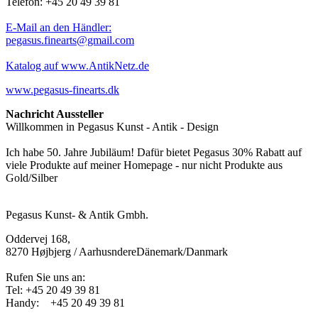
Telefon: +45 20 49 39 81
E-Mail an den Händler:
pegasus.finearts@gmail.com
Katalog auf www.AntikNetz.de
www.pegasus-finearts.dk
Nachricht Aussteller
Willkommen in Pegasus Kunst - Antik - Design
Ich habe 50. Jahre Jubiläum! Dafür bietet Pegasus 30% Rabatt auf
viele Produkte auf meiner Homepage - nur nicht Produkte aus
Gold/Silber
Pegasus Kunst- & Antik Gmbh.
Oddervej 168,
8270 Højbjerg / AarhusndereDänemark/Danmark
Rufen Sie uns an:
Tel:
+45 20 49 39 81
Handy: +45 20 49 39 81