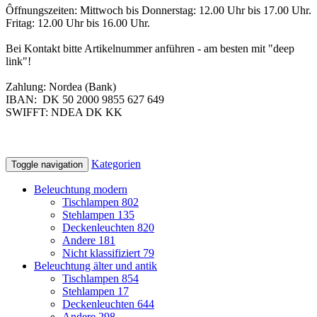
Ôffnungszeiten: Mittwoch bis Donnerstag: 12.00 Uhr bis 17.00 Uhr.
Fritag: 12.00 Uhr bis 16.00 Uhr.
Bei Kontakt bitte Artikelnummer anführen - am besten mit "deep
link"!
Zahlung: Nordea (Bank)
IBAN:
DK 50 2000 9855 627 649
SWIFFT:
NDEA DK KK
Kategorien
Toggle navigation
Beleuchtung modern
Tischlampen
802
Stehlampen
135
Deckenleuchten
820
Andere
181
Nicht klassifiziert
79
Beleuchtung älter und antik
Tischlampen
854
Stehlampen
17
Deckenleuchten
644
Andere
298