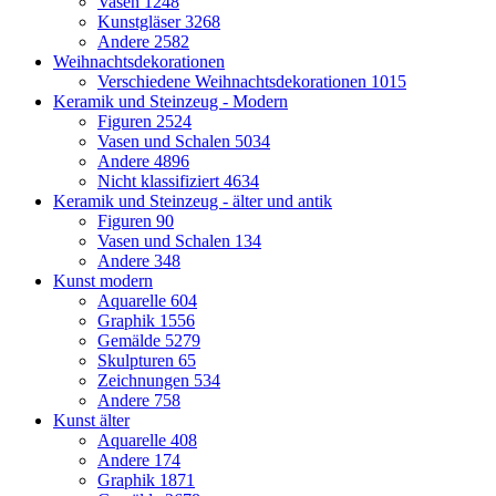
Vasen
1248
Kunstgläser
3268
Andere
2582
Weihnachtsdekorationen
Verschiedene Weihnachtsdekorationen
1015
Keramik und Steinzeug - Modern
Figuren
2524
Vasen und Schalen
5034
Andere
4896
Nicht klassifiziert
4634
Keramik und Steinzeug - älter und antik
Figuren
90
Vasen und Schalen
134
Andere
348
Kunst modern
Aquarelle
604
Graphik
1556
Gemälde
5279
Skulpturen
65
Zeichnungen
534
Andere
758
Kunst älter
Aquarelle
408
Andere
174
Graphik
1871