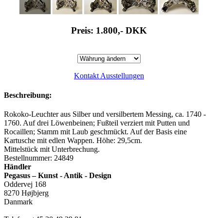
Preis: 1.800,-
DKK
Kontakt Ausstellungen
Beschreibung:
Rokoko-Leuchter aus Silber und versilbertem Messing, ca. 1740 -
1760. Auf drei Löwenbeinen; Fußteil verziert mit Putten und
Rocaillen; Stamm mit Laub geschmückt. Auf der Basis eine
Kartusche mit edlen Wappen. Höhe: 29,5cm.
Mittelstück mit Unterbrechung.
Bestellnummer: 24849
Händler
Pegasus – Kunst - Antik - Design
Oddervej 168
8270 Højbjerg
Danmark