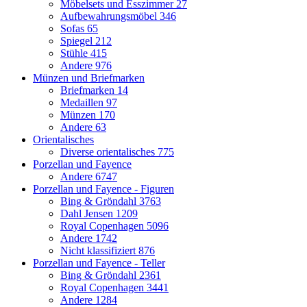
Möbelsets und Esszimmer
27
Aufbewahrungsmöbel
346
Sofas
65
Spiegel
212
Stühle
415
Andere
976
Münzen und Briefmarken
Briefmarken
14
Medaillen
97
Münzen
170
Andere
63
Orientalisches
Diverse orientalisches
775
Porzellan und Fayence
Andere
6747
Porzellan und Fayence - Figuren
Bing & Gröndahl
3763
Dahl Jensen
1209
Royal Copenhagen
5096
Andere
1742
Nicht klassifiziert
876
Porzellan und Fayence - Teller
Bing & Gröndahl
2361
Royal Copenhagen
3441
Andere
1284