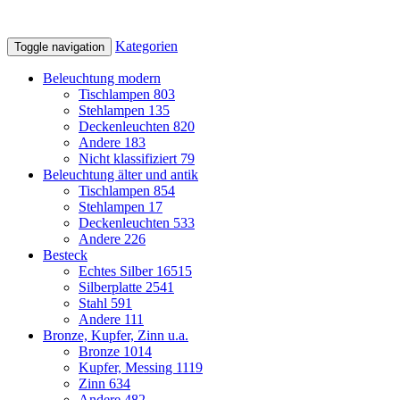
Kategorien
Toggle navigation
Beleuchtung modern
Tischlampen
803
Stehlampen
135
Deckenleuchten
820
Andere
183
Nicht klassifiziert
79
Beleuchtung älter und antik
Tischlampen
854
Stehlampen
17
Deckenleuchten
533
Andere
226
Besteck
Echtes Silber
16515
Silberplatte
2541
Stahl
591
Andere
111
Bronze, Kupfer, Zinn u.a.
Bronze
1014
Kupfer, Messing
1119
Zinn
634
Andere
482