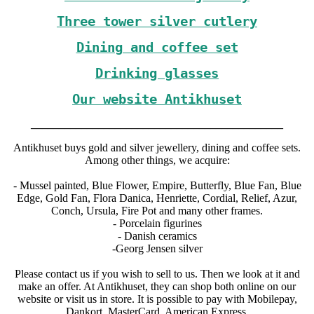
Three tower silver cutlery
Dining and coffee set
Drinking glasses
Our website Antikhuset
_____________________________________________
Antikhuset buys gold and silver jewellery, dining and coffee sets.
Among other things, we acquire:
- Mussel painted, Blue Flower, Empire, Butterfly, Blue Fan, Blue
Edge, Gold Fan, Flora Danica, Henriette, Cordial, Relief, Azur,
Conch, Ursula, Fire Pot and many other frames.
- Porcelain figurines
- Danish ceramics
-Georg Jensen silver
Please contact us if you wish to sell to us. Then we look at it and
make an offer. At Antikhuset, they can shop both online on our
website or visit us in store. It is possible to pay with Mobilepay,
Dankort, MasterCard, American Express.