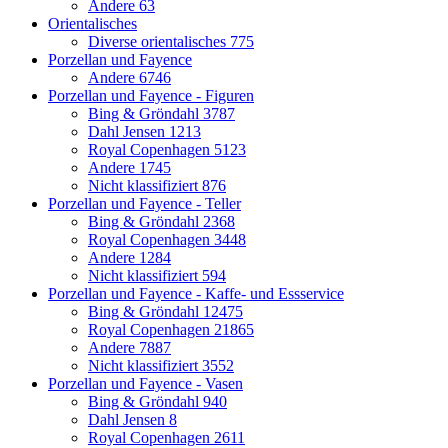
Andere
63
Orientalisches
Diverse orientalisches
775
Porzellan und Fayence
Andere
6746
Porzellan und Fayence - Figuren
Bing & Gröndahl
3787
Dahl Jensen
1213
Royal Copenhagen
5123
Andere
1745
Nicht klassifiziert
876
Porzellan und Fayence - Teller
Bing & Gröndahl
2368
Royal Copenhagen
3448
Andere
1284
Nicht klassifiziert
594
Porzellan und Fayence - Kaffe- und Essservice
Bing & Gröndahl
12475
Royal Copenhagen
21865
Andere
7887
Nicht klassifiziert
3552
Porzellan und Fayence - Vasen
Bing & Gröndahl
940
Dahl Jensen
8
Royal Copenhagen
2611