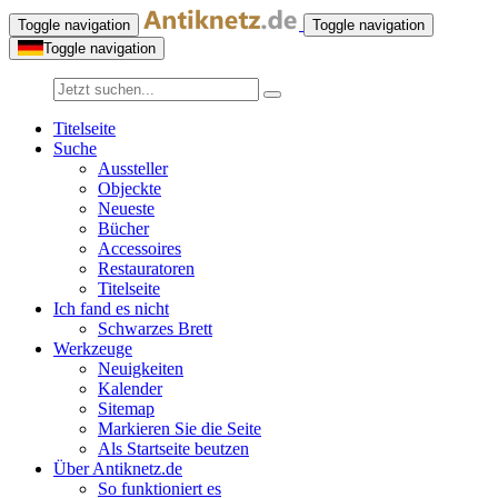
Toggle navigation
Toggle navigation
Toggle navigation
Titelseite
Suche
Aussteller
Objeckte
Neueste
Bücher
Accessoires
Restauratoren
Titelseite
Ich fand es nicht
Schwarzes Brett
Werkzeuge
Neuigkeiten
Kalender
Sitemap
Markieren Sie die Seite
Als Startseite beutzen
Über Antiknetz.de
So funktioniert es