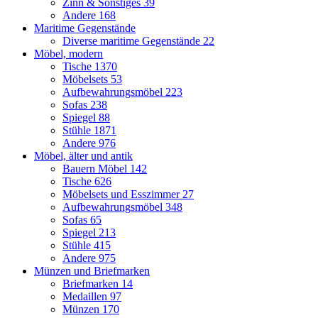
Zinn & Sonstiges
39
Andere
168
Maritime Gegenstände
Diverse maritime Gegenstände
22
Möbel, modern
Tische
1370
Möbelsets
53
Aufbewahrungsmöbel
223
Sofas
238
Spiegel
88
Stühle
1871
Andere
976
Möbel, älter und antik
Bauern Möbel
142
Tische
626
Möbelsets und Esszimmer
27
Aufbewahrungsmöbel
348
Sofas
65
Spiegel
213
Stühle
415
Andere
975
Münzen und Briefmarken
Briefmarken
14
Medaillen
97
Münzen
170