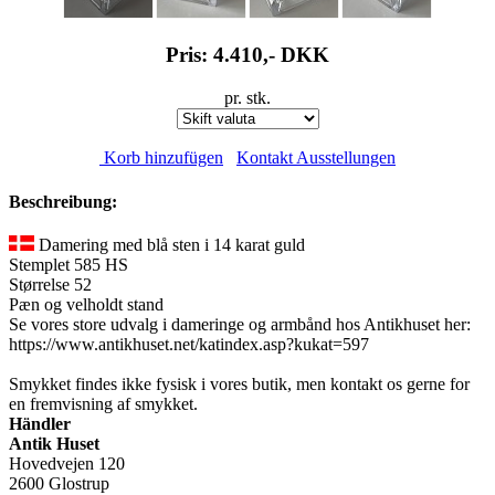
Pris: 4.410,-
DKK
pr. stk.
Korb hinzufügen
Kontakt Ausstellungen
Beschreibung:
Damering med blå sten i 14 karat guld
Stemplet 585 HS
Størrelse 52
Pæn og velholdt stand
Se vores store udvalg i dameringe og armbånd hos Antikhuset her:
https://www.antikhuset.net/katindex.asp?kukat=597
Smykket findes ikke fysisk i vores butik, men kontakt os gerne for
en fremvisning af smykket.
Händler
Antik Huset
Hovedvejen 120
2600 Glostrup