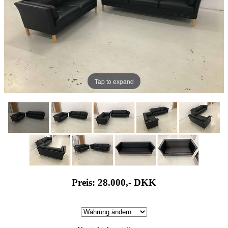
Tap to expand
Preis: 28.000,-
DKK