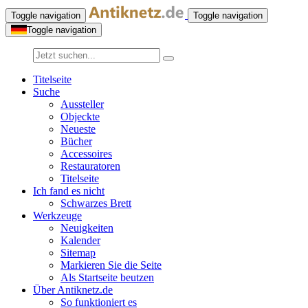
Toggle navigation
Toggle navigation
Toggle navigation
Titelseite
Suche
Aussteller
Objeckte
Neueste
Bücher
Accessoires
Restauratoren
Titelseite
Ich fand es nicht
Schwarzes Brett
Werkzeuge
Neuigkeiten
Kalender
Sitemap
Markieren Sie die Seite
Als Startseite beutzen
Über Antiknetz.de
So funktioniert es