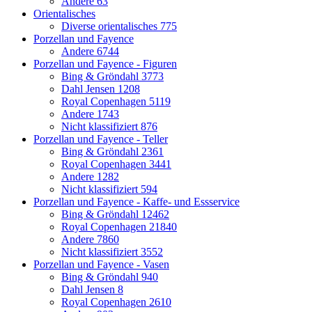
Andere
63
Orientalisches
Diverse orientalisches
775
Porzellan und Fayence
Andere
6744
Porzellan und Fayence - Figuren
Bing & Gröndahl
3773
Dahl Jensen
1208
Royal Copenhagen
5119
Andere
1743
Nicht klassifiziert
876
Porzellan und Fayence - Teller
Bing & Gröndahl
2361
Royal Copenhagen
3441
Andere
1282
Nicht klassifiziert
594
Porzellan und Fayence - Kaffe- und Essservice
Bing & Gröndahl
12462
Royal Copenhagen
21840
Andere
7860
Nicht klassifiziert
3552
Porzellan und Fayence - Vasen
Bing & Gröndahl
940
Dahl Jensen
8
Royal Copenhagen
2610