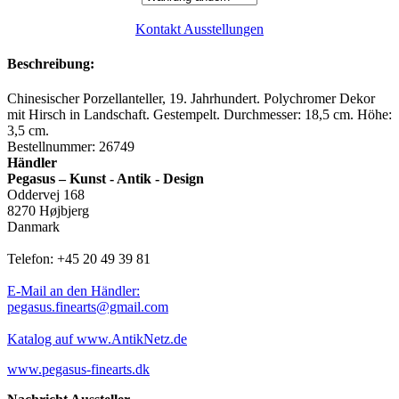
Kontakt Ausstellungen
Beschreibung:
Chinesischer Porzellanteller, 19. Jahrhundert. Polychromer Dekor
mit Hirsch in Landschaft. Gestempelt. Durchmesser: 18,5 cm. Höhe:
3,5 cm.
Bestellnummer: 26749
Händler
Pegasus – Kunst - Antik - Design
Oddervej 168
8270 Højbjerg
Danmark
Telefon: +45 20 49 39 81
E-Mail an den Händler:
pegasus.finearts@gmail.com
Katalog auf www.AntikNetz.de
www.pegasus-finearts.dk