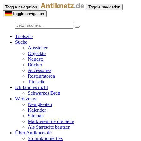
Toggle navigation
Toggle navigation
Toggle navigation
Titelseite
Suche
Aussteller
Objeckte
Neueste
Bücher
Accessoires
Restauratoren
Titelseite
Ich fand es nicht
Schwarzes Brett
Werkzeuge
Neuigkeiten
Kalender
Sitemap
Markieren Sie die Seite
Als Startseite beutzen
Über Antiknetz.de
So funktioniert es