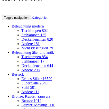
Kategorien
Toggle navigation
Beleuchtung modern
Tischlampen
802
Stehlampen
135
Deckenleuchten
820
Andere
181
Nicht klassifiziert
79
Beleuchtung älter und antik
Tischlampen
854
Stehlampen
17
Deckenleuchten
644
Andere
298
Besteck
Echtes Silber
16520
Silberplatte
2540
Stahl
591
Andere
111
Bronze, Kupfer, Zinn u.a.
Bronze
1012
Kupfer, Messing
1116