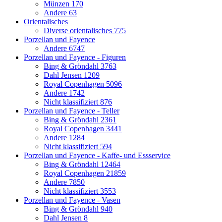
Münzen
170
Andere
63
Orientalisches
Diverse orientalisches
775
Porzellan und Fayence
Andere
6747
Porzellan und Fayence - Figuren
Bing & Gröndahl
3763
Dahl Jensen
1209
Royal Copenhagen
5096
Andere
1742
Nicht klassifiziert
876
Porzellan und Fayence - Teller
Bing & Gröndahl
2361
Royal Copenhagen
3441
Andere
1284
Nicht klassifiziert
594
Porzellan und Fayence - Kaffe- und Essservice
Bing & Gröndahl
12464
Royal Copenhagen
21859
Andere
7850
Nicht klassifiziert
3553
Porzellan und Fayence - Vasen
Bing & Gröndahl
940
Dahl Jensen
8