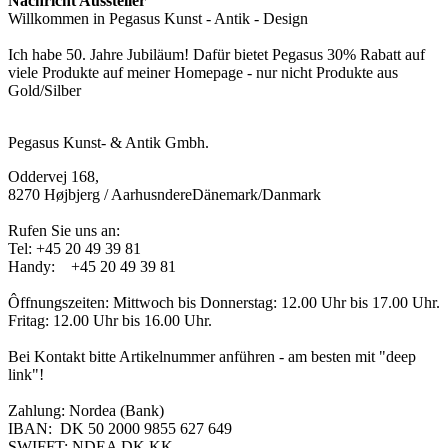
Nachricht Aussteller
Willkommen in Pegasus Kunst - Antik - Design
Ich habe 50. Jahre Jubiläum! Dafür bietet Pegasus 30% Rabatt auf
viele Produkte auf meiner Homepage - nur nicht Produkte aus
Gold/Silber
Pegasus Kunst- & Antik Gmbh.
Oddervej 168,
8270 Højbjerg / AarhusndereDänemark/Danmark
Rufen Sie uns an:
Tel:
+45 20 49 39 81
Handy: +45 20 49 39 81
Ôffnungszeiten: Mittwoch bis Donnerstag: 12.00 Uhr bis 17.00 Uhr.
Fritag: 12.00 Uhr bis 16.00 Uhr.
Bei Kontakt bitte Artikelnummer anführen - am besten mit "deep
link"!
Zahlung: Nordea (Bank)
IBAN:
DK 50 2000 9855 627 649
SWIFFT:
NDEA DK KK