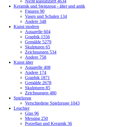
Nicht klassifiziert
4634
Keramik und Steinzeug - älter und antik
Figuren
90
Vasen und Schalen
134
Andere
348
Kunst modern
Aquarelle
604
Graphik
1556
Gemälde
5279
Skulpturen
65
Zeichnungen
534
Andere
758
Kunst älter
Aquarelle
408
Andere
174
Graphik
1871
Gemälde
2678
Skulpturen
85
Zeichnungen
480
Spielzeug
Verschiedene Spielzeuge
1043
Leuchter
Glas
96
Messing
250
Porzellan und Keramik
36