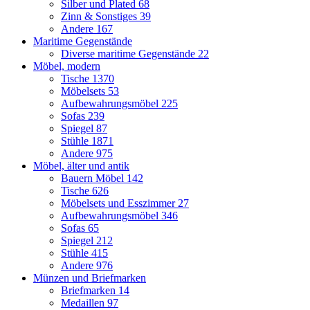
Silber und Plated
68
Zinn & Sonstiges
39
Andere
167
Maritime Gegenstände
Diverse maritime Gegenstände
22
Möbel, modern
Tische
1370
Möbelsets
53
Aufbewahrungsmöbel
225
Sofas
239
Spiegel
87
Stühle
1871
Andere
975
Möbel, älter und antik
Bauern Möbel
142
Tische
626
Möbelsets und Esszimmer
27
Aufbewahrungsmöbel
346
Sofas
65
Spiegel
212
Stühle
415
Andere
976
Münzen und Briefmarken
Briefmarken
14
Medaillen
97