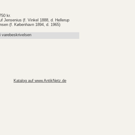
.
750 kr.
f Jensenius (f. Vinkel 1888, d. Hellerup
nsen (f. København 1894, d. 1965)
i varebeskrivelsen
Katalog auf www.AntikNetz.de