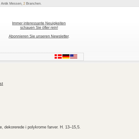
Antik Messen,
2
Branchen.
Immer interessante Neuigkeiten
schauen Sie öfter rein!
Abonnieren Sie unseren Newsletter
.
st
e, dekorerede i polykrome farver. H. 13–15,5.