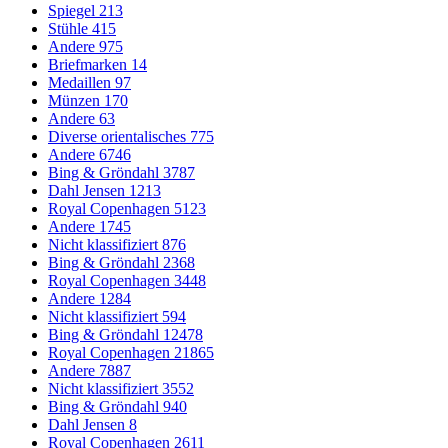
Spiegel
213
Stühle
415
Andere
975
Briefmarken
14
Medaillen
97
Münzen
170
Andere
63
Diverse orientalisches
775
Andere
6746
Bing & Gröndahl
3787
Dahl Jensen
1213
Royal Copenhagen
5123
Andere
1745
Nicht klassifiziert
876
Bing & Gröndahl
2368
Royal Copenhagen
3448
Andere
1284
Nicht klassifiziert
594
Bing & Gröndahl
12478
Royal Copenhagen
21865
Andere
7887
Nicht klassifiziert
3552
Bing & Gröndahl
940
Dahl Jensen
8
Royal Copenhagen
2611