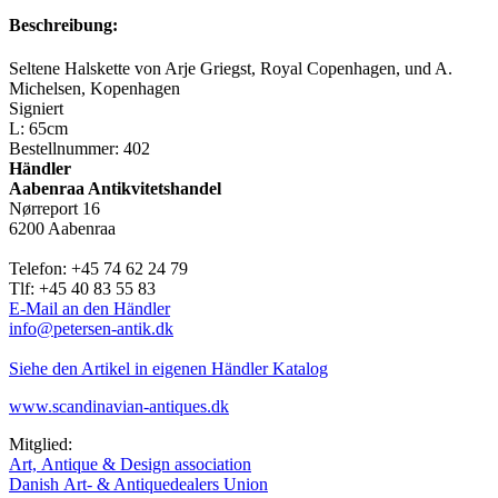
Beschreibung:
Seltene Halskette von Arje Griegst, Royal Copenhagen, und A.
Michelsen, Kopenhagen
Signiert
L: 65cm
Bestellnummer: 402
Händler
Aabenraa Antikvitetshandel
Nørreport 16
6200 Aabenraa
Telefon: +45 74 62 24 79
Tlf: +45 40 83 55 83
E-Mail an den Händler
info@petersen-antik.dk
Siehe den Artikel in eigenen Händler Katalog
www.scandinavian-antiques.dk
Mitglied:
Art, Antique & Design association
Danish Art- & Antiquedealers Union