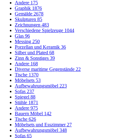
Andere
175
Graphik
1876
Gemälde
2678
Skulpturen
85
Zeichnungen
483
Verschiedene Spielzeuge
1044
Glas
96
Messing
250
Porzellan und Keramik
36
Silber und Plated
68
Zinn & Sonstiges
39
Andere
168
Diverse maritime Gegenstände
22
Tische
1370
Möbelsets
53
Aufbewahrungsmöbel
223
Sofas
237
Spiegel
88
Stühle
1871
Andere
975
Bauern Möbel
142
Tische
626
Möbelsets und Esszimmer
27
Aufbewahrungsmöbel
348
Sofas
65