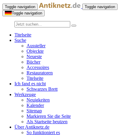
Toggle navigation
Toggle navigation
Toggle navigation
Titelseite
Suche
Aussteller
Objeckte
Neueste
Bücher
Accessoires
Restauratoren
Titelseite
Ich fand es nicht
Schwarzes Brett
Werkzeuge
Neuigkeiten
Kalender
Sitemap
Markieren Sie die Seite
Als Startseite beutzen
Über Antiknetz.de
So funktioniert es