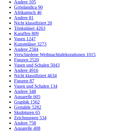
Andere
105
Grönlandica
90
Afrikanisch
46
Andere
81
Nicht klassifiziert
20
Trinkgläser
4263
Karaffen
809
Vasen
1247
Kunstgläser
3273
Andere
2584
Verschiedene Weihnachtsdekorationen
1015
Figuren
2520
Vasen und Schalen
5043
Andere
4916
Nicht klassifiziert
4634
Figuren
87
Vasen und Schalen
134
Andere
348
Aquarelle
605
Graphik
1562
Gemälde
5282
Skulpturen
65
Zeichnungen
534
Andere
758
Aquarelle
408