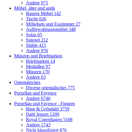
Andere
975
Möbel, älter und antik
Bauern Möbel
142
Tische
626
Möbelsets und Esszimmer
27
Aufbewahrungsmöbel
348
Sofas
65
Spiegel
212
Stühle
415
Andere
976
Münzen und Briefmarken
Briefmarken
14
Medaillen
97
Münzen
170
Andere
63
Orientalisches
Diverse orientalisches
775
Porzellan und Fayence
Andere
6746
Porzellan und Fayence - Figuren
Bing & Gröndahl
3759
Dahl Jensen
1209
Royal Copenhagen
5108
Andere
1743
Nicht klassifiziert
876