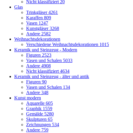
Nicht klassifiziert
20
Glas
Trinkgläser
4261
Karaffen
809
Vasen
1247
Kunstgläser
3268
Andere
2582
Weihnachtsdekorationen
Verschiedene Weihnachtsdekorationen
1015
Keramik und Steinzeug - Modern
Figuren
2523
Vasen und Schalen
5033
Andere
4908
Nicht klassifiziert
4634
Keramik und Steinzeug - älter und antik
Figuren
90
Vasen und Schalen
134
Andere
348
Kunst modern
Aquarelle
605
Graphik
1559
Gemälde
5280
Skulpturen
65
Zeichnungen
534
Andere
759