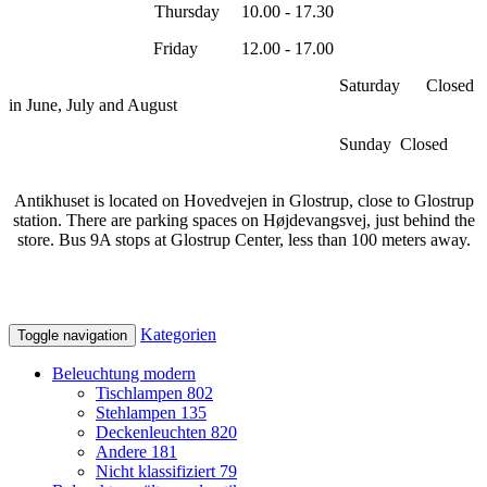
Thursday 10.00 - 17.30
Friday 12.00 - 17.00
Saturday Closed
in June, July and August
Sunday Closed
Antikhuset is located on Hovedvejen in Glostrup, close to Glostrup
station. There are parking spaces on Højdevangsvej, just behind the
store. Bus 9A stops at Glostrup Center, less than 100 meters away.
Kategorien
Toggle navigation
Beleuchtung modern
Tischlampen
802
Stehlampen
135
Deckenleuchten
820
Andere
181
Nicht klassifiziert
79