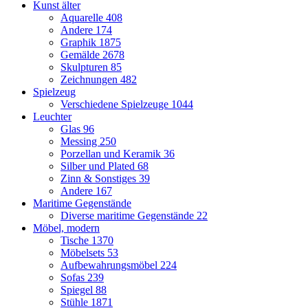
Kunst älter
Aquarelle
408
Andere
174
Graphik
1875
Gemälde
2678
Skulpturen
85
Zeichnungen
482
Spielzeug
Verschiedene Spielzeuge
1044
Leuchter
Glas
96
Messing
250
Porzellan und Keramik
36
Silber und Plated
68
Zinn & Sonstiges
39
Andere
167
Maritime Gegenstände
Diverse maritime Gegenstände
22
Möbel, modern
Tische
1370
Möbelsets
53
Aufbewahrungsmöbel
224
Sofas
239
Spiegel
88
Stühle
1871