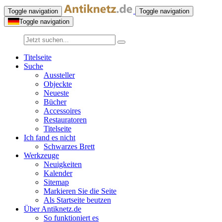
Toggle navigation
Toggle navigation
Toggle navigation
Titelseite
Suche
Aussteller
Objeckte
Neueste
Bücher
Accessoires
Restauratoren
Titelseite
Ich fand es nicht
Schwarzes Brett
Werkzeuge
Neuigkeiten
Kalender
Sitemap
Markieren Sie die Seite
Als Startseite beutzen
Über Antiknetz.de
So funktioniert es