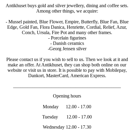
Antikhuset buys gold and silver jewellery, dining and coffee sets.
Among other things, we acquire:
- Mussel painted, Blue Flower, Empire, Butterfly, Blue Fan, Blue
Edge, Gold Fan, Flora Danica, Henriette, Cordial, Relief, Azur,
Conch, Ursula, Fire Pot and many other frames.
- Porcelain figurines
- Danish ceramics
-Georg Jensen silver
Please contact us if you wish to sell to us. Then we look at it and
make an offer. At Antikhuset, they can shop both online on our
website or visit us in store. It is possible to pay with Mobilepay,
Dankort, MasterCard, American Express.
_____________________________________________
Opening hours
Monday 12.00 - 17.00
Tuesday 12.00 - 17.00
Wednesday 12.00 - 17.30