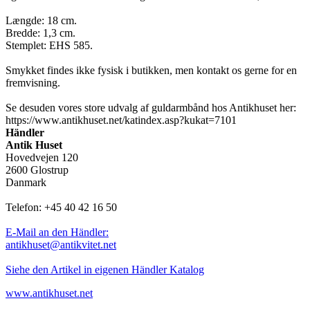
Længde: 18 cm.
Bredde: 1,3 cm.
Stemplet: EHS 585.
Smykket findes ikke fysisk i butikken, men kontakt os gerne for en
fremvisning.
Se desuden vores store udvalg af guldarmbånd hos Antikhuset her:
https://www.antikhuset.net/katindex.asp?kukat=7101
Händler
Antik Huset
Hovedvejen 120
2600 Glostrup
Danmark
Telefon: +45 40 42 16 50
E-Mail an den Händler:
antikhuset@antikvitet.net
Siehe den Artikel in eigenen Händler Katalog
www.antikhuset.net