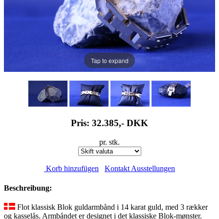
Tap to expand
Pris: 32.385,-
DKK
pr. stk.
Korb hinzufügen
Kontakt Ausstellungen
Beschreibung:
Flot klassisk Blok guldarmbånd i 14 karat guld, med 3 rækker
og kasselås. Armbåndet er designet i det klassiske Blok-mønster.