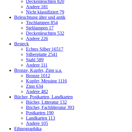
Deckenleuchten
820
Andere
181
Nicht klassifiziert
79
Beleuchtung älter und antik
Tischlampen
854
Stehlampen
17
Deckenleuchten
532
Andere
226
Besteck
Echtes Silber
16517
Silberplatte
2541
Stahl
589
Andere
111
Bronze, Kupfer, Zinn u.a.
Bronze
1012
Kupfer, Messing
1116
Zinn
634
Andere
482
Bücher, Postkarten, Landkarten
Bücher, Litteratur
132
Bücher, Fachlitteratur
393
Postkarten
190
Landkarten
113
Andere
105
Ethnographika