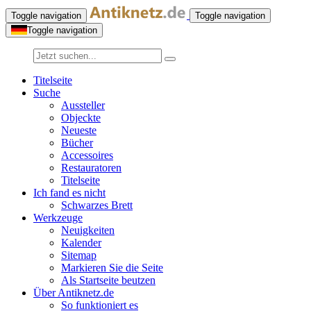
Toggle navigation
Toggle navigation
Toggle navigation
Titelseite
Suche
Aussteller
Objeckte
Neueste
Bücher
Accessoires
Restauratoren
Titelseite
Ich fand es nicht
Schwarzes Brett
Werkzeuge
Neuigkeiten
Kalender
Sitemap
Markieren Sie die Seite
Als Startseite beutzen
Über Antiknetz.de
So funktioniert es