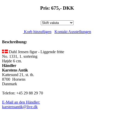
Pris: 675,-
DKK
Korb hinzufügen
Kontakt Ausstellungen
Beschreibung:
Dahl Jensen figur - Liggende fritte
No. 1331, 1. sortering
Højde 6 cm.
Händler
Karstens Antik
Kattesund 21, st. th.
8700 Horsens
Danmark
Telefon: +45 29 88 29 70
E-Mail an den Händler:
karstensantik@live.dk