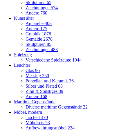
Skulpturen
65
Zeichnungen
534
Andere
760
Kunst älter
Aquarelle
408
Andere
175
Graphik
1876
Gemälde
2678
Skulpturen
85
Zeichnungen
483
Spielzeug
Verschiedene Spielzeuge
1044
Leuchter
Glas
96
Messing
250
Porzellan und Keramik
36
Silber und Plated
68
Zinn & Sonstiges
39
Andere
168
Maritime Gegenstände
Diverse maritime Gegenstände
22
Möbel, modern
Tische
1370
Möbelsets
53
Aufbewahrungsmöbel
224