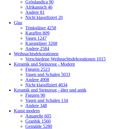
Grönlandica
90
Afrikanisch
46
Andere
81
Nicht klassifiziert
20
Glas
Trinkgläser
4258
Karaffen
809
Vasen
1247
Kunstgläser
3268
Andere
2584
Weihnachtsdekorationen
Verschiedene Weihnachtsdekorationen
1015
Keramik und Steinzeug - Modern
Figuren
2523
Vasen und Schalen
5033
Andere
4908
Nicht klassifiziert
4634
Keramik und Steinzeug - älter und antik
Figuren
90
Vasen und Schalen
134
Andere
348
Kunst modern
Aquarelle
605
Graphik
1560
Gemälde
5280