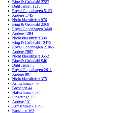
Bing & Gröndahl
3787
Dahl Jensen
1213
Royal Copenhagen
5123
Andere
1745
Nicht klassifiziert
876
Bing & Gröndahl
2368
Royal Copenhagen
3448
Andere
1284
Nicht klassifiziert
594
Bing & Gröndahl
12475
Royal Copenhagen
21865
Andere
7887
Nicht klassifiziert
3552
Bing & Gröndahl
940
Dahl Jensen
8
Royal Copenhagen
2611
Andere
907
Nicht klassifiziert
375
Armschmuck
49
Broschen
44
Halsschmuck
235
Fingeringe
23
Andere
151
Armschmuck
1348
Broschen
163