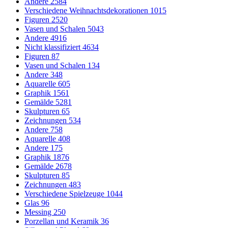
Andere
2584
Verschiedene Weihnachtsdekorationen
1015
Figuren
2520
Vasen und Schalen
5043
Andere
4916
Nicht klassifiziert
4634
Figuren
87
Vasen und Schalen
134
Andere
348
Aquarelle
605
Graphik
1561
Gemälde
5281
Skulpturen
65
Zeichnungen
534
Andere
758
Aquarelle
408
Andere
175
Graphik
1876
Gemälde
2678
Skulpturen
85
Zeichnungen
483
Verschiedene Spielzeuge
1044
Glas
96
Messing
250
Porzellan und Keramik
36