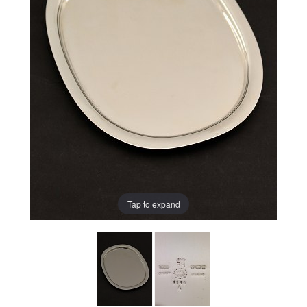
Tap to expand