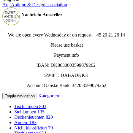
Art, Antique & Design association
Nachricht Aussteller
We are open every Wednesday or on request +45 20 21 26 14
Please use basket
Payment info
IBAN: DK8630003599079262
SWIFT: DABADKKK
Account Danske Bank: 3420 3599079262
Kategorien
Toggle navigation
Tischlampen
803
Stehlampen
135
Deckenleuchten
820
Andere
183
Nicht klassifiziert
79