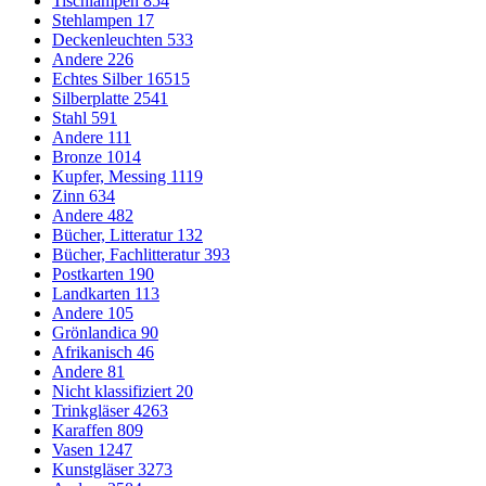
Tischlampen
854
Stehlampen
17
Deckenleuchten
533
Andere
226
Echtes Silber
16515
Silberplatte
2541
Stahl
591
Andere
111
Bronze
1014
Kupfer, Messing
1119
Zinn
634
Andere
482
Bücher, Litteratur
132
Bücher, Fachlitteratur
393
Postkarten
190
Landkarten
113
Andere
105
Grönlandica
90
Afrikanisch
46
Andere
81
Nicht klassifiziert
20
Trinkgläser
4263
Karaffen
809
Vasen
1247
Kunstgläser
3273