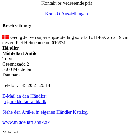
Kontakt os vedrørende pris
Kontakt Ausstellungen
Beschreibung:
Georg Jensen super elipse sterling sølv fad #1146A 25 x 19 cm.
design Piet Hein emne nr. 616931
Händler
Middelfart Antik
Torvet
Grønnegade 2
5500 Middelfart
Danmark
Telefon: +45 20 21 26 14
E-Mail an den Händler:
jtr@middelfart-antik.dk
Siehe den Artikel in eigenen Händler Katalog
www.middelfart-antik.dk
Mitglied: