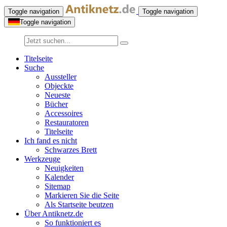
Toggle navigation
Toggle navigation
Toggle navigation
Titelseite
Suche
Aussteller
Objeckte
Neueste
Bücher
Accessoires
Restauratoren
Titelseite
Ich fand es nicht
Schwarzes Brett
Werkzeuge
Neuigkeiten
Kalender
Sitemap
Markieren Sie die Seite
Als Startseite beutzen
Über Antiknetz.de
So funktioniert es