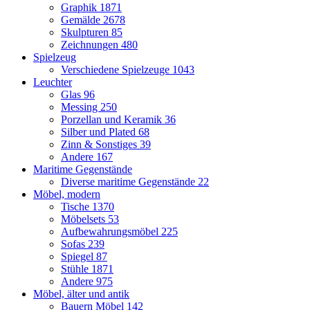
Graphik
1871
Gemälde
2678
Skulpturen
85
Zeichnungen
480
Spielzeug
Verschiedene Spielzeuge
1043
Leuchter
Glas
96
Messing
250
Porzellan und Keramik
36
Silber und Plated
68
Zinn & Sonstiges
39
Andere
167
Maritime Gegenstände
Diverse maritime Gegenstände
22
Möbel, modern
Tische
1370
Möbelsets
53
Aufbewahrungsmöbel
225
Sofas
239
Spiegel
87
Stühle
1871
Andere
975
Möbel, älter und antik
Bauern Möbel
142