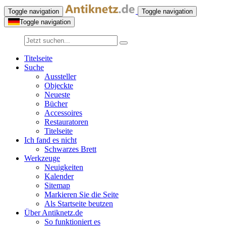
Toggle navigation
Toggle navigation
Toggle navigation
Titelseite
Suche
Aussteller
Objeckte
Neueste
Bücher
Accessoires
Restauratoren
Titelseite
Ich fand es nicht
Schwarzes Brett
Werkzeuge
Neuigkeiten
Kalender
Sitemap
Markieren Sie die Seite
Als Startseite beutzen
Über Antiknetz.de
So funktioniert es