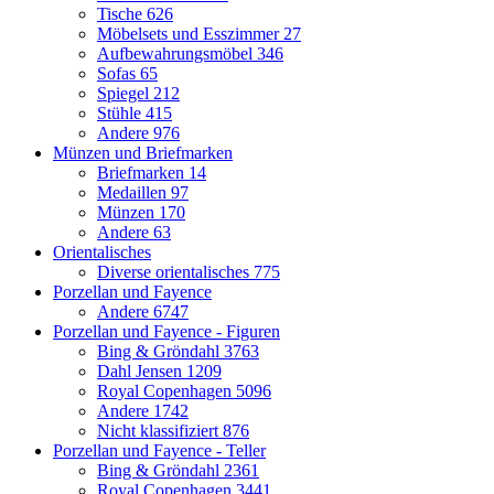
Tische
626
Möbelsets und Esszimmer
27
Aufbewahrungsmöbel
346
Sofas
65
Spiegel
212
Stühle
415
Andere
976
Münzen und Briefmarken
Briefmarken
14
Medaillen
97
Münzen
170
Andere
63
Orientalisches
Diverse orientalisches
775
Porzellan und Fayence
Andere
6747
Porzellan und Fayence - Figuren
Bing & Gröndahl
3763
Dahl Jensen
1209
Royal Copenhagen
5096
Andere
1742
Nicht klassifiziert
876
Porzellan und Fayence - Teller
Bing & Gröndahl
2361
Royal Copenhagen
3441