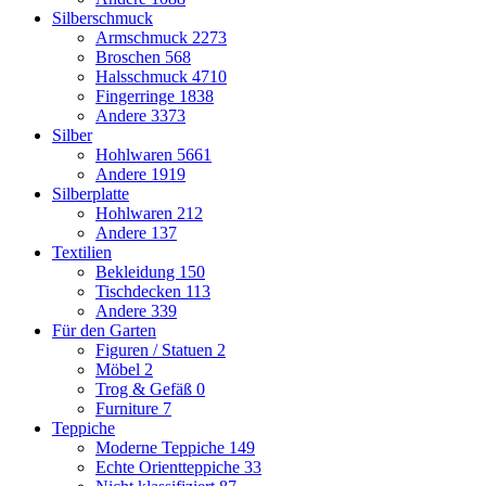
Silberschmuck
Armschmuck
2273
Broschen
568
Halsschmuck
4710
Fingerringe
1838
Andere
3373
Silber
Hohlwaren
5661
Andere
1919
Silberplatte
Hohlwaren
212
Andere
137
Textilien
Bekleidung
150
Tischdecken
113
Andere
339
Für den Garten
Figuren / Statuen
2
Möbel
2
Trog & Gefäß
0
Furniture
7
Teppiche
Moderne Teppiche
149
Echte Orientteppiche
33