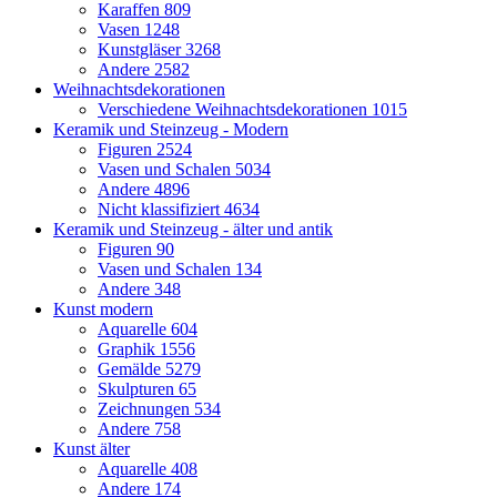
Karaffen
809
Vasen
1248
Kunstgläser
3268
Andere
2582
Weihnachtsdekorationen
Verschiedene Weihnachtsdekorationen
1015
Keramik und Steinzeug - Modern
Figuren
2524
Vasen und Schalen
5034
Andere
4896
Nicht klassifiziert
4634
Keramik und Steinzeug - älter und antik
Figuren
90
Vasen und Schalen
134
Andere
348
Kunst modern
Aquarelle
604
Graphik
1556
Gemälde
5279
Skulpturen
65
Zeichnungen
534
Andere
758
Kunst älter
Aquarelle
408
Andere
174