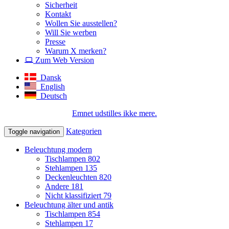
Sicherheit
Kontakt
Wollen Sie ausstellen?
Will Sie werben
Presse
Warum X merken?
Zum Web Version
Dansk
English
Deutsch
Emnet udstilles ikke mere.
Kategorien
Toggle navigation
Beleuchtung modern
Tischlampen
802
Stehlampen
135
Deckenleuchten
820
Andere
181
Nicht klassifiziert
79
Beleuchtung älter und antik
Tischlampen
854
Stehlampen
17