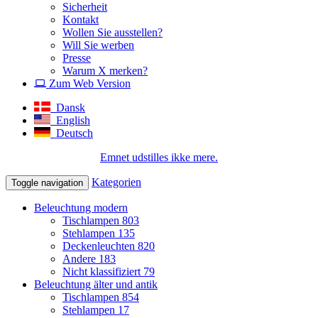
Sicherheit
Kontakt
Wollen Sie ausstellen?
Will Sie werben
Presse
Warum X merken?
Zum Web Version
Dansk
English
Deutsch
Emnet udstilles ikke mere.
Kategorien
Toggle navigation
Beleuchtung modern
Tischlampen
803
Stehlampen
135
Deckenleuchten
820
Andere
183
Nicht klassifiziert
79
Beleuchtung älter und antik
Tischlampen
854
Stehlampen
17