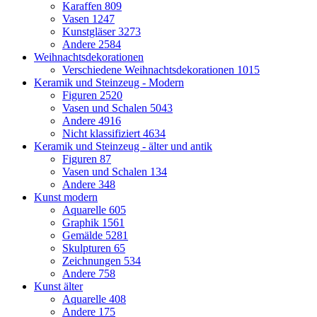
Karaffen
809
Vasen
1247
Kunstgläser
3273
Andere
2584
Weihnachtsdekorationen
Verschiedene Weihnachtsdekorationen
1015
Keramik und Steinzeug - Modern
Figuren
2520
Vasen und Schalen
5043
Andere
4916
Nicht klassifiziert
4634
Keramik und Steinzeug - älter und antik
Figuren
87
Vasen und Schalen
134
Andere
348
Kunst modern
Aquarelle
605
Graphik
1561
Gemälde
5281
Skulpturen
65
Zeichnungen
534
Andere
758
Kunst älter
Aquarelle
408
Andere
175