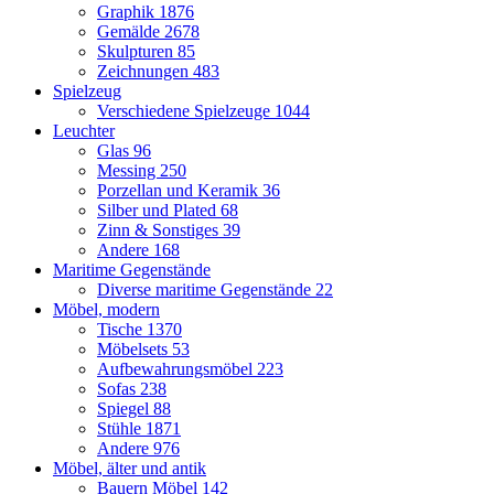
Graphik
1876
Gemälde
2678
Skulpturen
85
Zeichnungen
483
Spielzeug
Verschiedene Spielzeuge
1044
Leuchter
Glas
96
Messing
250
Porzellan und Keramik
36
Silber und Plated
68
Zinn & Sonstiges
39
Andere
168
Maritime Gegenstände
Diverse maritime Gegenstände
22
Möbel, modern
Tische
1370
Möbelsets
53
Aufbewahrungsmöbel
223
Sofas
238
Spiegel
88
Stühle
1871
Andere
976
Möbel, älter und antik
Bauern Möbel
142