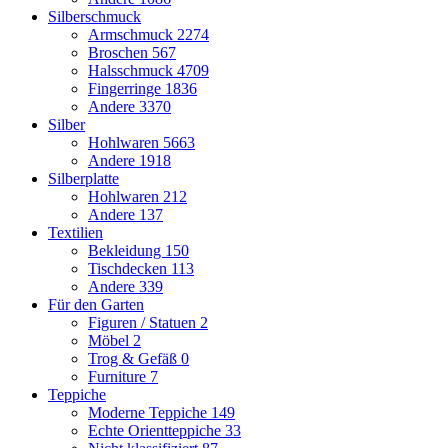
Silberschmuck
Armschmuck
2274
Broschen
567
Halsschmuck
4709
Fingerringe
1836
Andere
3370
Silber
Hohlwaren
5663
Andere
1918
Silberplatte
Hohlwaren
212
Andere
137
Textilien
Bekleidung
150
Tischdecken
113
Andere
339
Für den Garten
Figuren / Statuen
2
Möbel
2
Trog & Gefäß
0
Furniture
7
Teppiche
Moderne Teppiche
149
Echte Orientteppiche
33