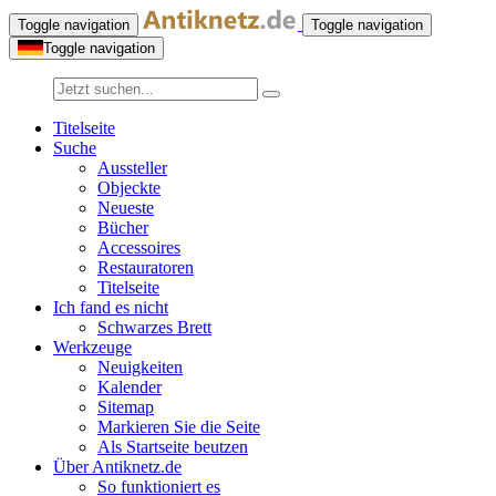
Toggle navigation
Toggle navigation
Toggle navigation
Titelseite
Suche
Aussteller
Objeckte
Neueste
Bücher
Accessoires
Restauratoren
Titelseite
Ich fand es nicht
Schwarzes Brett
Werkzeuge
Neuigkeiten
Kalender
Sitemap
Markieren Sie die Seite
Als Startseite beutzen
Über Antiknetz.de
So funktioniert es