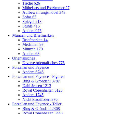
Tische
626
Möbelsets und Esszimmer
27
Aufbewahrungsmöbel
348
Sofas
65
Spiegel
213
Stühle
415
Andere
975
Münzen und Briefmarken
Briefmarken
14
Medaillen
97
Münzen
170
Andere
63
Orientalisches
Diverse orientalisches
775
Porzellan und Fayence
Andere
6746
Porzellan und Fayence - Figuren
Bing & Gröndahl
3787
Dahl Jensen
1213
Royal Copenhagen
5123
Andere
1745
Nicht klassifiziert
876
Porzellan und Fayence - Teller
Bing & Gröndahl
2368
Royal Copenhagen
3448