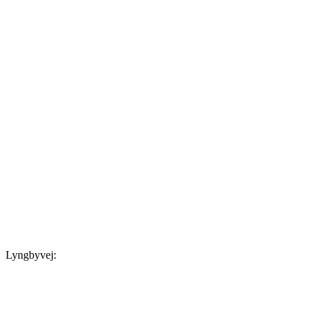
Lyngbyvej: