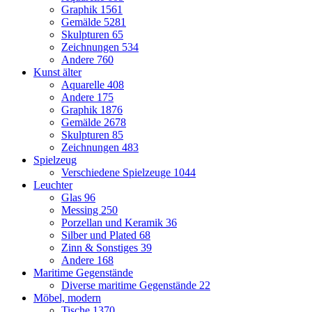
Graphik
1561
Gemälde
5281
Skulpturen
65
Zeichnungen
534
Andere
760
Kunst älter
Aquarelle
408
Andere
175
Graphik
1876
Gemälde
2678
Skulpturen
85
Zeichnungen
483
Spielzeug
Verschiedene Spielzeuge
1044
Leuchter
Glas
96
Messing
250
Porzellan und Keramik
36
Silber und Plated
68
Zinn & Sonstiges
39
Andere
168
Maritime Gegenstände
Diverse maritime Gegenstände
22
Möbel, modern
Tische
1370