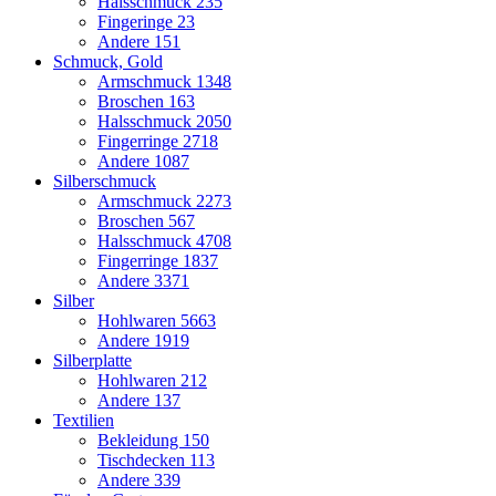
Halsschmuck
235
Fingeringe
23
Andere
151
Schmuck, Gold
Armschmuck
1348
Broschen
163
Halsschmuck
2050
Fingerringe
2718
Andere
1087
Silberschmuck
Armschmuck
2273
Broschen
567
Halsschmuck
4708
Fingerringe
1837
Andere
3371
Silber
Hohlwaren
5663
Andere
1919
Silberplatte
Hohlwaren
212
Andere
137
Textilien
Bekleidung
150
Tischdecken
113
Andere
339