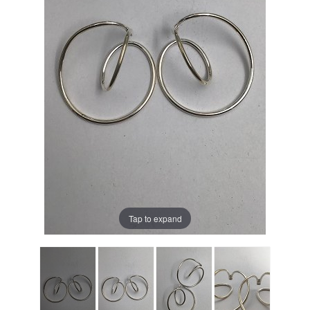
Tap to expand