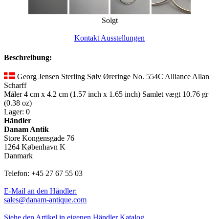
Solgt
Kontakt Ausstellungen
Beschreibung:
Georg Jensen Sterling Sølv Øreringe No. 554C Alliance Allan
Scharff
Måler 4 cm x 4.2 cm (1.57 inch x 1.65 inch) Samlet vægt 10.76 gr
(0.38 oz)
Lager: 0
Händler
Danam Antik
Store Kongensgade 76
1264 København K
Danmark
Telefon: +45 27 67 55 03
E-Mail an den Händler:
sales@danam-antique.com
Siehe den Artikel in eigenen Händler Katalog