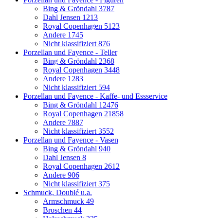
Bing & Gröndahl
3787
Dahl Jensen
1213
Royal Copenhagen
5123
Andere
1745
Nicht klassifiziert
876
Porzellan und Fayence - Teller
Bing & Gröndahl
2368
Royal Copenhagen
3448
Andere
1283
Nicht klassifiziert
594
Porzellan und Fayence - Kaffe- und Essservice
Bing & Gröndahl
12476
Royal Copenhagen
21858
Andere
7887
Nicht klassifiziert
3552
Porzellan und Fayence - Vasen
Bing & Gröndahl
940
Dahl Jensen
8
Royal Copenhagen
2612
Andere
906
Nicht klassifiziert
375
Schmuck, Doublé u.a.
Armschmuck
49
Broschen
44