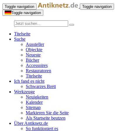
Toggle navigation
Toggle navigation
Toggle navigation
Titelseite
Suche
Aussteller
Objeckte
Neueste
Bücher
Accessoires
Restauratoren
Titelseite
Ich fand es nicht
Schwarzes Brett
Werkzeuge
Neuigkeiten
Kalender
Sitemap
Markieren Sie die Seite
Als Startseite beutzen
Über Antiknetz.de
So funktioniert es