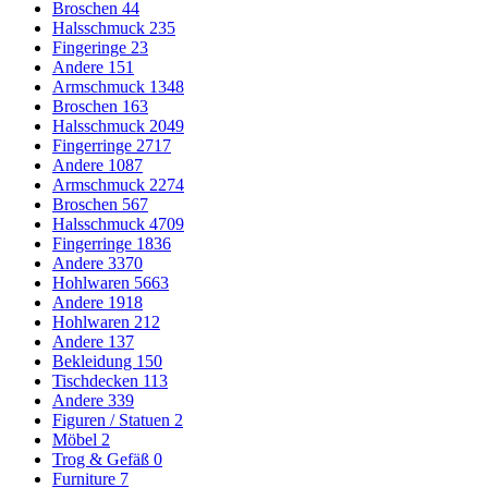
Broschen
44
Halsschmuck
235
Fingeringe
23
Andere
151
Armschmuck
1348
Broschen
163
Halsschmuck
2049
Fingerringe
2717
Andere
1087
Armschmuck
2274
Broschen
567
Halsschmuck
4709
Fingerringe
1836
Andere
3370
Hohlwaren
5663
Andere
1918
Hohlwaren
212
Andere
137
Bekleidung
150
Tischdecken
113
Andere
339
Figuren / Statuen
2
Möbel
2
Trog & Gefäß
0
Furniture
7