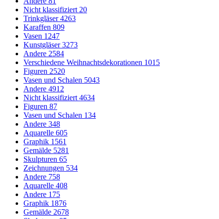
Andere
81
Nicht klassifiziert
20
Trinkgläser
4263
Karaffen
809
Vasen
1247
Kunstgläser
3273
Andere
2584
Verschiedene Weihnachtsdekorationen
1015
Figuren
2520
Vasen und Schalen
5043
Andere
4912
Nicht klassifiziert
4634
Figuren
87
Vasen und Schalen
134
Andere
348
Aquarelle
605
Graphik
1561
Gemälde
5281
Skulpturen
65
Zeichnungen
534
Andere
758
Aquarelle
408
Andere
175
Graphik
1876
Gemälde
2678