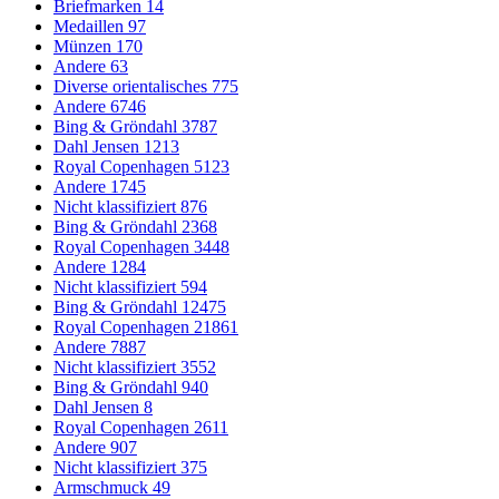
Briefmarken
14
Medaillen
97
Münzen
170
Andere
63
Diverse orientalisches
775
Andere
6746
Bing & Gröndahl
3787
Dahl Jensen
1213
Royal Copenhagen
5123
Andere
1745
Nicht klassifiziert
876
Bing & Gröndahl
2368
Royal Copenhagen
3448
Andere
1284
Nicht klassifiziert
594
Bing & Gröndahl
12475
Royal Copenhagen
21861
Andere
7887
Nicht klassifiziert
3552
Bing & Gröndahl
940
Dahl Jensen
8
Royal Copenhagen
2611
Andere
907
Nicht klassifiziert
375
Armschmuck
49