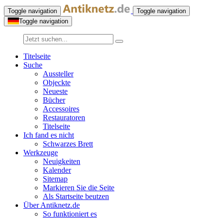
Toggle navigation
Toggle navigation
Toggle navigation
Titelseite
Suche
Aussteller
Objeckte
Neueste
Bücher
Accessoires
Restauratoren
Titelseite
Ich fand es nicht
Schwarzes Brett
Werkzeuge
Neuigkeiten
Kalender
Sitemap
Markieren Sie die Seite
Als Startseite beutzen
Über Antiknetz.de
So funktioniert es