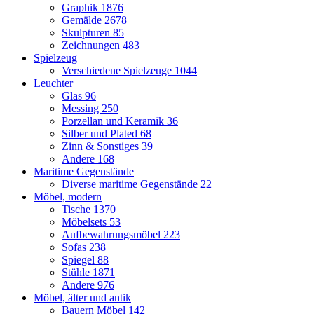
Graphik
1876
Gemälde
2678
Skulpturen
85
Zeichnungen
483
Spielzeug
Verschiedene Spielzeuge
1044
Leuchter
Glas
96
Messing
250
Porzellan und Keramik
36
Silber und Plated
68
Zinn & Sonstiges
39
Andere
168
Maritime Gegenstände
Diverse maritime Gegenstände
22
Möbel, modern
Tische
1370
Möbelsets
53
Aufbewahrungsmöbel
223
Sofas
238
Spiegel
88
Stühle
1871
Andere
976
Möbel, älter und antik
Bauern Möbel
142