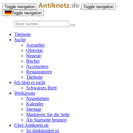
Toggle navigation
Toggle navigation
Toggle navigation
Titelseite
Suche
Aussteller
Objeckte
Neueste
Bücher
Accessoires
Restauratoren
Titelseite
Ich fand es nicht
Schwarzes Brett
Werkzeuge
Neuigkeiten
Kalender
Sitemap
Markieren Sie die Seite
Als Startseite beutzen
Über Antiknetz.de
So funktioniert es