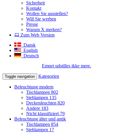
Sicherheit
Kontakt
Wollen Sie ausstellen?
Will Sie werben
Presse
Warum X merken?
Zum Web Version
Dansk
English
Deutsch
Emnet udstilles ikke mere.
Kategorien
Toggle navigation
Beleuchtung modern
Tischlampen
802
Stehlampen
135
Deckenleuchten
820
Andere
183
Nicht klassifiziert
79
Beleuchtung älter und antik
Tischlampen
854
Stehlampen
17