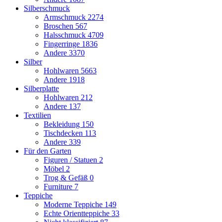
Silberschmuck
Armschmuck
2274
Broschen
567
Halsschmuck
4709
Fingerringe
1836
Andere
3370
Silber
Hohlwaren
5663
Andere
1918
Silberplatte
Hohlwaren
212
Andere
137
Textilien
Bekleidung
150
Tischdecken
113
Andere
339
Für den Garten
Figuren / Statuen
2
Möbel
2
Trog & Gefäß
0
Furniture
7
Teppiche
Moderne Teppiche
149
Echte Orientteppiche
33