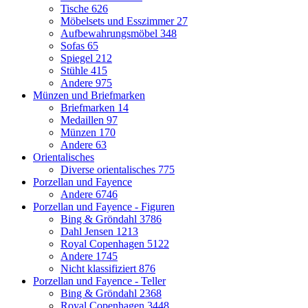
Tische
626
Möbelsets und Esszimmer
27
Aufbewahrungsmöbel
348
Sofas
65
Spiegel
212
Stühle
415
Andere
975
Münzen und Briefmarken
Briefmarken
14
Medaillen
97
Münzen
170
Andere
63
Orientalisches
Diverse orientalisches
775
Porzellan und Fayence
Andere
6746
Porzellan und Fayence - Figuren
Bing & Gröndahl
3786
Dahl Jensen
1213
Royal Copenhagen
5122
Andere
1745
Nicht klassifiziert
876
Porzellan und Fayence - Teller
Bing & Gröndahl
2368
Royal Copenhagen
3448