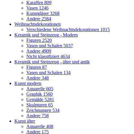
Karaffen
809
Vasen
1246
Kunstgläser
3268
Andere
2584
Weihnachtsdekorationen
Verschiedene Weihnachtsdekorationen
1015
Keramik und Steinzeug - Modern
Figuren
2520
Vasen und Schalen
5037
Andere
4909
Nicht klassifiziert
4634
Keramik und Steinzeug - älter und antik
Figuren
87
Vasen und Schalen
134
Andere
348
Kunst modern
Aquarelle
605
Graphik
1560
Gemälde
5281
Skulpturen
65
Zeichnungen
534
Andere
758
Kunst älter
Aquarelle
408
Andere
175