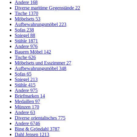
Andere
168
Diverse maritime Gegenstände
22
Tische
1370
Möbelsets
53
Aufbewahrungsmöbel
223
Sofas
238
Spiegel
88
Stühle
1871
Andere
976
Bauern Möbel
142
Tische
626
Möbelsets und Esszimmer
27
Aufbewahrungsmöbel
348
Sofas
65
Spiegel
213
Stühle
415
Andere
975
Briefmarken
14
Medaillen
97
Münzen
170
Andere
63
Diverse orientalisches
775
Andere
6746
Bing & Gröndahl
3787
Dahl Jensen
1213