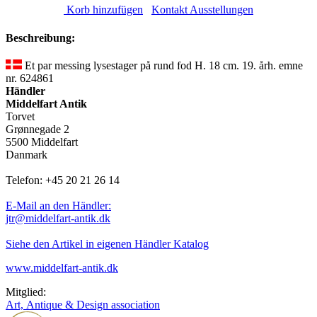
Korb hinzufügen
Kontakt Ausstellungen
Beschreibung:
Et par messing lysestager på rund fod H. 18 cm. 19. årh. emne
nr. 624861
Händler
Middelfart Antik
Torvet
Grønnegade 2
5500 Middelfart
Danmark
Telefon: +45 20 21 26 14
E-Mail an den Händler:
jtr@middelfart-antik.dk
Siehe den Artikel in eigenen Händler Katalog
www.middelfart-antik.dk
Mitglied:
Art, Antique & Design association