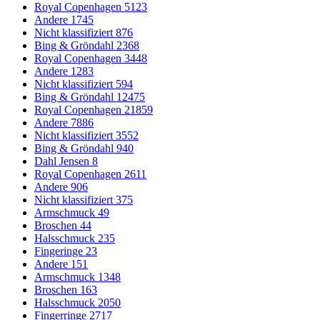
Royal Copenhagen
5123
Andere
1745
Nicht klassifiziert
876
Bing & Gröndahl
2368
Royal Copenhagen
3448
Andere
1283
Nicht klassifiziert
594
Bing & Gröndahl
12475
Royal Copenhagen
21859
Andere
7886
Nicht klassifiziert
3552
Bing & Gröndahl
940
Dahl Jensen
8
Royal Copenhagen
2611
Andere
906
Nicht klassifiziert
375
Armschmuck
49
Broschen
44
Halsschmuck
235
Fingeringe
23
Andere
151
Armschmuck
1348
Broschen
163
Halsschmuck
2050
Fingerringe
2717