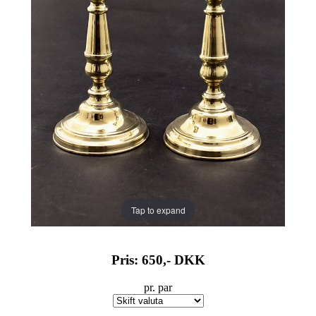
Tap to expand
Pris: 650,-
DKK
pr. par