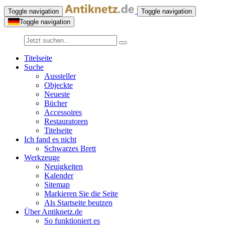
Toggle navigation
Toggle navigation
Toggle navigation
Titelseite
Suche
Aussteller
Objeckte
Neueste
Bücher
Accessoires
Restauratoren
Titelseite
Ich fand es nicht
Schwarzes Brett
Werkzeuge
Neuigkeiten
Kalender
Sitemap
Markieren Sie die Seite
Als Startseite beutzen
Über Antiknetz.de
So funktioniert es