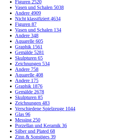
Figuren
2520
Vasen und Schalen
5038
Andere
4909
Nicht klassifiziert
4634
Figuren
87
Vasen und Schalen
134
Andere
348
Aquarelle
605
Graphik
1561
Gemälde
5281
Skulpturen
65
Zeichnungen
534
Andere
758
Aquarelle
408
Andere
175
Graphik
1876
Gemälde
2678
Skulpturen
85
Zeichnungen
483
Verschiedene Spielzeuge
1044
Glas
96
Messing
250
Porzellan und Keramik
36
Silber und Plated
68
Zinn & Sonstiges
39