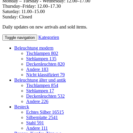
Monday – Tuesday - Wednesday: 12.00–17.00
Thursday–Friday: 12.00–17.30
Saturday: 11.00–15.00
Sunday: Closed
Daily updates on new arrivals and sold items.
Kategorien
Toggle navigation
Beleuchtung modern
Tischlampen
802
Stehlampen
135
Deckenleuchten
820
Andere
183
Nicht klassifiziert
79
Beleuchtung älter und antik
Tischlampen
854
Stehlampen
17
Deckenleuchten
532
Andere
226
Besteck
Echtes Silber
16515
Silberplatte
2541
Stahl
591
Andere
111