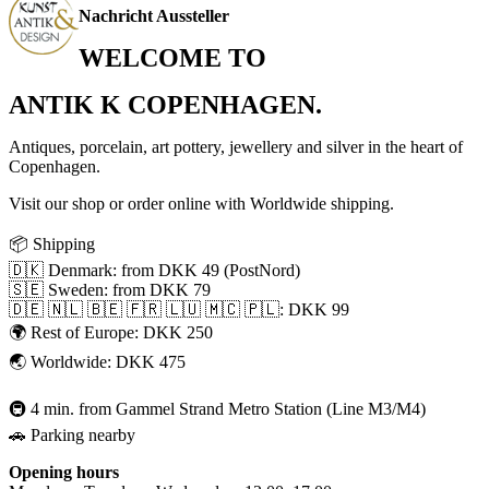
Nachricht Aussteller
WELCOME TO
ANTIK K COPENHAGEN.
Antiques, porcelain, art pottery, jewellery and silver in the heart of
Copenhagen.
Visit our shop or order online with Worldwide shipping.
📦 Shipping
🇩🇰 Denmark: from DKK 49 (PostNord)
🇸🇪 Sweden: from DKK 79
🇩🇪 🇳🇱 🇧🇪 🇫🇷 🇱🇺 🇲🇨 🇵🇱: DKK 99
🌍 Rest of Europe: DKK 250
🌏 Worldwide: DKK 475
🚇 4 min. from Gammel Strand Metro Station (Line M3/M4)
🚗 Parking nearby
Opening hours