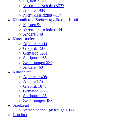
Figuren
2520
Vasen und Schalen
5037
Andere
4909
Nicht klassifiziert
4634
Keramik und Steinzeug - älter und antik
Figuren
90
Vasen und Schalen
134
Andere
348
Kunst modern
Aquarelle
605
Graphik
1560
Gemälde
5281
Skulpturen
65
Zeichnungen
534
Andere
760
Kunst älter
Aquarelle
408
Andere
175
Graphik
1876
Gemälde
2678
Skulpturen
85
Zeichnungen
483
Spielzeug
Verschiedene Spielzeuge
1044
Leuchter