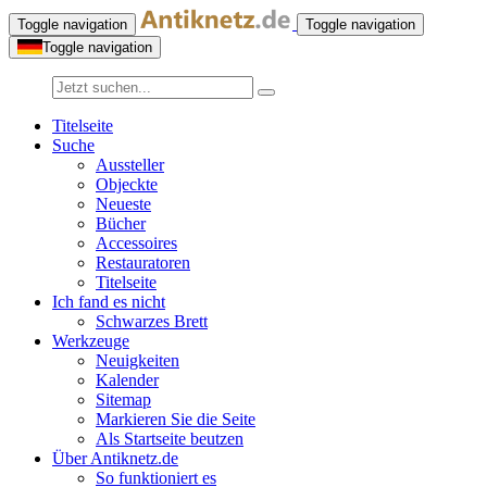
Toggle navigation
Toggle navigation
Toggle navigation
Titelseite
Suche
Aussteller
Objeckte
Neueste
Bücher
Accessoires
Restauratoren
Titelseite
Ich fand es nicht
Schwarzes Brett
Werkzeuge
Neuigkeiten
Kalender
Sitemap
Markieren Sie die Seite
Als Startseite beutzen
Über Antiknetz.de
So funktioniert es