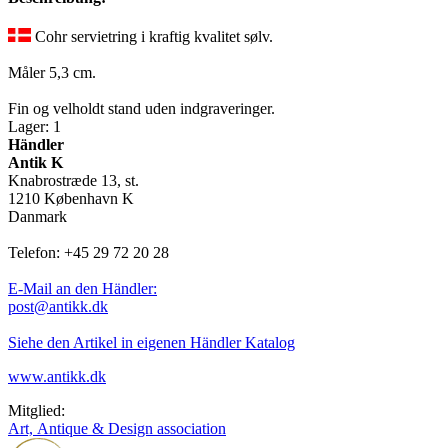
Cohr servietring i kraftig kvalitet sølv.
Måler 5,3 cm.
Fin og velholdt stand uden indgraveringer.
Lager: 1
Händler
Antik K
Knabrostræde 13, st.
1210 København K
Danmark
Telefon: +45 29 72 20 28
E-Mail an den Händler:
post@antikk.dk
Siehe den Artikel in eigenen Händler Katalog
www.antikk.dk
Mitglied:
Art, Antique & Design association