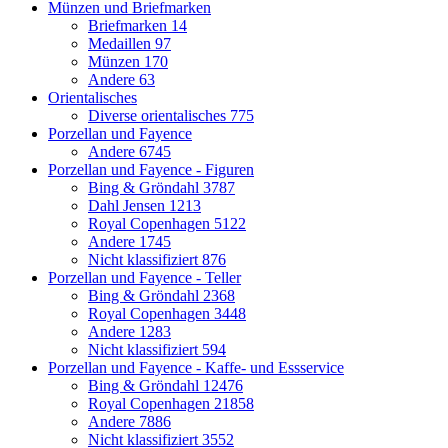
Münzen und Briefmarken
Briefmarken
14
Medaillen
97
Münzen
170
Andere
63
Orientalisches
Diverse orientalisches
775
Porzellan und Fayence
Andere
6745
Porzellan und Fayence - Figuren
Bing & Gröndahl
3787
Dahl Jensen
1213
Royal Copenhagen
5122
Andere
1745
Nicht klassifiziert
876
Porzellan und Fayence - Teller
Bing & Gröndahl
2368
Royal Copenhagen
3448
Andere
1283
Nicht klassifiziert
594
Porzellan und Fayence - Kaffe- und Essservice
Bing & Gröndahl
12476
Royal Copenhagen
21858
Andere
7886
Nicht klassifiziert
3552