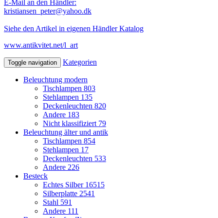
E-Mail an den Händler:
kristiansen_peter@yahoo.dk
Siehe den Artikel in eigenen Händler Katalog
www.antikvitet.net/l_art
Kategorien
Toggle navigation
Beleuchtung modern
Tischlampen
803
Stehlampen
135
Deckenleuchten
820
Andere
183
Nicht klassifiziert
79
Beleuchtung älter und antik
Tischlampen
854
Stehlampen
17
Deckenleuchten
533
Andere
226
Besteck
Echtes Silber
16515
Silberplatte
2541
Stahl
591
Andere
111