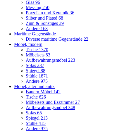
Glas
96
Messing
250
Porzellan und Keramik
36
Silber und Plated
68
Zinn & Sonstiges
39
Andere
168
Maritime Gegenstände
Diverse maritime Gegenstände
22
Möbel, modern
Tische
1370
Möbelsets
53
Aufbewahrungsmöbel
223
Sofas
237
Spiegel
88
Stühle
1871
Andere
975
Möbel, älter und antik
Bauern Möbel
142
Tische
626
Möbelsets und Esszimmer
27
Aufbewahrungsmöbel
348
Sofas
65
Spiegel
213
Stühle
415
Andere
975