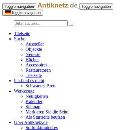
Toggle navigation
Toggle navigation
Toggle navigation
Titelseite
Suche
Aussteller
Objeckte
Neueste
Bücher
Accessoires
Restauratoren
Titelseite
Ich fand es nicht
Schwarzes Brett
Werkzeuge
Neuigkeiten
Kalender
Sitemap
Markieren Sie die Seite
Als Startseite beutzen
Über Antiknetz.de
So funktioniert es