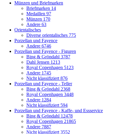
Münzen und Briefmarken
Briefmarken
14
Medaillen
97
Münzen
170
Andere
63
Orientalisches
Diverse orientalisches
775
Porzellan und Fayence
Andere
6746
Porzellan und Fayence - Figuren
Bing & Gröndahl
3787
Dahl Jensen
1213
Royal Copenhagen
5123
Andere
1745
Nicht klassifiziert
876
Porzellan und Fayence - Teller
Bing & Gröndahl
2368
Royal Copenhagen
3448
Andere
1284
Nicht klassifiziert
594
Porzellan und Fayence - Kaffe- und Essservice
Bing & Gröndahl
12478
Royal Copenhagen
21865
Andere
7887
Nicht klassifiziert
3552