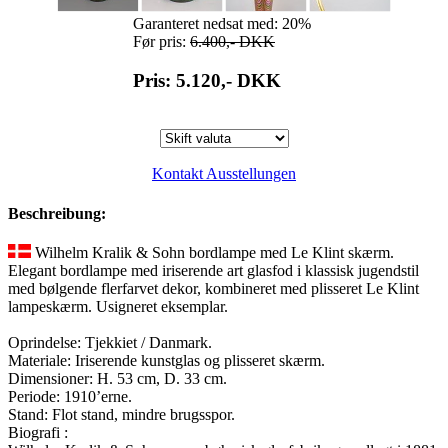
Garanteret nedsat med: 20%
Før pris:
6.400,-
DKK
Pris: 5.120,-
DKK
Kontakt Ausstellungen
Beschreibung:
Wilhelm Kralik & Sohn bordlampe med Le Klint skærm.
Elegant bordlampe med iriserende art glasfod i klassisk jugendstil
med bølgende flerfarvet dekor, kombineret med plisseret Le Klint
lampeskærm. Usigneret eksemplar.
Oprindelse: Tjekkiet / Danmark.
Materiale: Iriserende kunstglas og plisseret skærm.
Dimensioner: H. 53 cm, D. 33 cm.
Periode: 1910’erne.
Stand: Flot stand, mindre brugsspor.
Biografi :