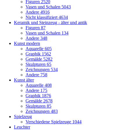
Figuren
2520
Vasen und Schalen
5043
Andere
4916
Nicht klassifiziert
4634
Keramik und Steinzeug - älter und antik
Figuren
87
Vasen und Schalen
134
Andere
348
Kunst modern
Aquarelle
605
Graphik
1562
Gemälde
5282
Skulpturen
65
Zeichnungen
534
Andere
758
Kunst älter
Aquarelle
408
Andere
175
Graphik
1876
Gemälde
2678
Skulpturen
85
Zeichnungen
483
Spielzeug
Verschiedene Spielzeuge
1044
Leuchter