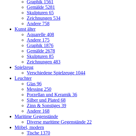
Graphik
1561
Gemälde
5281
Skulpturen
65
Zeichnungen
534
Andere
758
Kunst älter
Aquarelle
408
Andere
175
Graphik
1876
Gemälde
2678
Skulpturen
85
Zeichnungen
483
Spielzeug
Verschiedene Spielzeuge
1044
Leuchter
Glas
96
Messing
250
Porzellan und Keramik
36
Silber und Plated
68
Zinn & Sonstiges
39
Andere
168
Maritime Gegenstände
Diverse maritime Gegenstände
22
Möbel, modern
Tische
1370