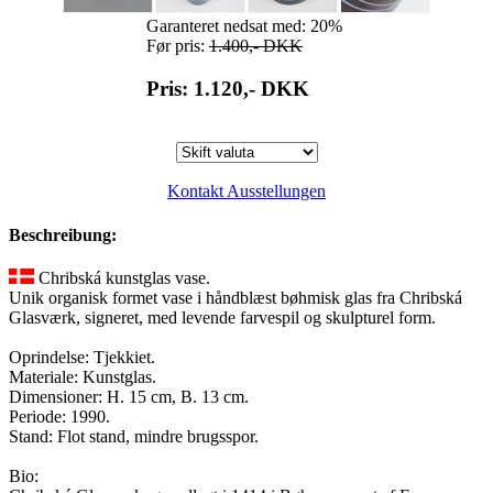
Garanteret nedsat med: 20%
Før pris:
1.400,-
DKK
Pris: 1.120,-
DKK
Kontakt Ausstellungen
Beschreibung:
Chribská kunstglas vase.
Unik organisk formet vase i håndblæst bøhmisk glas fra Chribská
Glasværk, signeret, med levende farvespil og skulpturel form.
Oprindelse: Tjekkiet.
Materiale: Kunstglas.
Dimensioner: H. 15 cm, B. 13 cm.
Periode: 1990.
Stand: Flot stand, mindre brugsspor.
Bio: