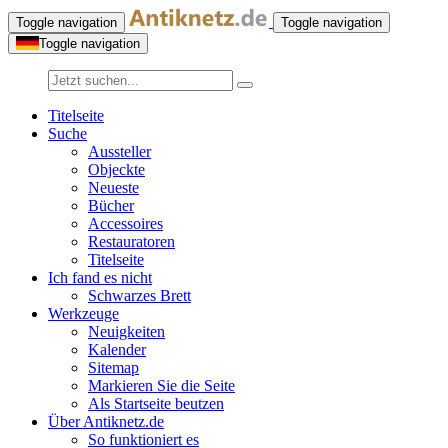
Toggle navigation
Toggle navigation
Toggle navigation
Titelseite
Suche
Aussteller
Objeckte
Neueste
Bücher
Accessoires
Restauratoren
Titelseite
Ich fand es nicht
Schwarzes Brett
Werkzeuge
Neuigkeiten
Kalender
Sitemap
Markieren Sie die Seite
Als Startseite beutzen
Über Antiknetz.de
So funktioniert es