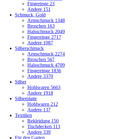
Fingeringe
23
Andere
151
Schmuck, Gold
Armschmuck
1348
Broschen
163
Halsschmuck
2049
Fingerringe
2717
Andere
1087
Silberschmuck
Armschmuck
2274
Broschen
567
Halsschmuck
4709
Fingerringe
1836
Andere
3370
Silber
Hohlwaren
5663
Andere
1918
Silberplatte
Hohlwaren
212
Andere
137
Textilien
Bekleidung
150
Tischdecken
113
Andere
339
Für den Garten