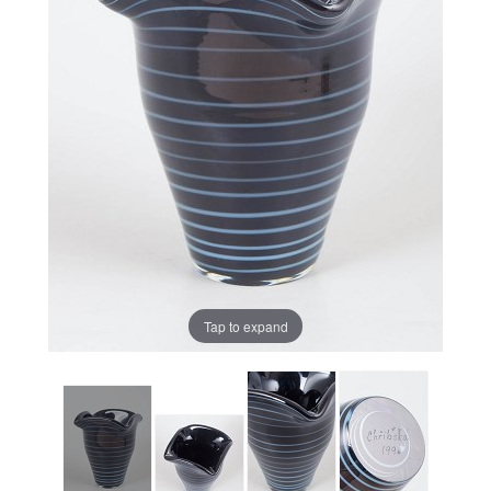
Tap to expand