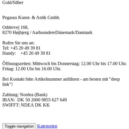
Gold/Silber
Pegasus Kunst- & Antik Gmbh.
Oddervej 168,
8270 Højbjerg / AarhusndereDänemark/Danmark
Rufen Sie uns an:
Tel:
+45 20 49 39 81
Handy: +45 20 49 39 81
Ôffnungszeiten: Mittwoch bis Donnerstag: 12.00 Uhr bis 17.00 Uhr.
Fritag: 12.00 Uhr bis 16.00 Uhr.
Bei Kontakt bitte Artikelnummer anführen - am besten mit "deep
link"!
Zahlung: Nordea (Bank)
IBAN:
DK 50 2000 9855 627 649
SWIFFT:
NDEA DK KK
Kategorien
Toggle navigation