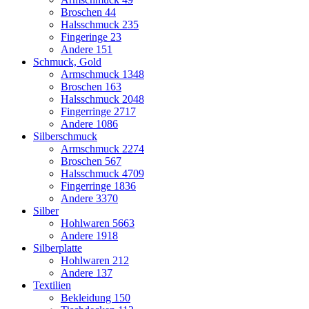
Broschen
44
Halsschmuck
235
Fingeringe
23
Andere
151
Schmuck, Gold
Armschmuck
1348
Broschen
163
Halsschmuck
2048
Fingerringe
2717
Andere
1086
Silberschmuck
Armschmuck
2274
Broschen
567
Halsschmuck
4709
Fingerringe
1836
Andere
3370
Silber
Hohlwaren
5663
Andere
1918
Silberplatte
Hohlwaren
212
Andere
137
Textilien
Bekleidung
150