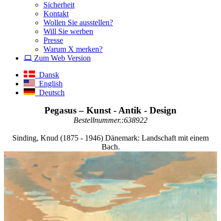
Sicherheit
Kontakt
Wollen Sie ausstellen?
Will Sie werben
Presse
Warum X merken?
Zum Web Version
Dansk
English
Deutsch
Pegasus – Kunst - Antik - Design
Bestellnummer.:638922
Sinding, Knud (1875 - 1946) Dänemark: Landschaft mit einem
Bach.