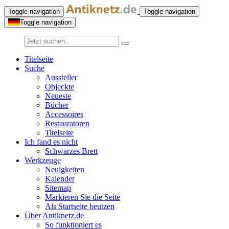
Toggle navigation
Toggle navigation
Toggle navigation
Titelseite
Suche
Aussteller
Objeckte
Neueste
Bücher
Accessoires
Restauratoren
Titelseite
Ich fand es nicht
Schwarzes Brett
Werkzeuge
Neuigkeiten
Kalender
Sitemap
Markieren Sie die Seite
Als Startseite beutzen
Über Antiknetz.de
So funktioniert es