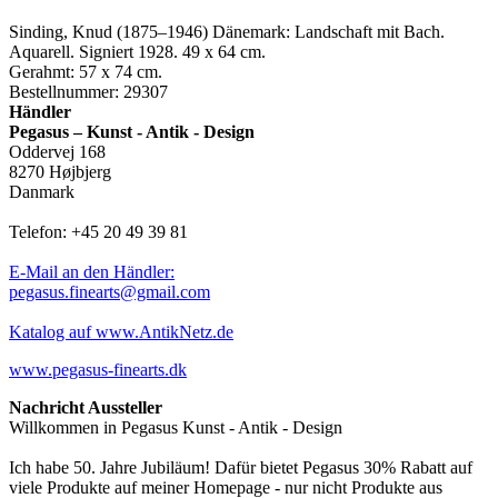
Sinding, Knud (1875–1946) Dänemark: Landschaft mit Bach.
Aquarell. Signiert 1928. 49 x 64 cm.
Gerahmt: 57 x 74 cm.
Bestellnummer: 29307
Händler
Pegasus – Kunst - Antik - Design
Oddervej 168
8270 Højbjerg
Danmark
Telefon: +45 20 49 39 81
E-Mail an den Händler:
pegasus.finearts@gmail.com
Katalog auf www.AntikNetz.de
www.pegasus-finearts.dk
Nachricht Aussteller
Willkommen in Pegasus Kunst - Antik - Design
Ich habe 50. Jahre Jubiläum! Dafür bietet Pegasus 30% Rabatt auf
viele Produkte auf meiner Homepage - nur nicht Produkte aus