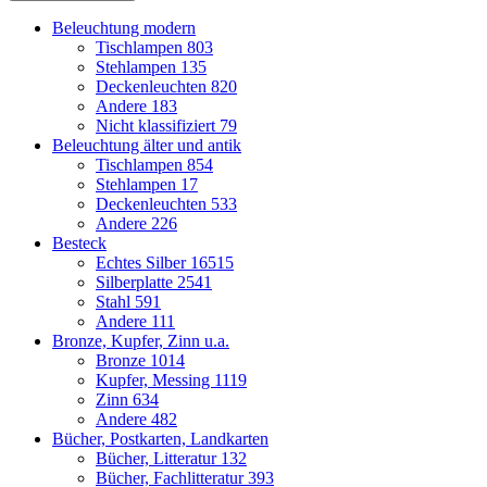
Beleuchtung modern
Tischlampen
803
Stehlampen
135
Deckenleuchten
820
Andere
183
Nicht klassifiziert
79
Beleuchtung älter und antik
Tischlampen
854
Stehlampen
17
Deckenleuchten
533
Andere
226
Besteck
Echtes Silber
16515
Silberplatte
2541
Stahl
591
Andere
111
Bronze, Kupfer, Zinn u.a.
Bronze
1014
Kupfer, Messing
1119
Zinn
634
Andere
482
Bücher, Postkarten, Landkarten
Bücher, Litteratur
132
Bücher, Fachlitteratur
393