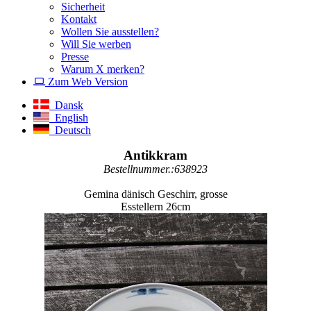
Sicherheit
Kontakt
Wollen Sie ausstellen?
Will Sie werben
Presse
Warum X merken?
Zum Web Version
Dansk
English
Deutsch
Antikkram
Bestellnummer.:638923
Gemina dänisch Geschirr, grosse
Esstellern 26cm