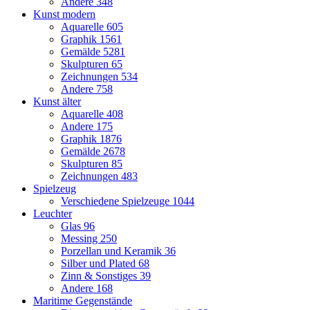
Andere
348
Kunst modern
Aquarelle
605
Graphik
1561
Gemälde
5281
Skulpturen
65
Zeichnungen
534
Andere
758
Kunst älter
Aquarelle
408
Andere
175
Graphik
1876
Gemälde
2678
Skulpturen
85
Zeichnungen
483
Spielzeug
Verschiedene Spielzeuge
1044
Leuchter
Glas
96
Messing
250
Porzellan und Keramik
36
Silber und Plated
68
Zinn & Sonstiges
39
Andere
168
Maritime Gegenstände