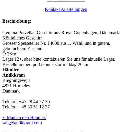
Kontakt Ausstellungen
Beschreibung:
Gemina Porzellan Geschirr aus Royal Copenhagen, Dänemark.
Königliches Geschirr.
Grosser Speiseteller Nr. 14608 aus 1. Wahl, und in gutem,
gebrauchtem Zustand
Ö 26cm
Lager 12+, aber bitte kontaktieren Sie uns für aktuelle Lager.
Bestellnummer: po-Gemina stor middag 26cm
Händler
Antikkram
Bregningevej 1
4871 Horbelev
Danmark
Telefon: +45 28 44 77 36
Telefon: +45 30 51 12 37
E-Mail an den Händler:
salg@antikkram.com