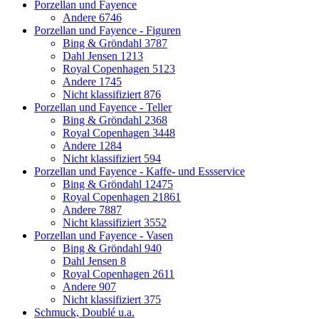
Porzellan und Fayence
Andere
6746
Porzellan und Fayence - Figuren
Bing & Gröndahl
3787
Dahl Jensen
1213
Royal Copenhagen
5123
Andere
1745
Nicht klassifiziert
876
Porzellan und Fayence - Teller
Bing & Gröndahl
2368
Royal Copenhagen
3448
Andere
1284
Nicht klassifiziert
594
Porzellan und Fayence - Kaffe- und Essservice
Bing & Gröndahl
12475
Royal Copenhagen
21861
Andere
7887
Nicht klassifiziert
3552
Porzellan und Fayence - Vasen
Bing & Gröndahl
940
Dahl Jensen
8
Royal Copenhagen
2611
Andere
907
Nicht klassifiziert
375
Schmuck, Doublé u.a.