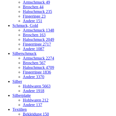
Armschmuck
49
Broschen
44
Halsschmuck
235
Fingeringe
23
Andere
151
Schmuck, Gold
Armschmuck
1348
Broschen
163
Halsschmuck
2049
Fingerringe
2717
Andere
1087
Silberschmuck
Armschmuck
2274
Broschen
567
Halsschmuck
4709
Fingerringe
1836
Andere
3370
Silber
Hohlwaren
5663
Andere
1918
Silberplatte
Hohlwaren
212
Andere
137
Textilien
Bekleidung
150