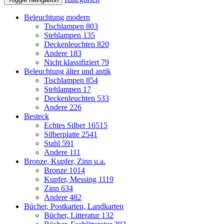
Beleuchtung modern
Tischlampen
803
Stehlampen
135
Deckenleuchten
820
Andere
183
Nicht klassifiziert
79
Beleuchtung älter und antik
Tischlampen
854
Stehlampen
17
Deckenleuchten
533
Andere
226
Besteck
Echtes Silber
16515
Silberplatte
2541
Stahl
591
Andere
111
Bronze, Kupfer, Zinn u.a.
Bronze
1014
Kupfer, Messing
1119
Zinn
634
Andere
482
Bücher, Postkarten, Landkarten
Bücher, Litteratur
132