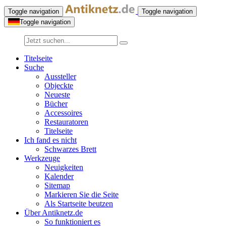
Toggle navigation
Toggle navigation
Toggle navigation
Titelseite
Suche
Aussteller
Objeckte
Neueste
Bücher
Accessoires
Restauratoren
Titelseite
Ich fand es nicht
Schwarzes Brett
Werkzeuge
Neuigkeiten
Kalender
Sitemap
Markieren Sie die Seite
Als Startseite beutzen
Über Antiknetz.de
So funktioniert es