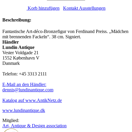
Korb hinzufügen
Kontakt Ausstellungen
Beschreibung:
Fantastische Art-déco-Bronzefigur von Ferdinand Preiss. „Mädchen
mit brennenden Fackeln“. 38 cm. Signiert.
Händler
Lundin Antique
Vester Voldgade 21
1552 København V
Danmark
Telefon: +45 3313 2111
E-Mail an den Händler:
dennis@lundinantique.com
Katalog auf www.AntikNetz.de
www.lundinantique.dk
Mitglied:
Art, Antique & Design association