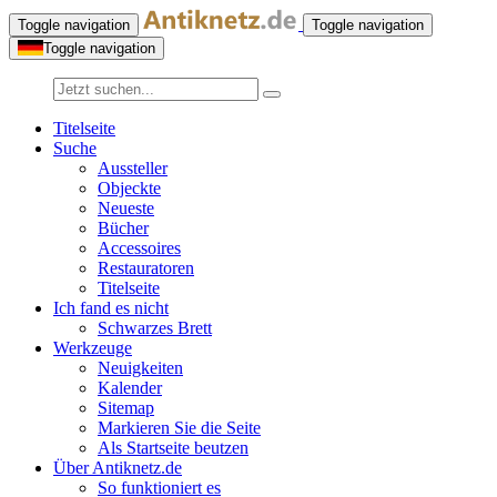
Toggle navigation
Toggle navigation
Toggle navigation
Titelseite
Suche
Aussteller
Objeckte
Neueste
Bücher
Accessoires
Restauratoren
Titelseite
Ich fand es nicht
Schwarzes Brett
Werkzeuge
Neuigkeiten
Kalender
Sitemap
Markieren Sie die Seite
Als Startseite beutzen
Über Antiknetz.de
So funktioniert es