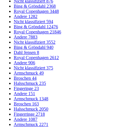
Nicht klassifiziert
876
Bing & Gröndahl
2368
Royal Copenhagen
3448
Andere
1282
Nicht klassifiziert
594
Bing & Gröndahl
12476
Royal Copenhagen
21846
Andere
7883
Nicht klassifiziert
3552
Bing & Gröndahl
940
Dahl Jensen
8
Royal Copenhagen
2612
Andere
906
Nicht klassifiziert
375
Armschmuck
49
Broschen
44
Halsschmuck
235
Fingeringe
23
Andere
151
Armschmuck
1348
Broschen
163
Halsschmuck
2050
Fingerringe
2718
Andere
1087
Armschmuck
2271