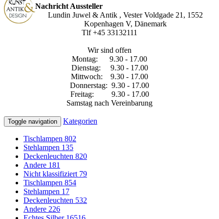
Nachricht Aussteller
Lundin Juwel & Antik , Vester Voldgade 21, 1552
Kopenhagen V, Dänemark
Tlf +45 33132111
Wir sind offen
Montag: 9.30 - 17.00
Dienstag: 9.30 - 17.00
Mittwoch: 9.30 - 17.00
Donnerstag: 9.30 - 17.00
Freitag: 9.30 - 17.00
Samstag nach Vereinbarung
Kategorien
Toggle navigation
Tischlampen
802
Stehlampen
135
Deckenleuchten
820
Andere
181
Nicht klassifiziert
79
Tischlampen
854
Stehlampen
17
Deckenleuchten
532
Andere
226
Echtes Silber
16516