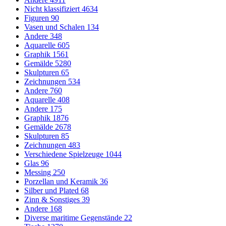
Nicht klassifiziert
4634
Figuren
90
Vasen und Schalen
134
Andere
348
Aquarelle
605
Graphik
1561
Gemälde
5280
Skulpturen
65
Zeichnungen
534
Andere
760
Aquarelle
408
Andere
175
Graphik
1876
Gemälde
2678
Skulpturen
85
Zeichnungen
483
Verschiedene Spielzeuge
1044
Glas
96
Messing
250
Porzellan und Keramik
36
Silber und Plated
68
Zinn & Sonstiges
39
Andere
168
Diverse maritime Gegenstände
22