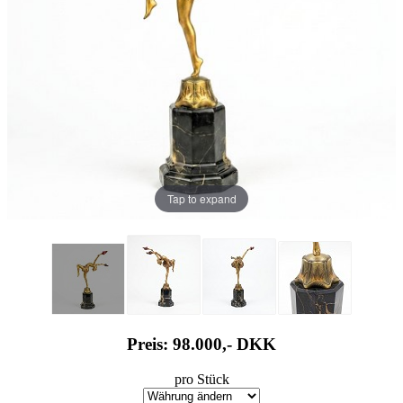
Tap to expand
Preis: 98.000,-
DKK
pro Stück