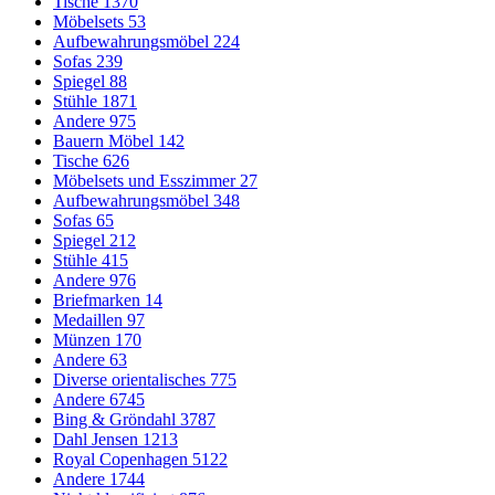
Tische
1370
Möbelsets
53
Aufbewahrungsmöbel
224
Sofas
239
Spiegel
88
Stühle
1871
Andere
975
Bauern Möbel
142
Tische
626
Möbelsets und Esszimmer
27
Aufbewahrungsmöbel
348
Sofas
65
Spiegel
212
Stühle
415
Andere
976
Briefmarken
14
Medaillen
97
Münzen
170
Andere
63
Diverse orientalisches
775
Andere
6745
Bing & Gröndahl
3787
Dahl Jensen
1213
Royal Copenhagen
5122
Andere
1744