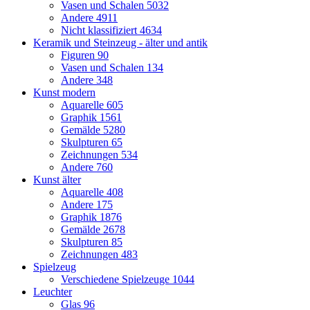
Vasen und Schalen
5032
Andere
4911
Nicht klassifiziert
4634
Keramik und Steinzeug - älter und antik
Figuren
90
Vasen und Schalen
134
Andere
348
Kunst modern
Aquarelle
605
Graphik
1561
Gemälde
5280
Skulpturen
65
Zeichnungen
534
Andere
760
Kunst älter
Aquarelle
408
Andere
175
Graphik
1876
Gemälde
2678
Skulpturen
85
Zeichnungen
483
Spielzeug
Verschiedene Spielzeuge
1044
Leuchter
Glas
96