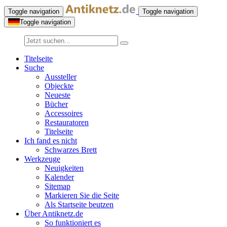
Toggle navigation
Toggle navigation
Toggle navigation
Titelseite
Suche
Aussteller
Objeckte
Neueste
Bücher
Accessoires
Restauratoren
Titelseite
Ich fand es nicht
Schwarzes Brett
Werkzeuge
Neuigkeiten
Kalender
Sitemap
Markieren Sie die Seite
Als Startseite beutzen
Über Antiknetz.de
So funktioniert es