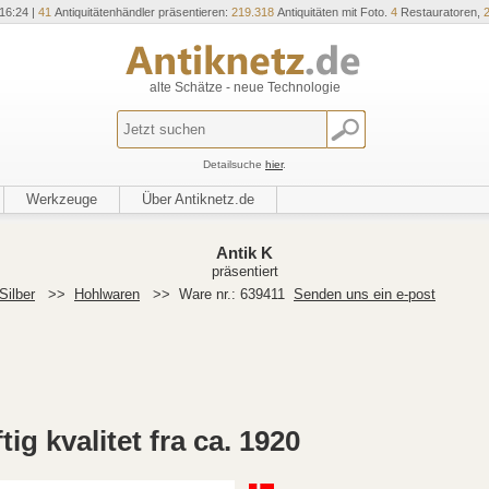
16:24 |
41
Antiquitätenhändler präsentieren:
219.318
Antiquitäten mit Foto.
4
Restauratoren,
alte Schätze - neue Technologie
Detailsuche
hier
.
Werkzeuge
Über Antiknetz.de
Antik K
präsentiert
Silber
>>
Hohlwaren
>>
Ware nr.: 639411
Senden uns ein e-post
ig kvalitet fra ca. 1920