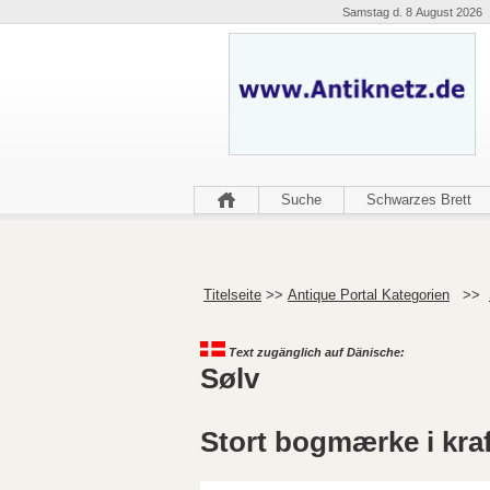
Samstag d. 8 August 2026 
Suche
Schwarzes Brett
Titelseite
>>
Antique Portal Kategorien
>>
Text zugänglich auf Dänische:
Sølv
Stort bogmærke i kraft