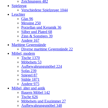
Zeichnungen
482
Spielzeug
Verschiedene Spielzeuge
1044
Leuchter
Glas
96
Messing
250
Porzellan und Keramik
36
Silber und Plated
68
Zinn & Sonstiges
39
Andere
167
Maritime Gegenstände
Diverse maritime Gegenstände
22
Möbel, modern
Tische
1370
Möbelsets
53
Aufbewahrungsmöbel
224
Sofas
239
Spiegel
87
Stühle
1871
Andere
975
Möbel, älter und antik
Bauern Möbel
142
Tische
626
Möbelsets und Esszimmer
27
Aufbewahrungsmöbel
348