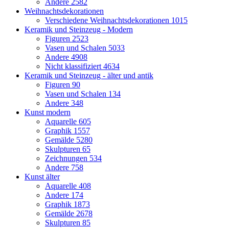
Andere
2582
Weihnachtsdekorationen
Verschiedene Weihnachtsdekorationen
1015
Keramik und Steinzeug - Modern
Figuren
2523
Vasen und Schalen
5033
Andere
4908
Nicht klassifiziert
4634
Keramik und Steinzeug - älter und antik
Figuren
90
Vasen und Schalen
134
Andere
348
Kunst modern
Aquarelle
605
Graphik
1557
Gemälde
5280
Skulpturen
65
Zeichnungen
534
Andere
758
Kunst älter
Aquarelle
408
Andere
174
Graphik
1873
Gemälde
2678
Skulpturen
85