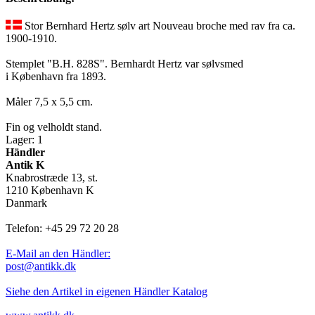
Stor Bernhard Hertz sølv art Nouveau broche med rav fra ca.
1900-1910.
Stemplet "B.H. 828S". Bernhardt Hertz var sølvsmed
i København fra 1893.
Måler 7,5 x 5,5 cm.
Fin og velholdt stand.
Lager: 1
Händler
Antik K
Knabrostræde 13, st.
1210 København K
Danmark
Telefon: +45 29 72 20 28
E-Mail an den Händler:
post@antikk.dk
Siehe den Artikel in eigenen Händler Katalog