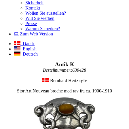
Sicherheit
Kontakt
Wollen Sie ausstellen?
Will Sie werben
Presse
Warum X merken?
Zum Web Version
Dansk
English
Deutsch
Antik K
Bestellnummer.:639428
Bernhard Hertz sølv
Stor Art Nouveau broche med rav fra ca. 1900-1910