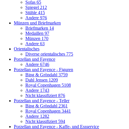
Sofas
65
Spiegel
212
Stühle
415
Andere
976
Münzen und Briefmarken
Briefmarken
14
Medaillen
97
Münzen
170
Andere
63
Orientalisches
Diverse orientalisches
775
Porzellan und Fayence
Andere
6746
Porzellan und Fayence - Figuren
Bing & Gröndahl
3759
Dahl Jensen
1209
Royal Copenhagen
5108
Andere
1743
Nicht klassifiziert
876
Porzellan und Fayence - Teller
Bing & Gröndahl
2361
Royal Copenhagen
3441
Andere
1282
Nicht klassifiziert
594
Porzellan und Fayence - Kaffe- und Essservice