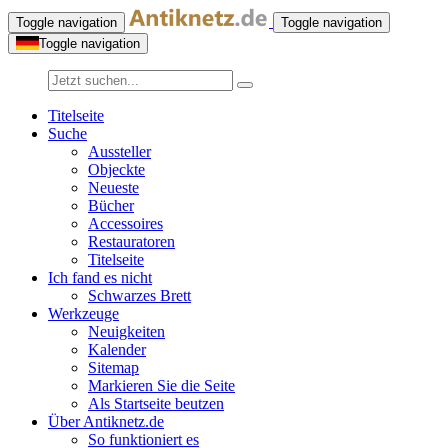
Toggle navigation
Toggle navigation
Toggle navigation
Titelseite
Suche
Aussteller
Objeckte
Neueste
Bücher
Accessoires
Restauratoren
Titelseite
Ich fand es nicht
Schwarzes Brett
Werkzeuge
Neuigkeiten
Kalender
Sitemap
Markieren Sie die Seite
Als Startseite beutzen
Über Antiknetz.de
So funktioniert es