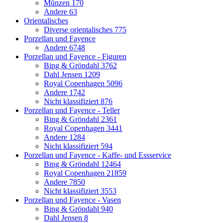
Münzen
170
Andere
63
Orientalisches
Diverse orientalisches
775
Porzellan und Fayence
Andere
6748
Porzellan und Fayence - Figuren
Bing & Gröndahl
3762
Dahl Jensen
1209
Royal Copenhagen
5096
Andere
1742
Nicht klassifiziert
876
Porzellan und Fayence - Teller
Bing & Gröndahl
2361
Royal Copenhagen
3441
Andere
1284
Nicht klassifiziert
594
Porzellan und Fayence - Kaffe- und Essservice
Bing & Gröndahl
12464
Royal Copenhagen
21859
Andere
7850
Nicht klassifiziert
3553
Porzellan und Fayence - Vasen
Bing & Gröndahl
940
Dahl Jensen
8