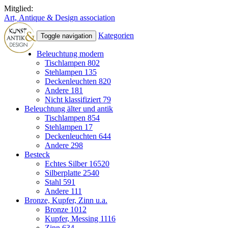
Mitglied:
Art, Antique & Design association
Kategorien
Toggle navigation
Beleuchtung modern
Tischlampen
802
Stehlampen
135
Deckenleuchten
820
Andere
181
Nicht klassifiziert
79
Beleuchtung älter und antik
Tischlampen
854
Stehlampen
17
Deckenleuchten
644
Andere
298
Besteck
Echtes Silber
16520
Silberplatte
2540
Stahl
591
Andere
111
Bronze, Kupfer, Zinn u.a.
Bronze
1012
Kupfer, Messing
1116
Zinn
634