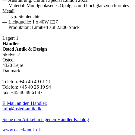
— Ausführung: Chrom Special Edition 2022
— Material: Mundgeblasenes Opalglas und hochglanzverchromtes
Metall
— Typ: Stehleuchte
— Lichtquelle: 1 x 40W E27
— Produktion: Limitiert auf 2.800 Stück
Lager: 1
Händler
Osted Antik & Design
Skelvej 7
Osted
4320 Lejre
Danmark
Telefon: +45 46 49 61 51
Telefon: +45 40 26 19 94
fax: +45 46 49 61 47
E-Mail an den Händler:
info@osted-antik.dk
Siehe den Artikel in eigenen Händler Katalog
www.osted-antik.dk