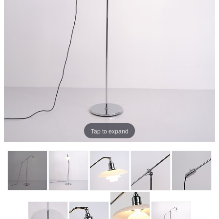
Tap to expand