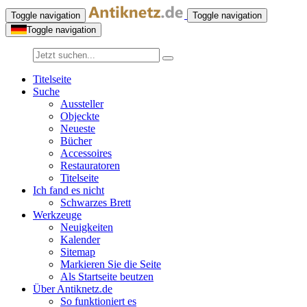
Toggle navigation
Toggle navigation
Toggle navigation
Titelseite
Suche
Aussteller
Objeckte
Neueste
Bücher
Accessoires
Restauratoren
Titelseite
Ich fand es nicht
Schwarzes Brett
Werkzeuge
Neuigkeiten
Kalender
Sitemap
Markieren Sie die Seite
Als Startseite beutzen
Über Antiknetz.de
So funktioniert es