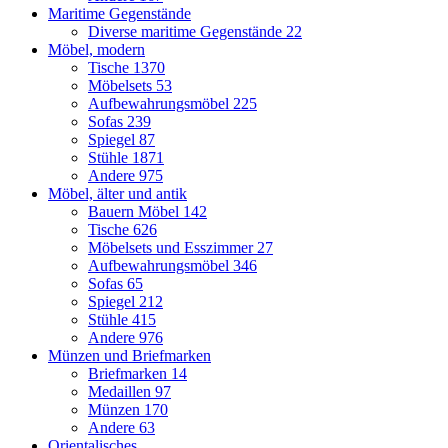
Maritime Gegenstände
Diverse maritime Gegenstände
22
Möbel, modern
Tische
1370
Möbelsets
53
Aufbewahrungsmöbel
225
Sofas
239
Spiegel
87
Stühle
1871
Andere
975
Möbel, älter und antik
Bauern Möbel
142
Tische
626
Möbelsets und Esszimmer
27
Aufbewahrungsmöbel
346
Sofas
65
Spiegel
212
Stühle
415
Andere
976
Münzen und Briefmarken
Briefmarken
14
Medaillen
97
Münzen
170
Andere
63
Orientalisches