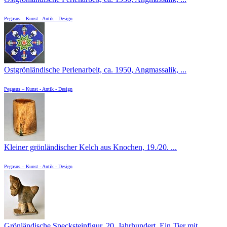
Pegasus – Kunst - Antik - Design
Ostgrönländische Perlenarbeit, ca. 1950, Angmassalik, ...
Pegasus – Kunst - Antik - Design
Kleiner grönländischer Kelch aus Knochen, 19./20. ...
Pegasus – Kunst - Antik - Design
Grönländische Specksteinfigur, 20. Jahrhundert. Ein Tier mit ...