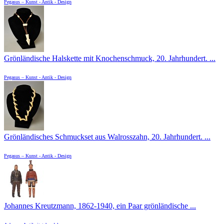
Pegasus – Kunst - Antik - Design
Grönländische Halskette mit Knochenschmuck, 20. Jahrhundert. ...
Pegasus – Kunst - Antik - Design
Grönländisches Schmuckset aus Walrosszahn, 20. Jahrhundert. ...
Pegasus – Kunst - Antik - Design
Johannes Kreutzmann, 1862-1940, ein Paar grönländische ...