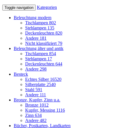
Kategorien
Toggle navigation
Beleuchtung modern
Tischlampen
802
Stehlampen
135
Deckenleuchten
820
Andere
181
Nicht klassifiziert
79
Beleuchtung älter und antik
Tischlampen
854
Stehlampen
17
Deckenleuchten
644
Andere
298
Besteck
Echtes Silber
16520
Silberplatte
2540
Stahl
591
Andere
111
Bronze, Kupfer, Zinn u.a.
Bronze
1012
Kupfer, Messing
1116
Zinn
634
Andere
482
Bücher, Postkarten, Landkarten