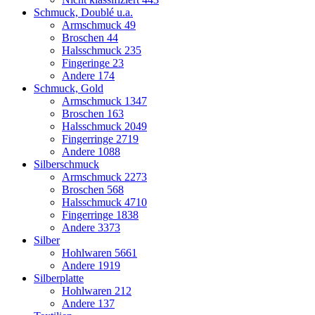
Schmuck, Doublé u.a.
Armschmuck
49
Broschen
44
Halsschmuck
235
Fingeringe
23
Andere
174
Schmuck, Gold
Armschmuck
1347
Broschen
163
Halsschmuck
2049
Fingerringe
2719
Andere
1088
Silberschmuck
Armschmuck
2273
Broschen
568
Halsschmuck
4710
Fingerringe
1838
Andere
3373
Silber
Hohlwaren
5661
Andere
1919
Silberplatte
Hohlwaren
212
Andere
137