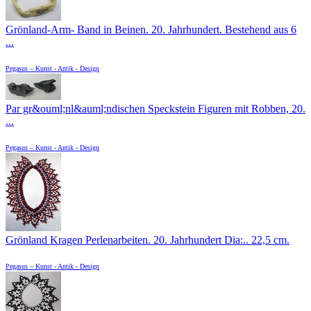
Grönland-Arm- Band in Beinen. 20. Jahrhundert. Bestehend aus 6
...
Pegasus – Kunst - Antik - Design
Par gr&ouml;nl&auml;ndischen Speckstein Figuren mit Robben, 20.
...
Pegasus – Kunst - Antik - Design
Grönland Kragen Perlenarbeiten. 20. Jahrhundert Dia:.. 22,5 cm.
Pegasus – Kunst - Antik - Design