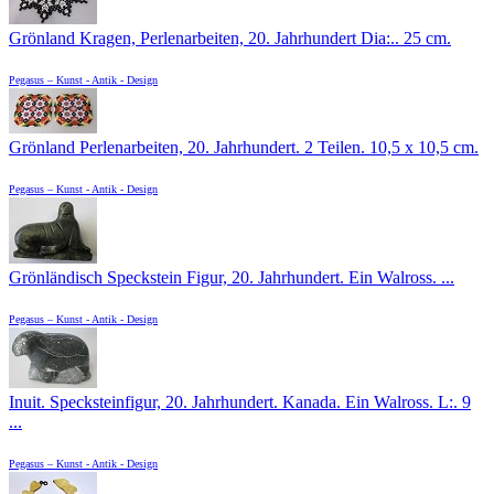
Grönland Kragen, Perlenarbeiten, 20. Jahrhundert Dia:.. 25 cm.
Pegasus – Kunst - Antik - Design
Grönland Perlenarbeiten, 20. Jahrhundert. 2 Teilen. 10,5 x 10,5 cm.
Pegasus – Kunst - Antik - Design
Grönländisch Speckstein Figur, 20. Jahrhundert. Ein Walross. ...
Pegasus – Kunst - Antik - Design
Inuit. Specksteinfigur, 20. Jahrhundert. Kanada. Ein Walross. L:. 9
...
Pegasus – Kunst - Antik - Design