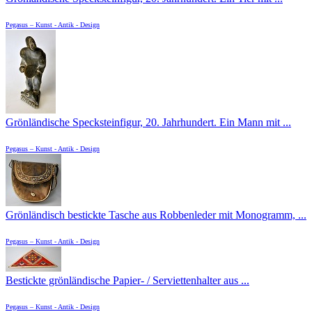
Pegasus – Kunst - Antik - Design
Grönländische Specksteinfigur, 20. Jahrhundert. Ein Mann mit ...
Pegasus – Kunst - Antik - Design
Grönländisch bestickte Tasche aus Robbenleder mit Monogramm, ...
Pegasus – Kunst - Antik - Design
Bestickte grönländische Papier- / Serviettenhalter aus ...
Pegasus – Kunst - Antik - Design