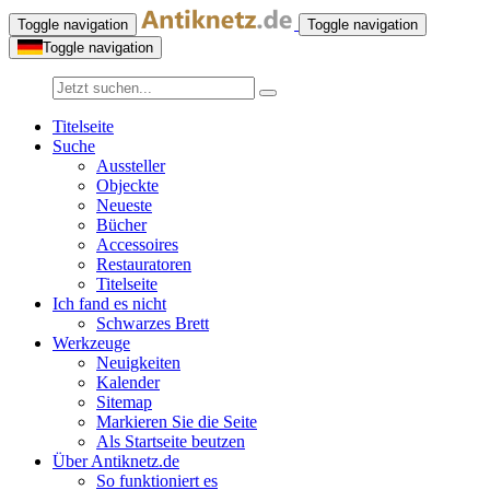
Toggle navigation
Toggle navigation
Toggle navigation
Titelseite
Suche
Aussteller
Objeckte
Neueste
Bücher
Accessoires
Restauratoren
Titelseite
Ich fand es nicht
Schwarzes Brett
Werkzeuge
Neuigkeiten
Kalender
Sitemap
Markieren Sie die Seite
Als Startseite beutzen
Über Antiknetz.de
So funktioniert es