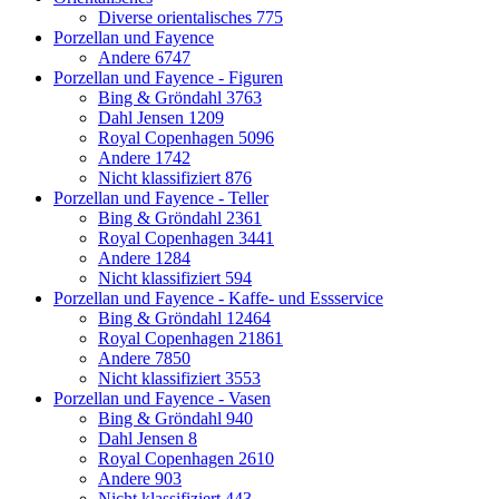
Diverse orientalisches
775
Porzellan und Fayence
Andere
6747
Porzellan und Fayence - Figuren
Bing & Gröndahl
3763
Dahl Jensen
1209
Royal Copenhagen
5096
Andere
1742
Nicht klassifiziert
876
Porzellan und Fayence - Teller
Bing & Gröndahl
2361
Royal Copenhagen
3441
Andere
1284
Nicht klassifiziert
594
Porzellan und Fayence - Kaffe- und Essservice
Bing & Gröndahl
12464
Royal Copenhagen
21861
Andere
7850
Nicht klassifiziert
3553
Porzellan und Fayence - Vasen
Bing & Gröndahl
940
Dahl Jensen
8
Royal Copenhagen
2610
Andere
903
Nicht klassifiziert
443