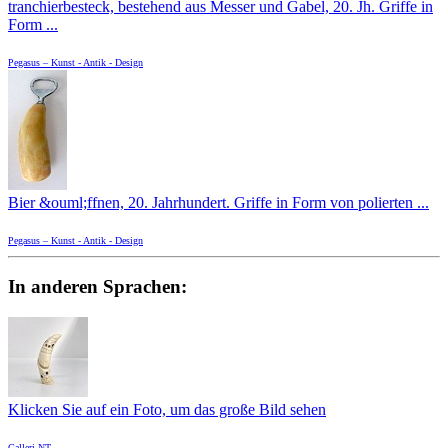
tranchierbesteck, bestehend aus Messer und Gabel, 20. Jh. Griffe in
Form ...
Pegasus – Kunst - Antik - Design
Bier &ouml;ffnen, 20. Jahrhundert. Griffe in Form von polierten ...
Pegasus – Kunst - Antik - Design
In anderen Sprachen:
Klicken Sie auf ein Foto, um das große Bild sehen
Galleri NT