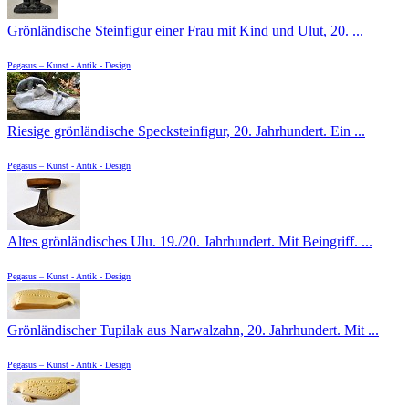
Grönländische Steinfigur einer Frau mit Kind und Ulut, 20. ...
Pegasus – Kunst - Antik - Design
Riesige grönländische Specksteinfigur, 20. Jahrhundert. Ein ...
Pegasus – Kunst - Antik - Design
Altes grönländisches Ulu. 19./20. Jahrhundert. Mit Beingriff. ...
Pegasus – Kunst - Antik - Design
Grönländischer Tupilak aus Narwalzahn, 20. Jahrhundert. Mit ...
Pegasus – Kunst - Antik - Design