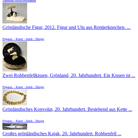
Aabenraa Antikvitetshandel
Grönländische Figur, 2012. Figur und Ulu aus Rentierknochen. ...
Pegasus – Kunst - Antik - Design
Zwei Robbenfellkissen, Grönland, 20. Jahrhundert. Ein Kissen ist ...
Pegasus – Kunst - Antik - Design
Grönländisches Konvolut, 20. Jahrhundert. Bestehend aus Kette ...
Pegasus – Kunst - Antik - Design
Großes grönländisches Kajak, 20. Jahrhundert. Robbenfell ...