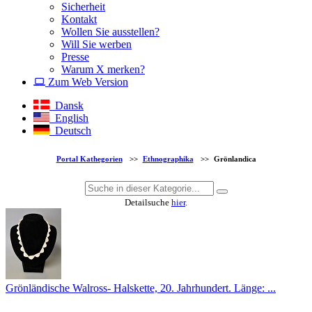
Sicherheit
Kontakt
Wollen Sie ausstellen?
Will Sie werben
Presse
Warum X merken?
Zum Web Version
Dansk
English
Deutsch
Portal Kathegorien
>>
Ethnographika
>>
Grönlandica
Detailsuche
hier
.
Grönländische Walross- Halskette, 20. Jahrhundert. Länge: ...