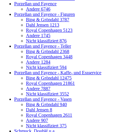
Porzellan und Fayence
Andere
6746
Porzellan und Fayence - Figuren
Bing & Gröndahl
3787
Dahl Jensen
1213
Royal Copenhagen
5123
Andere
1745
Nicht klassifiziert
876
Porzellan und Fayence - Teller
Bing & Gröndahl
2368
Royal Copenhagen
3448
Andere
1284
Nicht klassifiziert
594
Porzellan und Fayence - Kaffe- und Essservice
Bing & Gröndahl
12475
Royal Copenhagen
21861
Andere
7887
Nicht klassifiziert
3552
Porzellan und Fayence - Vasen
Bing & Gröndahl
940
Dahl Jensen
8
Royal Copenhagen
2611
Andere
907
Nicht klassifiziert
375
Schmuck, Doublé u.a.