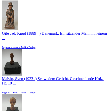
Gibsvad, Knud (1889 - ) Dänemark: Ein sitzender Mann mit einem
...
Pegasus – Kunst - Antik - Design
Malvin, Sven (1923 -) Schweden: Gesicht. Geschneidende Holz.
H:. 10 ...
Pegasus – Kunst - Antik - Design