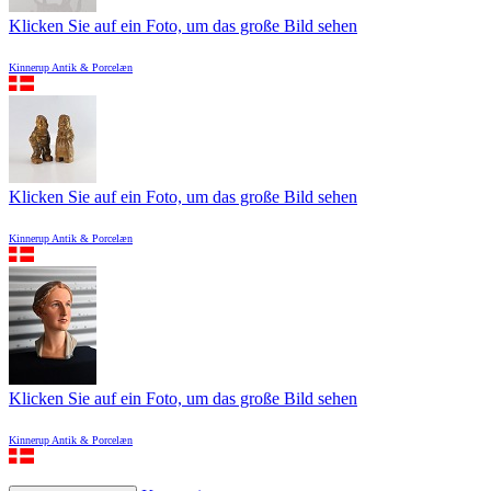
Klicken Sie auf ein Foto, um das große Bild sehen
Kinnerup Antik & Porcelæn
Klicken Sie auf ein Foto, um das große Bild sehen
Kinnerup Antik & Porcelæn
Klicken Sie auf ein Foto, um das große Bild sehen
Kinnerup Antik & Porcelæn