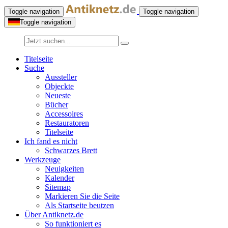
Toggle navigation
Toggle navigation
Toggle navigation
Titelseite
Suche
Aussteller
Objeckte
Neueste
Bücher
Accessoires
Restauratoren
Titelseite
Ich fand es nicht
Schwarzes Brett
Werkzeuge
Neuigkeiten
Kalender
Sitemap
Markieren Sie die Seite
Als Startseite beutzen
Über Antiknetz.de
So funktioniert es