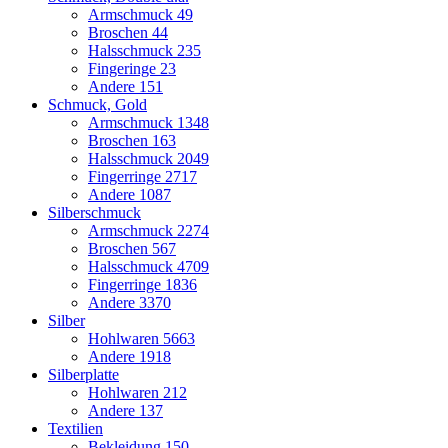
Armschmuck
49
Broschen
44
Halsschmuck
235
Fingeringe
23
Andere
151
Schmuck, Gold
Armschmuck
1348
Broschen
163
Halsschmuck
2049
Fingerringe
2717
Andere
1087
Silberschmuck
Armschmuck
2274
Broschen
567
Halsschmuck
4709
Fingerringe
1836
Andere
3370
Silber
Hohlwaren
5663
Andere
1918
Silberplatte
Hohlwaren
212
Andere
137
Textilien
Bekleidung
150