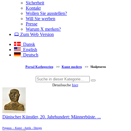
Sicherheit
Kontakt
Wollen Sie ausstellen?
Will Sie werben
Presse
Warum X merken?
Zum Web Version
Dansk
English
Deutsch
Portal Kathegorien
>>
Kunst modern
>>
Skulpturen
Detailsuche
hier
.
Dänischer Künstler, 20. Jahrhundert: Männerbüste. ...
Pegasus – Kunst - Antik - Design