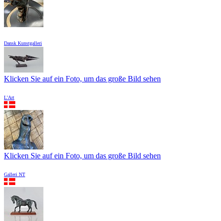
Dansk Kunstgalleri
Klicken Sie auf ein Foto, um das große Bild sehen
L'Art
Klicken Sie auf ein Foto, um das große Bild sehen
Galleri NT