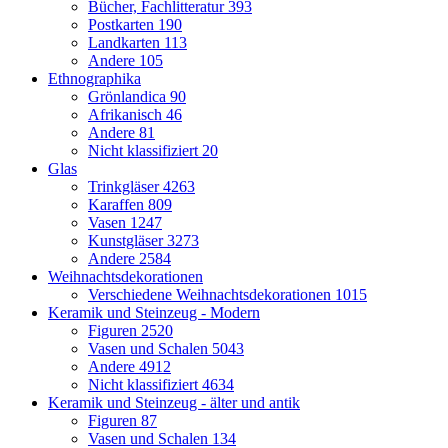
Bücher, Fachlitteratur
393
Postkarten
190
Landkarten
113
Andere
105
Ethnographika
Grönlandica
90
Afrikanisch
46
Andere
81
Nicht klassifiziert
20
Glas
Trinkgläser
4263
Karaffen
809
Vasen
1247
Kunstgläser
3273
Andere
2584
Weihnachtsdekorationen
Verschiedene Weihnachtsdekorationen
1015
Keramik und Steinzeug - Modern
Figuren
2520
Vasen und Schalen
5043
Andere
4912
Nicht klassifiziert
4634
Keramik und Steinzeug - älter und antik
Figuren
87
Vasen und Schalen
134