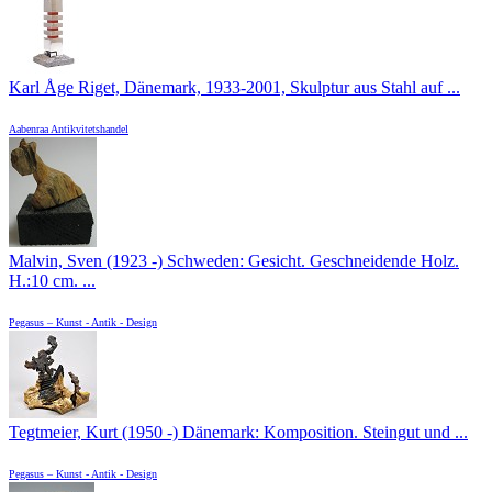
Karl Åge Riget, Dänemark, 1933-2001, Skulptur aus Stahl auf ...
Aabenraa Antikvitetshandel
Malvin, Sven (1923 -) Schweden: Gesicht. Geschneidende Holz.
H.:10 cm. ...
Pegasus – Kunst - Antik - Design
Tegtmeier, Kurt (1950 -) Dänemark: Komposition. Steingut und ...
Pegasus – Kunst - Antik - Design