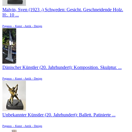
Malvin, Sven (1923 -) Schweden: Gesicht. Geschneidende Holz.
H:. 10 ...
Pegasus – Kunst - Antik - Design
Dänischer Künstler (20. Jahrhundert): Komposition. Skulptur. ...
Pegasus – Kunst - Antik - Design
Unbekannter Künstler (20. Jahrhundert): Ballett. Patinierte ...
Pegasus – Kunst - Antik - Design