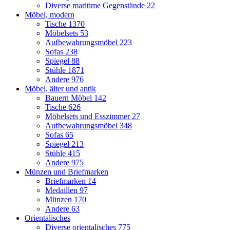
Diverse maritime Gegenstände
22
Möbel, modern
Tische
1370
Möbelsets
53
Aufbewahrungsmöbel
223
Sofas
238
Spiegel
88
Stühle
1871
Andere
976
Möbel, älter und antik
Bauern Möbel
142
Tische
626
Möbelsets und Esszimmer
27
Aufbewahrungsmöbel
348
Sofas
65
Spiegel
213
Stühle
415
Andere
975
Münzen und Briefmarken
Briefmarken
14
Medaillen
97
Münzen
170
Andere
63
Orientalisches
Diverse orientalisches
775