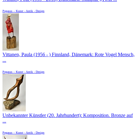
Pegasus – Kunst - Antik - Design
Vittanen, Paula (1956 - ) Finnland, Dänemark: Rote Vogel Mensch,
...
Pegasus – Kunst - Antik - Design
Unbekannter Künstler (20. Jahrhundert): Komposition. Bronze auf
...
Pegasus – Kunst - Antik - Design