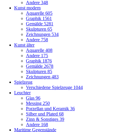
Andere
348
Kunst modern
Aquarelle
605
Graphik
1561
Gemälde
5281
Skulpturen
65
Zeichnungen
534
Andere
758
Kunst älter
Aquarelle
408
Andere
175
Graphik
1876
Gemälde
2678
Skulpturen
85
Zeichnungen
483
Spielzeug
Verschiedene Spielzeuge
1044
Leuchter
Glas
96
Messing
250
Porzellan und Keramik
36
Silber und Plated
68
Zinn & Sonstiges
39
Andere
168
Maritime Gegenstände