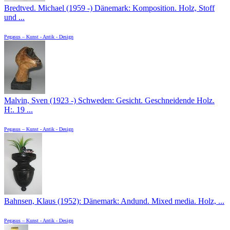
Bredtved. Michael (1959 -) Dänemark: Komposition. Holz, Stoff
und ...
Pegasus – Kunst - Antik - Design
Malvin, Sven (1923 -) Schweden: Gesicht. Geschneidende Holz.
H:. 19 ...
Pegasus – Kunst - Antik - Design
Bahnsen, Klaus (1952): Dänemark: Andund. Mixed media. Holz, ...
Pegasus – Kunst - Antik - Design