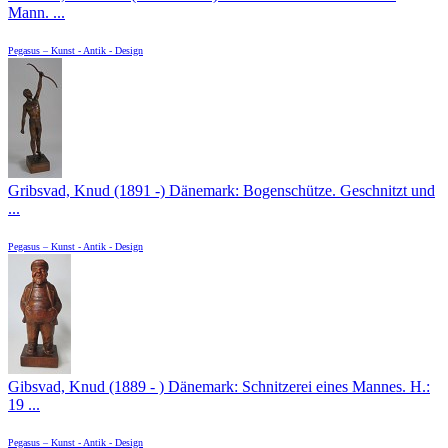
Mann. ...
Pegasus – Kunst - Antik - Design
Gribsvad, Knud (1891 -) Dänemark: Bogenschütze. Geschnitzt und
...
Pegasus – Kunst - Antik - Design
Gibsvad, Knud (1889 - ) Dänemark: Schnitzerei eines Mannes. H.:
19 ...
Pegasus – Kunst - Antik - Design