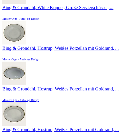
Bing & Grondahl, White Koppel, Große Servierschüssel, ...
Moster Olga - Antik og Design
Bing & Grondahl, Hostrup, Weißes Porzellan mit Goldrand, ...
Moster Olga - Antik og Design
Bing & Grondahl, Hostrup, Weißes Porzellan mit Goldrand, ...
Moster Olga - Antik og Design
Bing & Grondahl, Hostrup, Weißes Porzellan mit Goldrand, ...