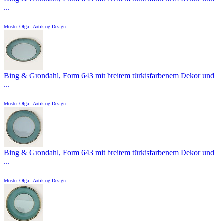
...
Moster Olga - Antik og Design
Bing & Grondahl, Form 643 mit breitem türkisfarbenem Dekor und
...
Moster Olga - Antik og Design
Bing & Grondahl, Form 643 mit breitem türkisfarbenem Dekor und
...
Moster Olga - Antik og Design