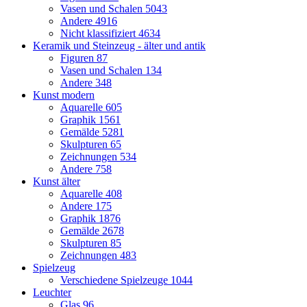
Vasen und Schalen
5043
Andere
4916
Nicht klassifiziert
4634
Keramik und Steinzeug - älter und antik
Figuren
87
Vasen und Schalen
134
Andere
348
Kunst modern
Aquarelle
605
Graphik
1561
Gemälde
5281
Skulpturen
65
Zeichnungen
534
Andere
758
Kunst älter
Aquarelle
408
Andere
175
Graphik
1876
Gemälde
2678
Skulpturen
85
Zeichnungen
483
Spielzeug
Verschiedene Spielzeuge
1044
Leuchter
Glas
96