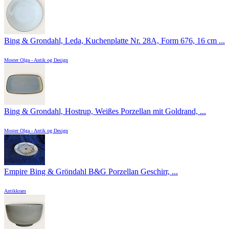
Bing & Grondahl, Leda, Kuchenplatte Nr. 28A, Form 676, 16 cm ...
Moster Olga - Antik og Design
Bing & Grondahl, Hostrup, Weißes Porzellan mit Goldrand, ...
Moster Olga - Antik og Design
Empire Bing & Gröndahl B&G Porzellan Geschirr, ...
Antikkram