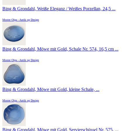
Bing & Grondahl, Weiße Eleganz / Weißes Porzellan, 24,5 ...
Moster Olga - Antik og Design
Bing & Grondahl, Möwe mit Gold, Schale Nr. 574, 16,5 cm ...
Moster Olga - Antik og Design
Bing & Grondahl, Möwe mit Gold, kleine Schale, ...
Moster Olga - Antik og Design
Bing & Grondahl, Möwe mit Gold, Servierschüssel Nr. 575, ...