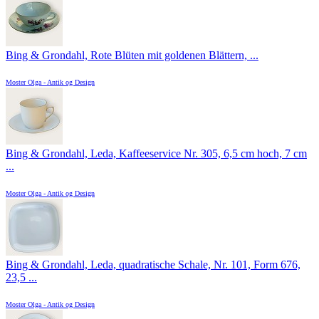
Bing & Grondahl, Rote Blüten mit goldenen Blättern, ...
Moster Olga - Antik og Design
Bing & Grondahl, Leda, Kaffeeservice Nr. 305, 6,5 cm hoch, 7 cm
...
Moster Olga - Antik og Design
Bing & Grondahl, Leda, quadratische Schale, Nr. 101, Form 676,
23,5 ...
Moster Olga - Antik og Design