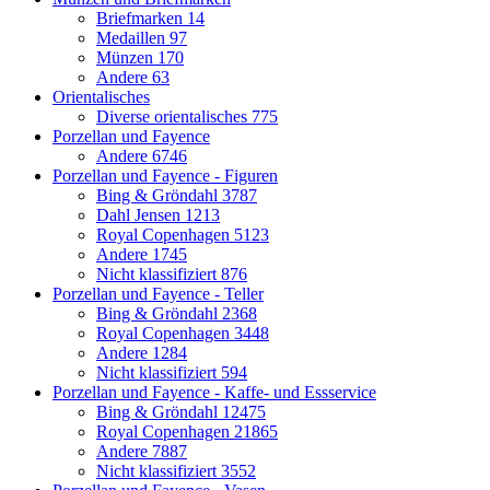
Briefmarken
14
Medaillen
97
Münzen
170
Andere
63
Orientalisches
Diverse orientalisches
775
Porzellan und Fayence
Andere
6746
Porzellan und Fayence - Figuren
Bing & Gröndahl
3787
Dahl Jensen
1213
Royal Copenhagen
5123
Andere
1745
Nicht klassifiziert
876
Porzellan und Fayence - Teller
Bing & Gröndahl
2368
Royal Copenhagen
3448
Andere
1284
Nicht klassifiziert
594
Porzellan und Fayence - Kaffe- und Essservice
Bing & Gröndahl
12475
Royal Copenhagen
21865
Andere
7887
Nicht klassifiziert
3552