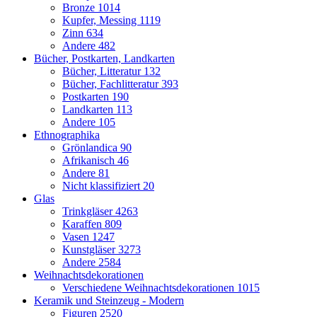
Bronze
1014
Kupfer, Messing
1119
Zinn
634
Andere
482
Bücher, Postkarten, Landkarten
Bücher, Litteratur
132
Bücher, Fachlitteratur
393
Postkarten
190
Landkarten
113
Andere
105
Ethnographika
Grönlandica
90
Afrikanisch
46
Andere
81
Nicht klassifiziert
20
Glas
Trinkgläser
4263
Karaffen
809
Vasen
1247
Kunstgläser
3273
Andere
2584
Weihnachtsdekorationen
Verschiedene Weihnachtsdekorationen
1015
Keramik und Steinzeug - Modern
Figuren
2520