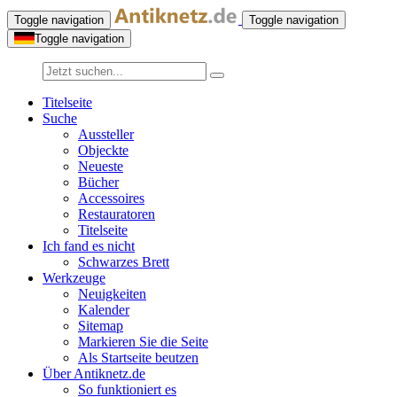
Toggle navigation
Toggle navigation
Toggle navigation
Titelseite
Suche
Aussteller
Objeckte
Neueste
Bücher
Accessoires
Restauratoren
Titelseite
Ich fand es nicht
Schwarzes Brett
Werkzeuge
Neuigkeiten
Kalender
Sitemap
Markieren Sie die Seite
Als Startseite beutzen
Über Antiknetz.de
So funktioniert es