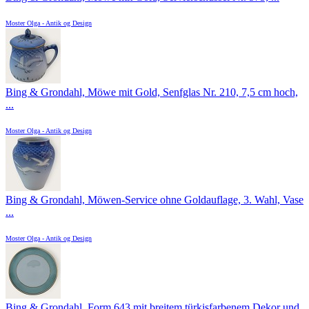
Moster Olga - Antik og Design
Bing & Grondahl, Möwe mit Gold, Senfglas Nr. 210, 7,5 cm hoch,
...
Moster Olga - Antik og Design
Bing & Grondahl, Möwen-Service ohne Goldauflage, 3. Wahl, Vase
...
Moster Olga - Antik og Design
Bing & Grondahl, Form 643 mit breitem türkisfarbenem Dekor und