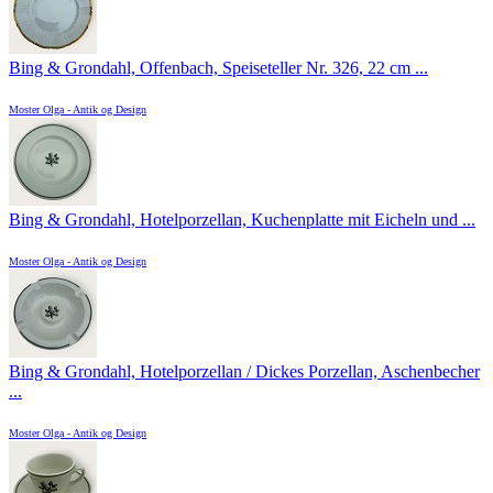
Bing & Grondahl, Offenbach, Speiseteller Nr. 326, 22 cm ...
Moster Olga - Antik og Design
Bing & Grondahl, Hotelporzellan, Kuchenplatte mit Eicheln und ...
Moster Olga - Antik og Design
Bing & Grondahl, Hotelporzellan / Dickes Porzellan, Aschenbecher
...
Moster Olga - Antik og Design