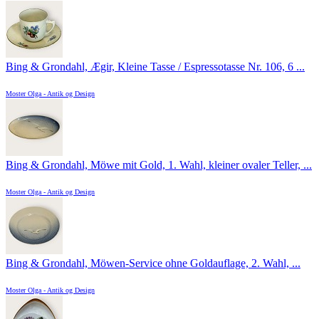
Bing & Grondahl, Ægir, Kleine Tasse / Espressotasse Nr. 106, 6 ...
Moster Olga - Antik og Design
Bing & Grondahl, Möwe mit Gold, 1. Wahl, kleiner ovaler Teller, ...
Moster Olga - Antik og Design
Bing & Grondahl, Möwen-Service ohne Goldauflage, 2. Wahl, ...
Moster Olga - Antik og Design