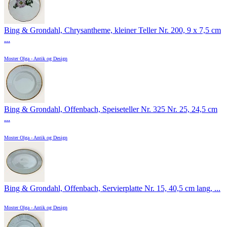
Bing & Grondahl, Chrysantheme, kleiner Teller Nr. 200, 9 x 7,5 cm
...
Moster Olga - Antik og Design
Bing & Grondahl, Offenbach, Speiseteller Nr. 325 Nr. 25, 24,5 cm
...
Moster Olga - Antik og Design
Bing & Grondahl, Offenbach, Servierplatte Nr. 15, 40,5 cm lang, ...
Moster Olga - Antik og Design