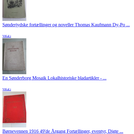
Sønderjydske fortællinger og noveller Thomas Kaufmann Dy-Po ...
ViKaLi
En Sønderborg Mosaik Lokalhistoriske bladartikler - ...
ViKaLi
Børnevennen 1916 49'de Årgang Fortællinger, eventyr, Digte ...