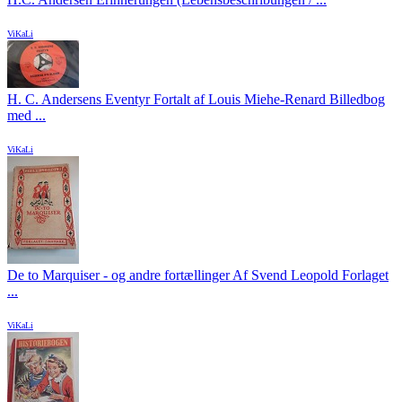
ViKaLi
H. C. Andersens Eventyr Fortalt af Louis Miehe-Renard Billedbog
med ...
ViKaLi
De to Marquiser - og andre fortællinger Af Svend Leopold Forlaget
...
ViKaLi