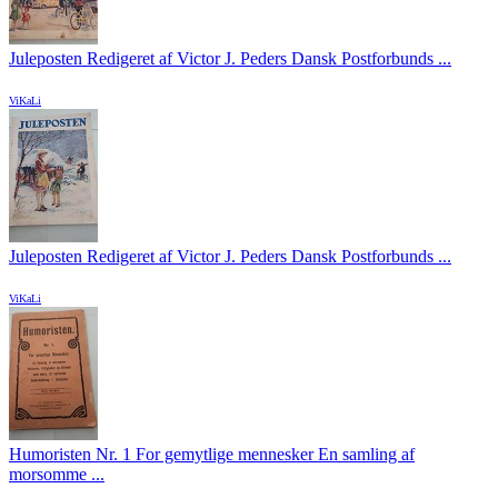
Juleposten Redigeret af Victor J. Peders Dansk Postforbunds ...
ViKaLi
Juleposten Redigeret af Victor J. Peders Dansk Postforbunds ...
ViKaLi
Humoristen Nr. 1 For gemytlige mennesker En samling af
morsomme ...