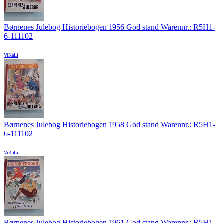
Børnenes Julebog Historiebogen 1956 God stand Warennr.: R5H1-
6-111102
ViKaLi
Børnenes Julebog Historiebogen 1958 God stand Warennr.: R5H1-
6-111102
ViKaLi
Børnenes Julebog Historiebogen 1961 God stand Warennr.: R5H1-