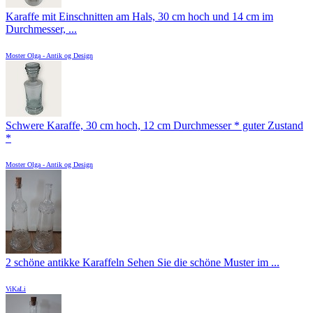
Karaffe mit Einschnitten am Hals, 30 cm hoch und 14 cm im
Durchmesser, ...
Moster Olga - Antik og Design
Schwere Karaffe, 30 cm hoch, 12 cm Durchmesser * guter Zustand
*
Moster Olga - Antik og Design
2 schöne antikke Karaffeln Sehen Sie die schöne Muster im ...
ViKaLi