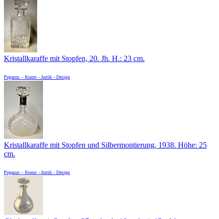
Kristallkaraffe mit Stopfen, 20. Jh. H.: 23 cm.
Pegasus – Kunst - Antik - Design
Kristallkaraffe mit Stopfen und Silbermontierung, 1938. Höhe: 25
cm.
Pegasus – Kunst - Antik - Design