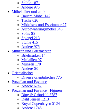
Stühle
1871
Andere
975
Möbel, älter und antik
Bauern Möbel
142
Tische
626
Möbelsets und Esszimmer
27
Aufbewahrungsmöbel
348
Sofas
65
Spiegel
213
Stühle
415
Andere
975
Münzen und Briefmarken
Briefmarken
14
Medaillen
97
Münzen
170
Andere
63
Orientalisches
Diverse orientalisches
775
Porzellan und Fayence
Andere
6747
Porzellan und Fayence - Figuren
Bing & Gröndahl
3787
Dahl Jensen
1213
Royal Copenhagen
5124
Andere
1745