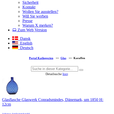
Sicherheit
Kontakt
Wollen Sie ausstellen?
Will Sie werben
Presse
Warum X merken?
Zum Web Version
Dansk
English
Deutsch
Portal Kathegorien
>>
Glas
>>
Karaffen
Detailsuche
hier
.
Glasflasche Glaswerk Conradsmindes, Dänemark, um 1850 H:
12cm
Aabenraa Antikvitetshandel