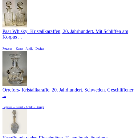
Paar Whisky- Kristallkaraffen, 20. Jahrhundert. Mit Schliffen am
Korpus ...
Pegasus – Kunst - Antik - Design
Orrefors- Kristallkaraffe, 20. Jahrhundert. Schweden. Geschliffener
...
Pegasus – Kunst - Antik - Design
Karaffe mit vielen Einschnitten, 31 cm hoch, *geringe