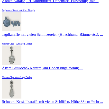
Antike Karaffe, 19. Jahrhundert. Dänemark. Fassförmig, mit ...
Pegasus – Kunst - Antik - Design
Jagdkaraffe mit vielen Schnitzereien (Hirschhund, Bäume etc.), ...
Moster Olga - Antik og Design
Ältere Guilloché- Karaffe, am Boden kugelförmig ...
Moster Olga - Antik og Design
Schwere Kristallkaraffe mit vielen Schliffen, Höhe 33 cm *sehr ...