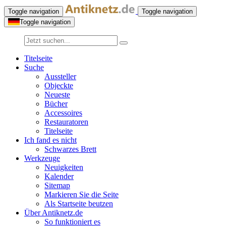
Toggle navigation
Toggle navigation
Toggle navigation
Titelseite
Suche
Aussteller
Objeckte
Neueste
Bücher
Accessoires
Restauratoren
Titelseite
Ich fand es nicht
Schwarzes Brett
Werkzeuge
Neuigkeiten
Kalender
Sitemap
Markieren Sie die Seite
Als Startseite beutzen
Über Antiknetz.de
So funktioniert es