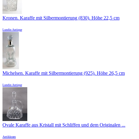
Kronen. Karaffe mit Silbermontierung (830). Höhe 22,5 cm
Lundin Antique
Michelsen. Karaffe mit Silbermontierung (925). Höhe 26,5 cm
Lundin Antique
Ovale Karaffe aus Kristall mit Schliffen und dem Originalen ...
Antikkram