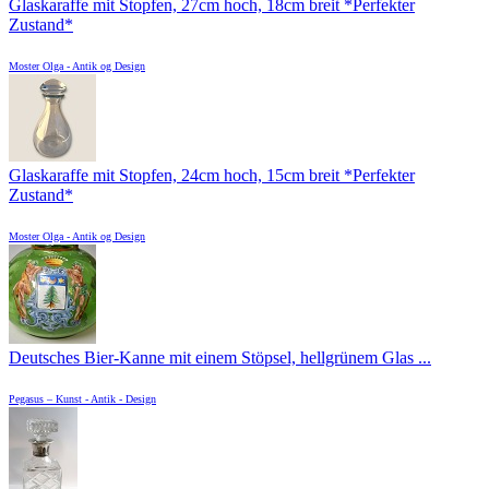
Glaskaraffe mit Stopfen, 27cm hoch, 18cm breit *Perfekter
Zustand*
Moster Olga - Antik og Design
Glaskaraffe mit Stopfen, 24cm hoch, 15cm breit *Perfekter
Zustand*
Moster Olga - Antik og Design
Deutsches Bier-Kanne mit einem Stöpsel, hellgrünem Glas ...
Pegasus – Kunst - Antik - Design