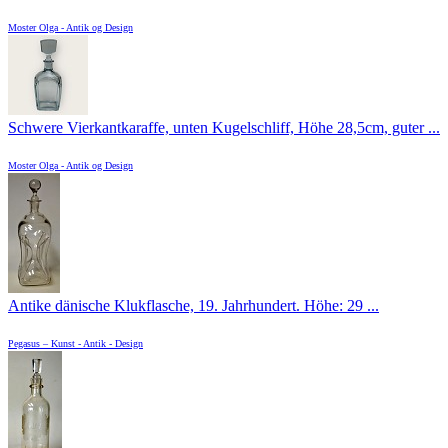
Moster Olga - Antik og Design
Schwere Vierkantkaraffe, unten Kugelschliff, Höhe 28,5cm, guter ...
Moster Olga - Antik og Design
Antike dänische Klukflasche, 19. Jahrhundert. Höhe: 29 ...
Pegasus – Kunst - Antik - Design