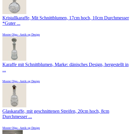
Kristallkaraffe, Mit Schnittblumen, 17cm hoch, 10cm Durchmesser
*Guter ...
Moster Olga - Antik og Design
Karaffe mit Schnittblumen, Marke: dänisches Design, hergestellt in
...
Moster Olga - Antik og Design
Glaskaraffe, mit geschnittenen Streifen, 20cm hoch, 8cm
Durchmesser ...
Moster Olga - Antik og Design