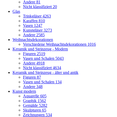
Andere
81
Nicht klassifiziert
20
Glas
Trinkgläser
4263
Karaffen
810
Vasen
1247
Kunstgläser
3273
Andere
2585
Weihnachtsdekorationen
Verschiedene Weihnachtsdekorationen
1016
Keramik und Steinzeug - Modern
Figuren
2519
Vasen und Schalen
5043
Andere
4918
Nicht klassifiziert
4634
Keramik und Steinzeug - älter und antik
Figuren
87
Vasen und Schalen
134
Andere
348
Kunst modern
Aquarelle
605
Graphik
1562
Gemälde
5282
Skulpturen
65
Zeichnungen
534