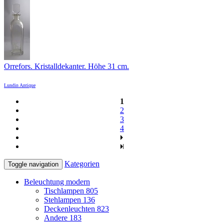
Orrefors. Kristalldekanter. Höhe 31 cm.
Lundin Antique
1
2
3
4
Kategorien
Toggle navigation
Beleuchtung modern
Tischlampen
805
Stehlampen
136
Deckenleuchten
823
Andere
183