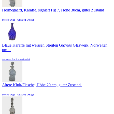
Holmegaard, Karaffe, signiert Hg 7, Höhe 30cm, guter Zustand
Moster Olga - Antik og Design
Blaue Karaffe mit weissen Streifen Gjøvigs Glaswerk, Norwegen,
um ...
Aabenraa Antikvitetshandel
Ältere Kluk-Flasche, Höhe 20 cm, guter Zustand.
Moster Olga - Antik og Design