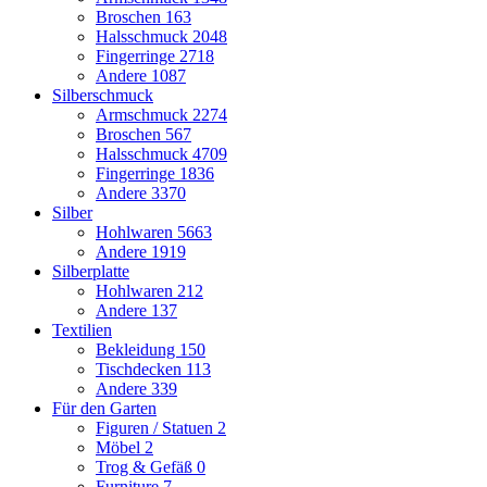
Broschen
163
Halsschmuck
2048
Fingerringe
2718
Andere
1087
Silberschmuck
Armschmuck
2274
Broschen
567
Halsschmuck
4709
Fingerringe
1836
Andere
3370
Silber
Hohlwaren
5663
Andere
1919
Silberplatte
Hohlwaren
212
Andere
137
Textilien
Bekleidung
150
Tischdecken
113
Andere
339
Für den Garten
Figuren / Statuen
2
Möbel
2
Trog & Gefäß
0
Furniture
7