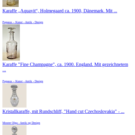
Karaffe „Aquavit“, Holmegaard ca. 1900, Dänemark. Mit ...
Pegasus – Kunst - Antik - Design
Karaffe "Fine Champagne", ca. 1900. England. Mit gezeichnetem
...
Pegasus – Kunst - Antik - Design
Kristallkaraffe, mit Rundschliff, "Hand cut Czechoslovakia" - ...
Moster Olga - Antik og Design