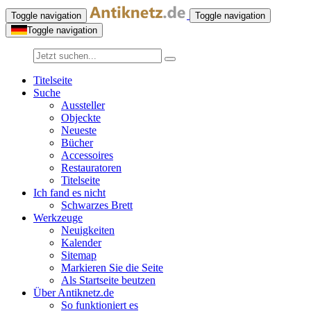
Toggle navigation
Toggle navigation
Toggle navigation
Titelseite
Suche
Aussteller
Objeckte
Neueste
Bücher
Accessoires
Restauratoren
Titelseite
Ich fand es nicht
Schwarzes Brett
Werkzeuge
Neuigkeiten
Kalender
Sitemap
Markieren Sie die Seite
Als Startseite beutzen
Über Antiknetz.de
So funktioniert es