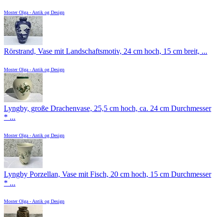
Moster Olga - Antik og Design
Rörstrand, Vase mit Landschaftsmotiv, 24 cm hoch, 15 cm breit, ...
Moster Olga - Antik og Design
Lyngby, große Drachenvase, 25,5 cm hoch, ca. 24 cm Durchmesser
* ...
Moster Olga - Antik og Design
Lyngby Porzellan, Vase mit Fisch, 20 cm hoch, 15 cm Durchmesser
* ...
Moster Olga - Antik og Design