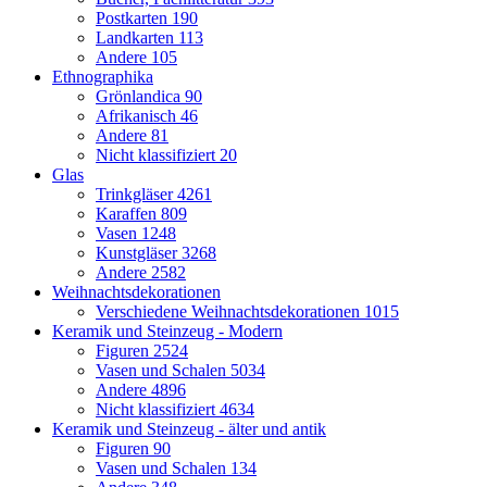
Postkarten
190
Landkarten
113
Andere
105
Ethnographika
Grönlandica
90
Afrikanisch
46
Andere
81
Nicht klassifiziert
20
Glas
Trinkgläser
4261
Karaffen
809
Vasen
1248
Kunstgläser
3268
Andere
2582
Weihnachtsdekorationen
Verschiedene Weihnachtsdekorationen
1015
Keramik und Steinzeug - Modern
Figuren
2524
Vasen und Schalen
5034
Andere
4896
Nicht klassifiziert
4634
Keramik und Steinzeug - älter und antik
Figuren
90
Vasen und Schalen
134