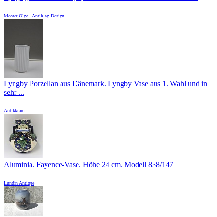
Moster Olga - Antik og Design
Lyngby Porzellan aus Dänemark. Lyngby Vase aus 1. Wahl und in
sehr ...
Antikkram
Aluminia. Fayence-Vase. Höhe 24 cm. Modell 838/147
Lundin Antique