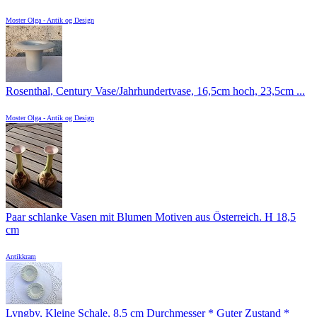
Moster Olga - Antik og Design
Rosenthal, Century Vase/Jahrhundertvase, 16,5cm hoch, 23,5cm ...
Moster Olga - Antik og Design
Paar schlanke Vasen mit Blumen Motiven aus Österreich. H 18,5
cm
Antikkram
Lyngby, Kleine Schale, 8,5 cm Durchmesser * Guter Zustand *