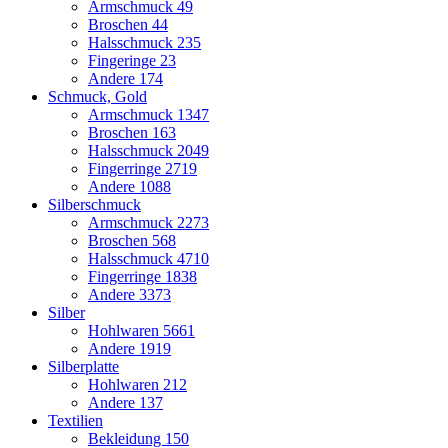
Armschmuck
49
Broschen
44
Halsschmuck
235
Fingeringe
23
Andere
174
Schmuck, Gold
Armschmuck
1347
Broschen
163
Halsschmuck
2049
Fingerringe
2719
Andere
1088
Silberschmuck
Armschmuck
2273
Broschen
568
Halsschmuck
4710
Fingerringe
1838
Andere
3373
Silber
Hohlwaren
5661
Andere
1919
Silberplatte
Hohlwaren
212
Andere
137
Textilien
Bekleidung
150