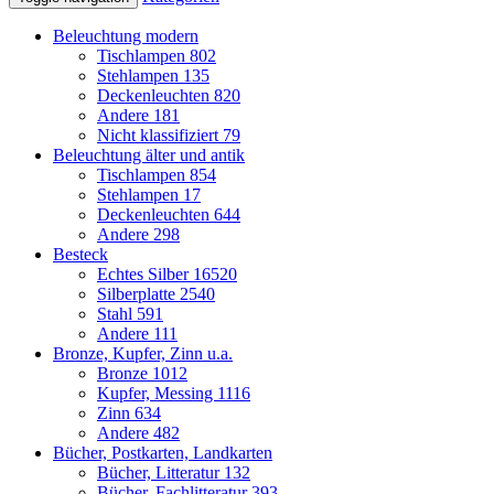
Beleuchtung modern
Tischlampen
802
Stehlampen
135
Deckenleuchten
820
Andere
181
Nicht klassifiziert
79
Beleuchtung älter und antik
Tischlampen
854
Stehlampen
17
Deckenleuchten
644
Andere
298
Besteck
Echtes Silber
16520
Silberplatte
2540
Stahl
591
Andere
111
Bronze, Kupfer, Zinn u.a.
Bronze
1012
Kupfer, Messing
1116
Zinn
634
Andere
482
Bücher, Postkarten, Landkarten
Bücher, Litteratur
132
Bücher, Fachlitteratur
393