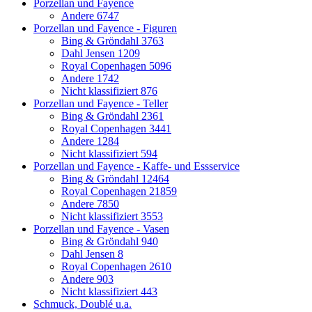
Porzellan und Fayence
Andere
6747
Porzellan und Fayence - Figuren
Bing & Gröndahl
3763
Dahl Jensen
1209
Royal Copenhagen
5096
Andere
1742
Nicht klassifiziert
876
Porzellan und Fayence - Teller
Bing & Gröndahl
2361
Royal Copenhagen
3441
Andere
1284
Nicht klassifiziert
594
Porzellan und Fayence - Kaffe- und Essservice
Bing & Gröndahl
12464
Royal Copenhagen
21859
Andere
7850
Nicht klassifiziert
3553
Porzellan und Fayence - Vasen
Bing & Gröndahl
940
Dahl Jensen
8
Royal Copenhagen
2610
Andere
903
Nicht klassifiziert
443
Schmuck, Doublé u.a.