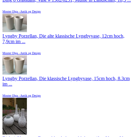
Moster Olga - Antik og Design
Lyngby Porzellan, Die alte klassische Lyngbyvase, 12cm hoch,
7,9cm im ...
Moster Olga - Antik og Design
Lyngby Porzellan, Die klassische Lyngbyvase, 15cm hoch, 8.3cm
im ...
Moster Olga - Antik og Design