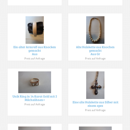
Ein alter Armreif aus Knocken
Alte Halskette aus Knochen
gemacht
gemacht
Aus
Aus Gr
Preis auf Anfrage
Preis auf Anfrage
Unik Ring in 14 Karat Gold mit 2
Milchzähnen<
Eine alte Halskette aus Silber mit
Preis auf Anfrage
einem spez
Preis auf Anfrage