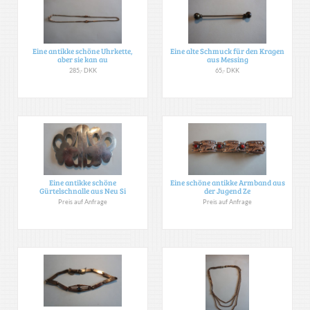
Eine antikke schöne Uhrkette,
Eine alte Schmuck für den Kragen
aber sie kan au
aus Messing
285,- DKK
65,- DKK
Eine antikke schöne
Eine schöne antikke Armband aus
Gürtelschnalle aus Neu Si
der Jugend Ze
Preis auf Anfrage
Preis auf Anfrage