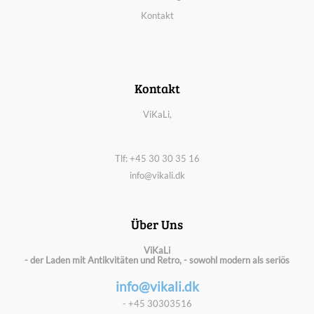
Kontakt
Kontakt
ViKaLi,
Tlf: +45 30 30 35 16
info@vikali.dk
Über Uns
ViKaLi
- der Laden mit Antikvitäten und Retro, - sowohl modern als seriös
info@vikali.dk
- +45 30303516