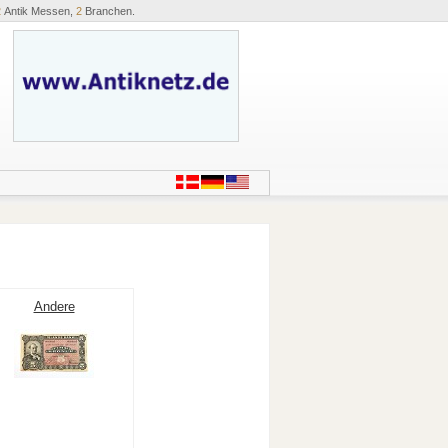
2
Antik Messen,
2
Branchen.
Andere