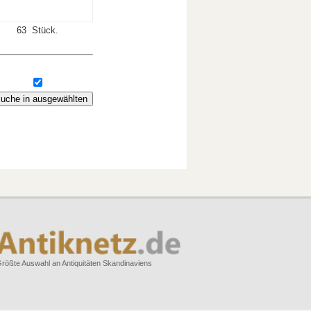
63 Stück.
rößte Auswahl an Antiquitäten Skandinaviens