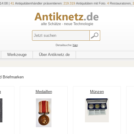
14:08 |
41
Antiquitätenhändler präsentieren:
219.319
Antiquitäten mit Foto.
4
Restauratoren,
alte Schätze - neue Technologie
Detailsuche
hier
.
Werkzeuge
Über Antiknetz.de
 Briefmarken
n
Medaillen
Münzen