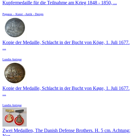
Kupfermedaille für die Teilnahme am Krieg 1848 - 1850, ...
Pegasus – Kunst - Antik - Design
Kopie der Medaille, Schlacht in der Bucht von Köge, 1. Juli 1677.
...
Lundin Antique
Kopie der Medaille, Schlacht in der Bucht von Køge, 1. Juli 1677.
...
Lundin Antique
Zwei Medaillen, The Danish Defense Brothers. H. 5 cm. Achtung:
Nur ...