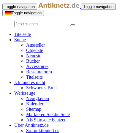
Toggle navigation
Toggle navigation
Toggle navigation
Titelseite
Suche
Aussteller
Objeckte
Neueste
Bücher
Accessoires
Restauratoren
Titelseite
Ich fand es nicht
Schwarzes Brett
Werkzeuge
Neuigkeiten
Kalender
Sitemap
Markieren Sie die Seite
Als Startseite beutzen
Über Antiknetz.de
So funktioniert es