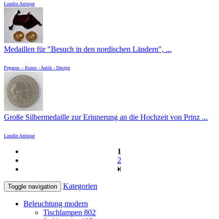
Lundin Antique
Medaillen für "Besuch in den nordischen Ländern", ...
Pegasus – Kunst - Antik - Design
Große Silbermedaille zur Erinnerung an die Hochzeit von Prinz ...
Lundin Antique
1
2
Kategorien
Toggle navigation
Beleuchtung modern
Tischlampen
802