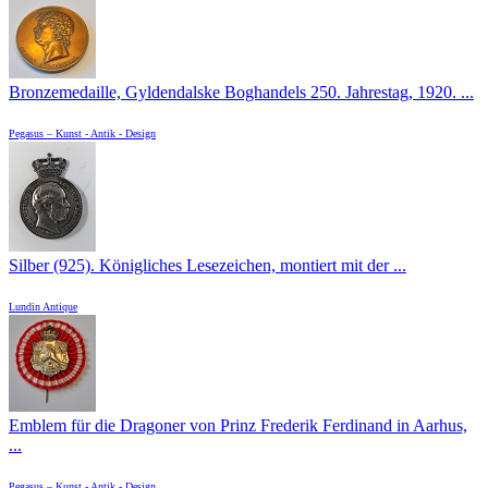
Bronzemedaille, Gyldendalske Boghandels 250. Jahrestag, 1920. ...
Pegasus – Kunst - Antik - Design
Silber (925). Königliches Lesezeichen, montiert mit der ...
Lundin Antique
Emblem für die Dragoner von Prinz Frederik Ferdinand in Aarhus,
...
Pegasus – Kunst - Antik - Design