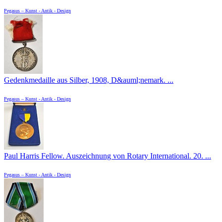
Pegasus – Kunst - Antik - Design
Gedenkmedaille aus Silber, 1908, D&auml;nemark. ...
Pegasus – Kunst - Antik - Design
Paul Harris Fellow. Auszeichnung von Rotary International. 20. ...
Pegasus – Kunst - Antik - Design