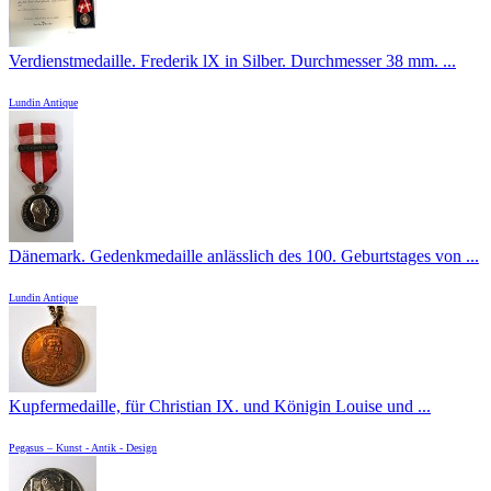
Verdienstmedaille. Frederik lX in Silber. Durchmesser 38 mm. ...
Lundin Antique
Dänemark. Gedenkmedaille anlässlich des 100. Geburtstages von ...
Lundin Antique
Kupfermedaille, für Christian IX. und Königin Louise und ...
Pegasus – Kunst - Antik - Design