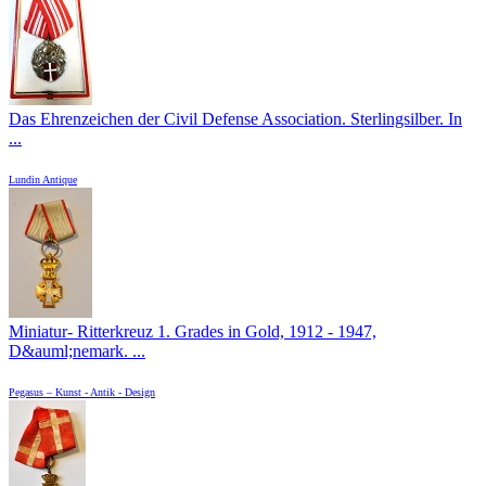
Das Ehrenzeichen der Civil Defense Association. Sterlingsilber. In
...
Lundin Antique
Miniatur- Ritterkreuz 1. Grades in Gold, 1912 - 1947,
D&auml;nemark. ...
Pegasus – Kunst - Antik - Design