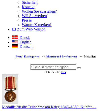
Sicherheit
Kontakt
Wollen Sie ausstellen?
Will Sie werben
Presse
Warum X merken?
Zum Web Version
Dansk
English
Deutsch
Portal Kathegorien
>>
Münzen und Briefmarken
>>
Medaillen
Detailsuche
hier
.
Medaille für die Teilnahme am Krieg 1848–1850. Kupfer. ...