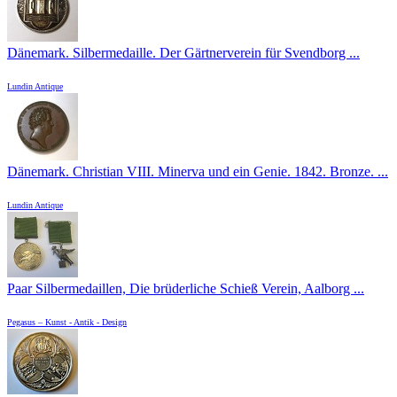
Dänemark. Silbermedaille. Der Gärtnerverein für Svendborg ...
Lundin Antique
Dänemark. Christian VIII. Minerva und ein Genie. 1842. Bronze. ...
Lundin Antique
Paar Silbermedaillen, Die brüderliche Schieß Verein, Aalborg ...
Pegasus – Kunst - Antik - Design