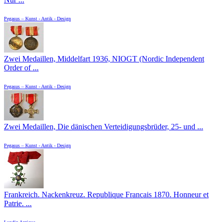
Pegasus – Kunst - Antik - Design
Zwei Medaillen, Middelfart 1936, NIOGT (Nordic Independent
Order of ...
Pegasus – Kunst - Antik - Design
Zwei Medaillen, Die dänischen Verteidigungsbrüder, 25- und ...
Pegasus – Kunst - Antik - Design
Frankreich. Nackenkreuz. Republique Francais 1870. Honneur et
Patrie. ...