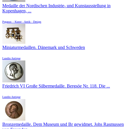
Medaille der Nordischen Industrie- und Kunstausstellung in
Kopenhagen, ...
Pegasus – Kunst - Antik - Design
Miniaturmedaillen. Dänemark und Schweden
Lundin Antique
Friedrich VI Große Silbermedaille. Bergsöe Nr. 118. Die ...
Lundin Antique
Bronzemedaille. Dem Museum und Br gewidmet. Johs Rasmussen