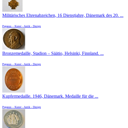
Militärisches Ehrenabzeichen, 16 Dienstjahre, Dänemark des 20. ...
Pegasus – Kunst - Antik - Design
Bronzemedaille, Stadion – Säätio, Helsinki, Finnland. ...
Pegasus – Kunst - Antik - Design
Kupfermedaille. 1946, Dänemark. Medaille für die ...
Pegasus – Kunst - Antik - Design