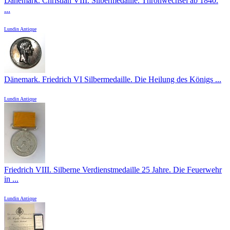
Dänemark. Christian VIII. Silbermedaille. Thronwechsel ab 1840.
...
Lundin Antique
Dänemark. Friedrich VI Silbermedaille. Die Heilung des Königs ...
Lundin Antique
Friedrich VIII. Silberne Verdienstmedaille 25 Jahre. Die Feuerwehr
in ...
Lundin Antique