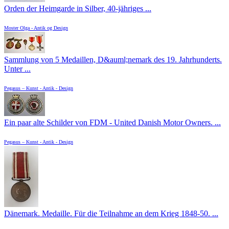
Orden der Heimgarde in Silber, 40-jähriges ...
Moster Olga - Antik og Design
Sammlung von 5 Medaillen, D&auml;nemark des 19. Jahrhunderts.
Unter ...
Pegasus – Kunst - Antik - Design
Ein paar alte Schilder von FDM - United Danish Motor Owners. ...
Pegasus – Kunst - Antik - Design
Dänemark. Medaille. Für die Teilnahme an dem Krieg 1848-50. ...