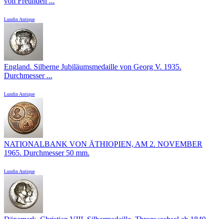
von Freunden ...
Lundin Antique
England. Silberne Jubiläumsmedaille von Georg V. 1935.
Durchmesser ...
Lundin Antique
NATIONALBANK VON ÄTHIOPIEN, AM 2. NOVEMBER
1965. Durchmesser 50 mm.
Lundin Antique