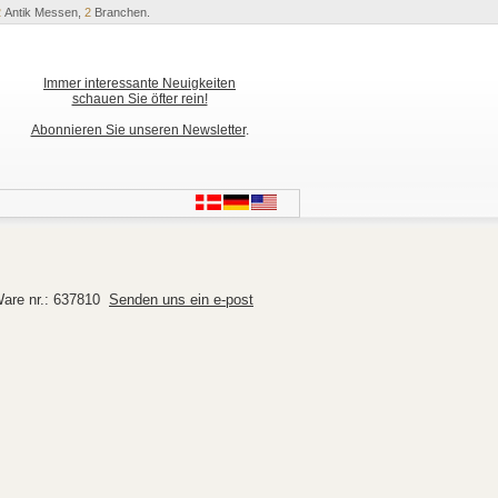
2
Antik Messen,
2
Branchen.
Immer interessante Neuigkeiten
schauen Sie öfter rein!
Abonnieren Sie unseren Newsletter
.
are nr.: 637810
Senden uns ein e-post