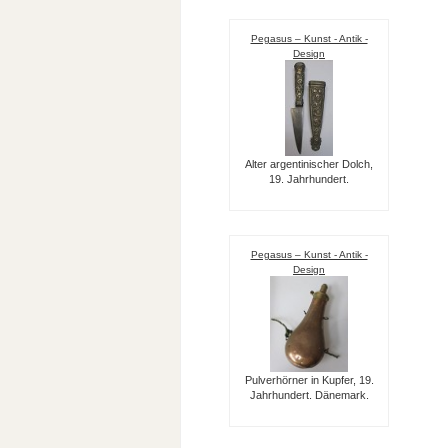
Pegasus – Kunst - Antik -
Design
Alter argentinischer Dolch,
19. Jahrhundert.
Pegasus – Kunst - Antik -
Design
Pulverhörner in Kupfer, 19.
Jahrhundert. Dänemark.