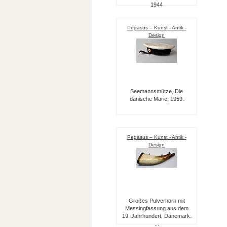
1944
Pegasus – Kunst - Antik -
Design
Seemannsmütze, Die
dänische Marie, 1959.
Pegasus – Kunst - Antik -
Design
Großes Pulverhorn mit
Messingfassung aus dem
19. Jahrhundert, Dänemark.
...