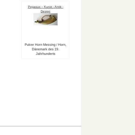
Pegasus – Kunst - Antik -
Design
Pulver Horn Messing / Horn,
Dänemark des 19.
Jahrhunderts