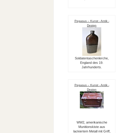
Pegasus – Kunst - Antik -
Design
Soldatentaschenlerche,
England des 19.
Jahrhunderts.
Pegasus – Kunst - Antik -
Design
WW2, amerikanische
Munitionskiste aus
lackiertem Metall mit Griff,