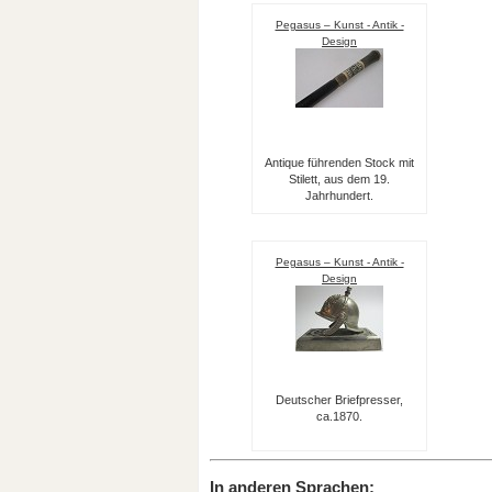
Pegasus – Kunst - Antik -
Design
Antique führenden Stock mit
Stilett, aus dem 19.
Jahrhundert.
Pegasus – Kunst - Antik -
Design
Deutscher Briefpresser,
ca.1870.
In anderen Sprachen: