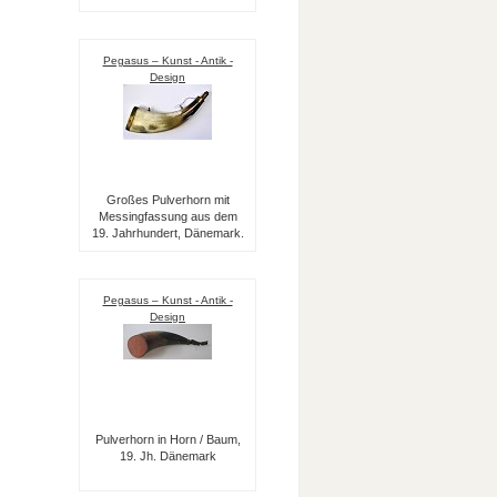
Pegasus – Kunst - Antik -
Design
Großes Pulverhorn mit
Messingfassung aus dem
19. Jahrhundert, Dänemark.
Pegasus – Kunst - Antik -
Design
Pulverhorn in Horn / Baum,
19. Jh. Dänemark