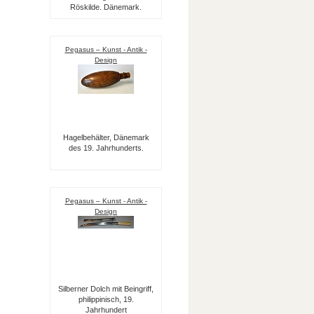
Röskilde. Dänemark.
Pegasus – Kunst - Antik -
Design
Hagelbehälter, Dänemark
des 19. Jahrhunderts.
Pegasus – Kunst - Antik -
Design
Silberner Dolch mit Beingriff,
philippinisch, 19.
Jahrhundert