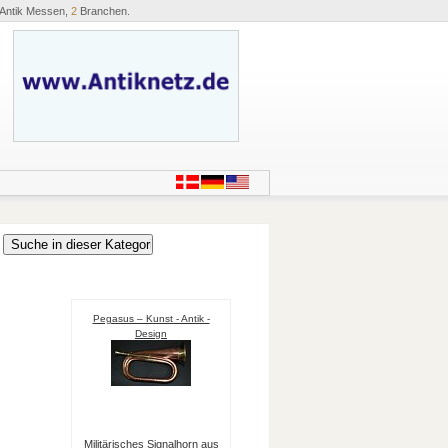
Antik Messen,
2
Branchen.
Pegasus – Kunst - Antik -
Design
Militärisches Signalhorn aus