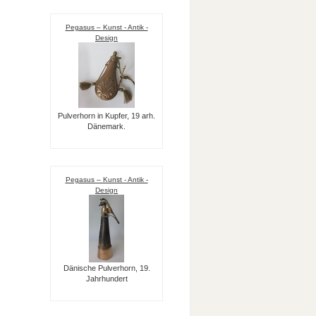
Pegasus – Kunst - Antik -
Design
Pulverhorn in Kupfer, 19 arh.
Dänemark.
Pegasus – Kunst - Antik -
Design
Dänische Pulverhorn, 19.
Jahrhundert