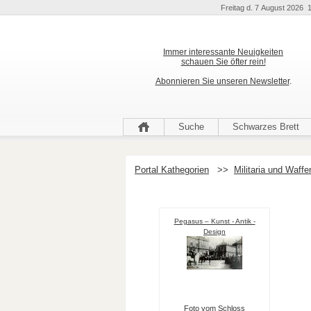
Freitag d. 7 August 2026 1
Immer interessante Neuigkeiten
schauen Sie öfter rein!
Abonnieren Sie unseren Newsletter
.
Suche
Schwarzes Brett
Portal Kathegorien
>>
Militaria und Waffe
Pegasus – Kunst - Antik -
Design
Foto vom Schloss