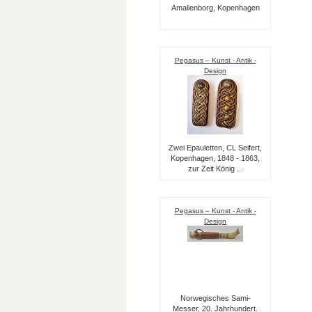
Amalienborg, Kopenhagen
Pegasus – Kunst - Antik -
Design
Zwei Epauletten, CL Seifert,
Kopenhagen, 1848 - 1863,
zur Zeit König ...
Pegasus – Kunst - Antik -
Design
Norwegisches Sami-
Messer, 20. Jahrhundert.